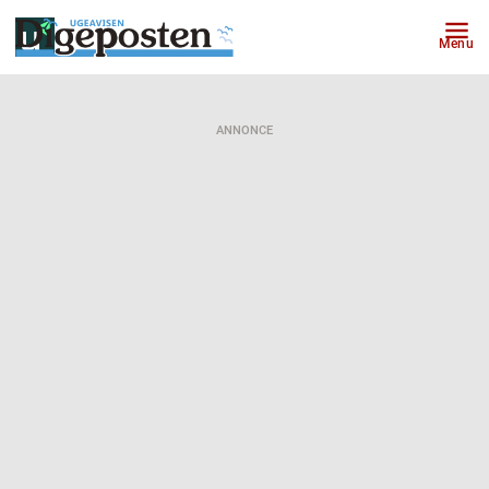
Menu
ANNONCE