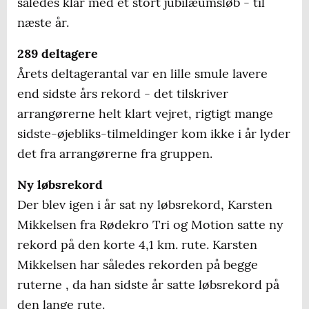
således klar med et stort jubilæumsløb - til
næste år.
289 deltagere
Årets deltagerantal var en lille smule lavere
end sidste års rekord - det tilskriver
arrangørerne helt klart vejret, rigtigt mange
sidste-øjebliks-tilmeldinger kom ikke i år lyder
det fra arrangørerne fra gruppen.
Ny løbsrekord
Der blev igen i år sat ny løbsrekord, Karsten
Mikkelsen fra Rødekro Tri og Motion satte ny
rekord på den korte 4,1 km. rute. Karsten
Mikkelsen har således rekorden på begge
ruterne , da han sidste år satte løbsrekord på
den lange rute.