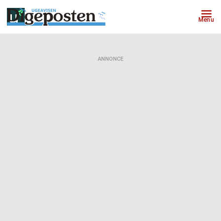
Menu
ANNONCE