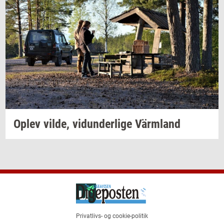
Oplev
vilde,
vi­dun­der­li­ge
Värmland
Privatlivs- og cookie-politik