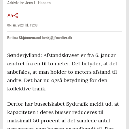
Arkivfoto: Jens L. Hansen
06 jan. 2021 kl. 13:38
Betina Skjønnemand beskj@jfmedier.dk
Sønderjylland: Afstandskravet er fra 6. januar
ændret fra en til to meter. Det betyder, at det
anbefales, at man holder to meters afstand til
andre. Det har nu også betydning for den
kollektive trafik.
Derfor har busselskabet Sydtrafik meldt ud, at
kapaciteten i deres busser reduceres til
maksimalt 50 procent af det samlede antal
passagerer, som bussen er godkendt til. Der