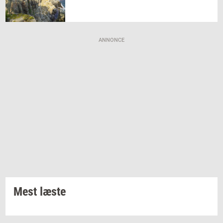
ANNONCE
Mest læste