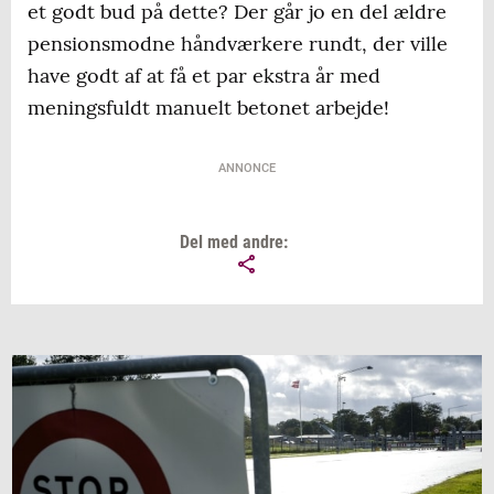
et godt bud på dette? Der går jo en del ældre
pensionsmodne håndværkere rundt, der ville
have godt af at få et par ekstra år med
meningsfuldt manuelt betonet arbejde!
ANNONCE
Del med andre: