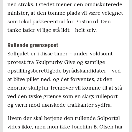
ned straks. I stedet mener den omdiskuterede
minister, at den tomme plads vil være velegnet
som lokal pakkecentral for Postnord. Den
tanke lader vi lige stå lidt - helt selv.
Rullende grænsepost
Solhjulet er i disse timer - under voldsomt
protest fra Skulpturby Give og samtlige
opstillingsberettigede byrådskandidater - ved
at blive pillet ned, og det forventes, at den
enorme skulptur fremover vil komme til at stå
ved den tyske grænse som en slags rulleport
og værn mod uønskede trafikanter sydfra.
Hvem der skal betjene den rullende Solportal
vides ikke, men mon ikke Joachim B. Olsen har