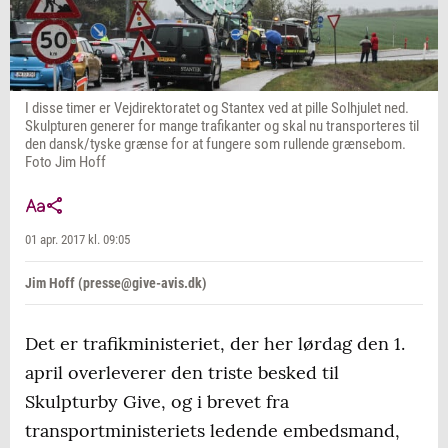
I disse timer er Vejdirektoratet og Stantex ved at pille Solhjulet ned.
Skulpturen generer for mange trafikanter og skal nu transporteres til
den dansk/tyske grænse for at fungere som rullende grænsebom.
Foto Jim Hoff
01 apr. 2017 kl. 09:05
Jim Hoff (presse@give-avis.dk)
Det er trafikministeriet, der her lørdag den 1.
april overleverer den triste besked til
Skulpturby Give, og i brevet fra
transportministeriets ledende embedsmand,