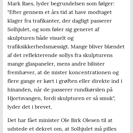
Mark Raes, lyder begrundelsen som følger:
"Efter gennem et års tid at have modtaget
klager fra trafikanter, der dagligt passerer
Solhjulet, og som føler sig generet af
skulpturen både visuelt og
trafiksikkerhedsmæssigt. Mange bliver blændet
af det reflekterende sollys fra skulpturens
mange glaspaneler, mens andre bilister
fremhæver, at de mister koncentrationen og
flere gange er kørt i grøften eller direkte ind i
hinanden, når de passerer rundkørslen på
Hjortsvangen, fordi skulpturen er så smuk",
lyder det i brevet.
Det har fået minister Ole Birk Olesen til at
udstede et dekret om, at Solhjulet må pilles