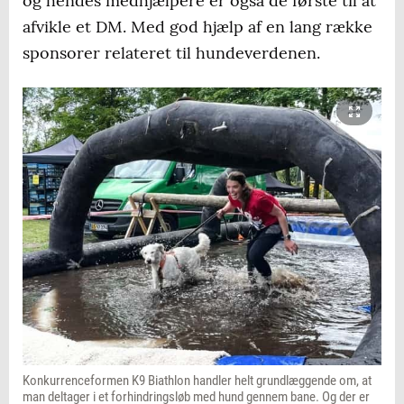
og hendes medhjælpere er også de første til at
afvikle et DM. Med god hjælp af en lang række
sponsorer relateret til hundeverdenen.
Konkurrenceformen K9 Biathlon handler helt grundlæggende om, at
man deltager i et forhindringsløb med hund gennem bane. Og der er