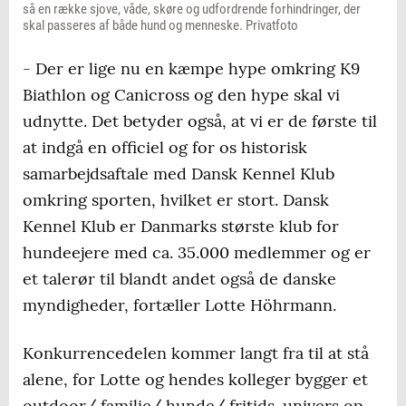
så en række sjove, våde, skøre og udfordrende forhindringer, der
skal passeres af både hund og menneske. Privatfoto
- Der er lige nu en kæmpe hype omkring K9
Biathlon og Canicross og den hype skal vi
udnytte. Det betyder også, at vi er de første til
at indgå en officiel og for os historisk
samarbejdsaftale med Dansk Kennel Klub
omkring sporten, hvilket er stort. Dansk
Kennel Klub er Danmarks største klub for
hundeejere med ca. 35.000 medlemmer og er
et talerør til blandt andet også de danske
myndigheder, fortæller Lotte Höhrmann.
Konkurrencedelen kommer langt fra til at stå
alene, for Lotte og hendes kolleger bygger et
outdoor/ familie/ hunde/ fritids-univers op