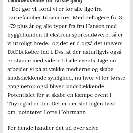
Landdækkende for første gang
- Det gør vi, fordi vi er for alle lige fra
børnefamilier til seniorer. Med deltagere fra 3
–79 plus år og alle typer fra fru Hansen med
hyggehunden til ekstrem sportsudøvere, så er
vi utroligt brede., og det er d også det univers
DACIA køber ind i. Dvs. at der naturligvis også
er stande med videre til alle events. Lige nu
arbejder vi på at vække medierne og skabe
landsdækkende synlighed, nu hvor vi for første
gang netop også bliver landsdækkende.
Potentialet for at skabe en kæmpe event i
Thyregod er der. Det er der slet ingen tvivl
om, pointerer Lotte Höhrmann
For hende handler det ud over selve