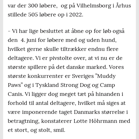
var der 300 løbere, og på Vilhelmsborg i Århus
stillede 505 løbere op i 2022.
- Vi har lige besluttet at åbne op for løb også
den 4. juni for løbere med og uden hund,
hvilket gerne skulle tiltrækker endnu flere
deltagere. Vi er pivstolte over, at vi nu er de
største spillere på det danske marked. Vores
største konkurrenter er Sveriges ”Muddy
Paws” og i Tyskland Strong Dog og Camp
Canis. Vi ligger dog meget tæt på hinanden i
forhold til antal deltagere, hvilket må siges at
være imponerende taget Danmarks størrelse i
betragtning, konstaterer Lotte Höhrmann med
et stort, og stolt, smil.