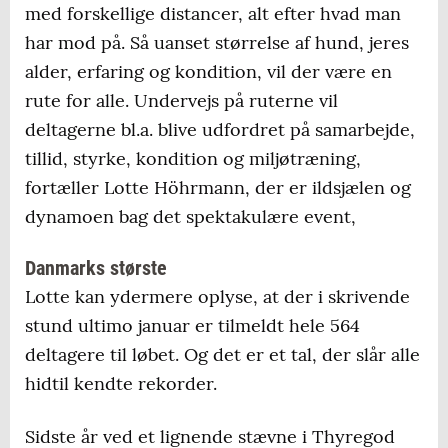
med forskellige distancer, alt efter hvad man
har mod på. Så uanset størrelse af hund, jeres
alder, erfaring og kondition, vil der være en
rute for alle. Undervejs på ruterne vil
deltagerne bl.a. blive udfordret på samarbejde,
tillid, styrke, kondition og miljøtræning,
fortæller Lotte Höhrmann, der er ildsjælen og
dynamoen bag det spektakulære event,
Danmarks største
Lotte kan ydermere oplyse, at der i skrivende
stund ultimo januar er tilmeldt hele 564
deltagere til løbet. Og det er et tal, der slår alle
hidtil kendte rekorder.
Sidste år ved et lignende stævne i Thyregod