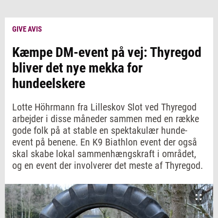
GIVE AVIS
Kæmpe DM-event på vej: Thyregod
bliver det nye mekka for
hundeelskere
Lotte Höhrmann fra Lilleskov Slot ved Thyregod
arbejder i disse måneder sammen med en række
gode folk på at stable en spektakulær hunde-
event på benene​. En K9 Biathlon event der også
skal skabe lokal sammenhængskraft i området,
og en event der involverer det meste af Thyregod.