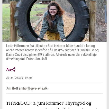
Lotte Höhrmann fra Lilleskov Slot inviterer både hundefolket og
andre interesserede indenfor på Lilleskov Slot den 3. juni til DM og
Dacia Cup i disciplinen K9 Biathlon. Allerede nu er der rekordhøje
tilmeldingstal. Foto: JIm Hoff
30 jan. 2023 kl. 07:40
Jim Hoff jimhof@give-avis.dk
THYREGOD: 3. juni kommer Thyregod og