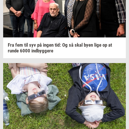
Fra fem til syv på ingen tid: Og så skal byen lige op at
runde 6000
ind­byg­ge­re