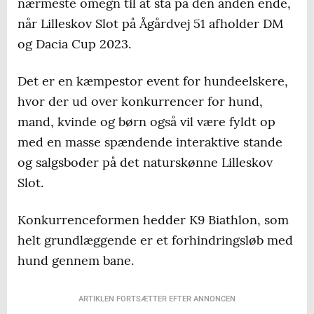
nærmeste omegn til at stå på den anden ende,
når Lilleskov Slot på Ågårdvej 51 afholder DM
og Dacia Cup 2023.
Det er en kæmpestor event for hundeelskere,
hvor der ud over konkurrencer for hund,
mand, kvinde og børn også vil være fyldt op
med en masse spændende interaktive stande
og salgsboder på det naturskønne Lilleskov
Slot.
Konkurrenceformen hedder K9 Biathlon, som
helt grundlæggende er et forhindringsløb med
hund gennem bane.
ARTIKLEN FORTSÆTTER EFTER ANNONCEN