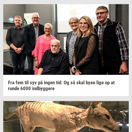
Fra fem til syv på ingen tid: Og så skal byen lige op at
runde 6000
ind­byg­ge­re