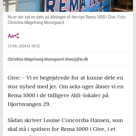
Nu er der sat en dato på åbningen af den nye Rema 1000 i Give. Foto:
Christina Møgelvang Mosegaard
12 feb. 2024 kl. 09:32
Christina Møgelvang Mosegaard chmo@jfm.dk
Give: - Vi er begejstrede for at kunne dele en
stor nyhed med jer. Om seks uger åbner vi en
Rema 1000 i de tidligere Aldi-lokaler på
Hjortsvangen 29.
Sådan skriver Louise Concordia Hansen, som
skal stå i spidsen for Rema 1000 i Give, i et