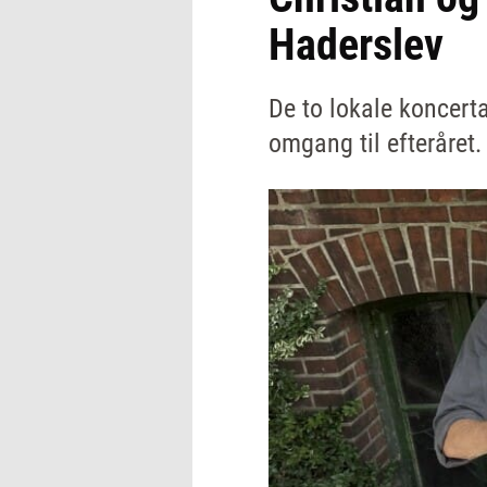
Haderslev
De to lokale koncerta
omgang til efteråret