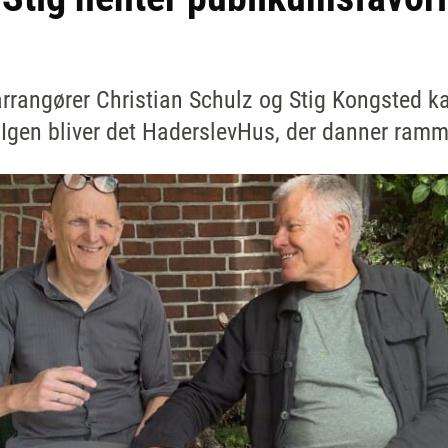
rrangører Christian Schulz og Stig Kongsted kas
. Igen bliver det HaderslevHus, der danner ram