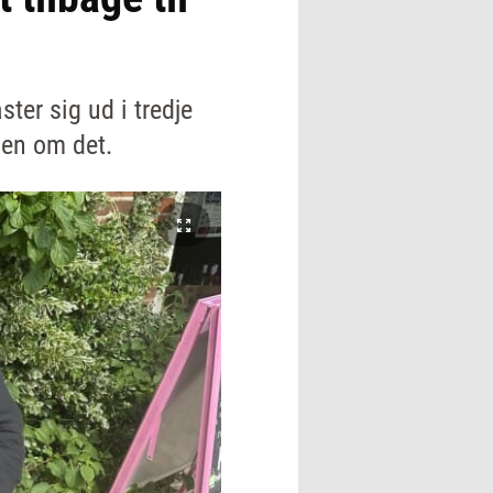
ter sig ud i tredje
men om det.