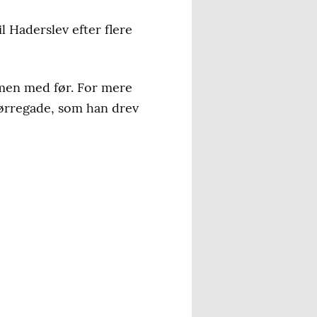
l Haderslev efter flere
mmen med før. For mere
Nørregade, som han drev