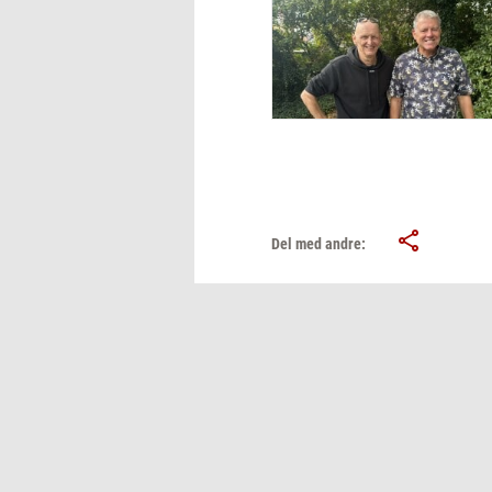
Del med andre: