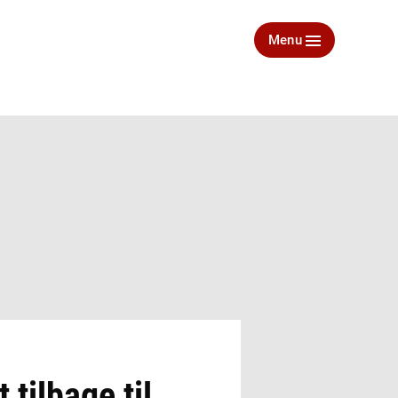
Menu
 tilbage til