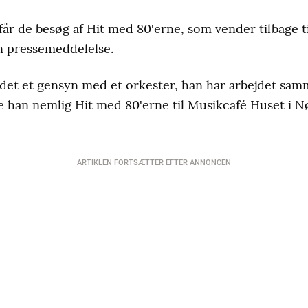
år de besøg af Hit med 80'erne, som vender tilbage ti
en pressemeddelelse.
 det et gensyn med et orkester, han har arbejdet sa
e han nemlig Hit med 80'erne til Musikcafé Huset i 
ARTIKLEN FORTSÆTTER EFTER ANNONCEN