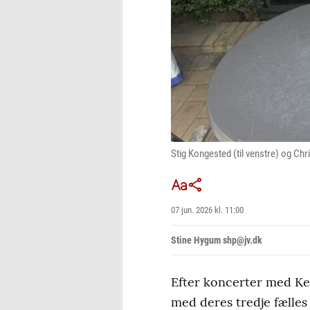
Stig Kongested (til venstre) og Ch
07 jun. 2026 kl. 11:00
Stine Hygum shp@jv.dk
Efter koncerter med Kei
med deres tredje fælle