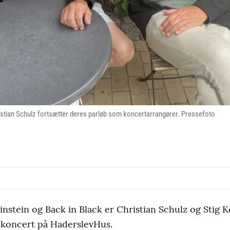
ristian Schulz fortsætter deres parløb som koncertarrangører. Pressefoto
nstein og Back in Black er Christian Schulz og Stig 
s koncert på HaderslevHus.