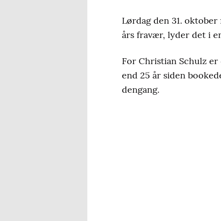
Lørdag den 31. oktober f
års fravær, lyder det i 
For Christian Schulz er
end 25 år siden booked
dengang.