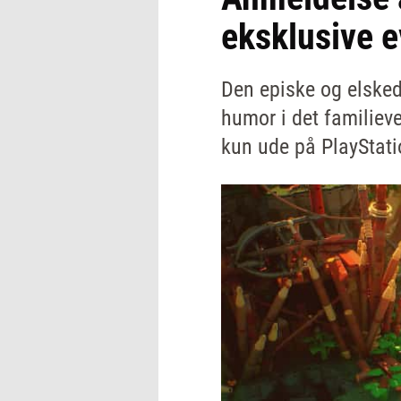
eksklusive e
Den episke og elsked
humor i det familiev
kun ude på PlayStati