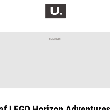
ANNONCE
af LEGO Horizon Adventures