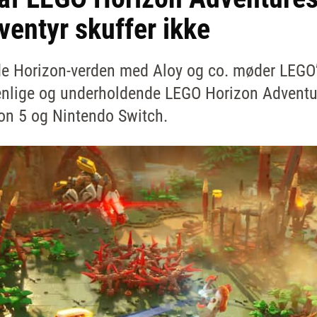
ventyr skuffer ikke
e Horizon-verden med Aloy og co. møder LEGO’s
enlige og underholdende LEGO Horizon Adventu
on 5 og Nintendo Switch.