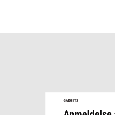
GADGETS
Anmeldelse 