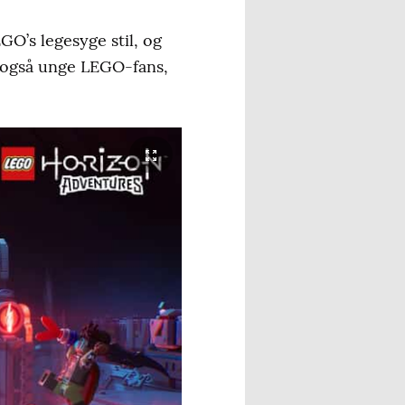
’s legesyge stil, og
Og også unge LEGO-fans,