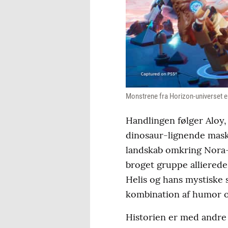
Monstrene fra Horizon-universet er
Handlingen følger Aloy,
dinosaur-lignende maski
landskab omkring Nora-s
broget gruppe allierede
Helis og hans mystiske 
kombination af humor 
Historien er med andre 