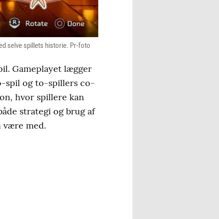
 selve spillets historie. Pr-foto
pil. Gameplayet lægger
spil og to-spillers co-
on, hvor spillere kan
åde strategi og brug af
n være med.