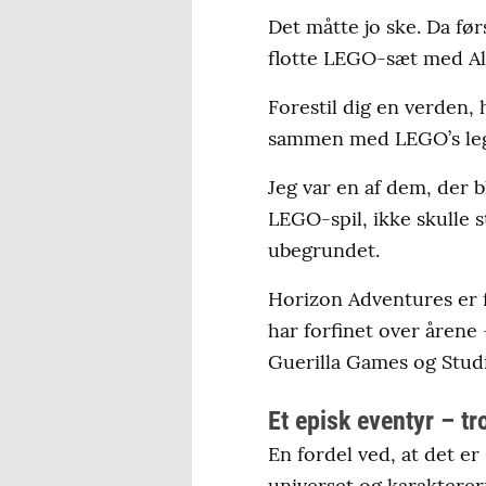
Det måtte jo ske. Da f
flotte LEGO-sæt med Alo
Forestil dig en verden,
sammen med LEGO’s lege
Jeg var en af dem, der
LEGO-spil, ikke skulle 
ubegrundet.
Horizon Adventures er f
har forfinet over årene
Guerilla Games og Stud
Et episk eventyr – 
En fordel ved, at det e
universet og karakterer