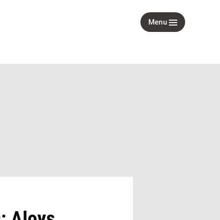
Menu
: Aloys