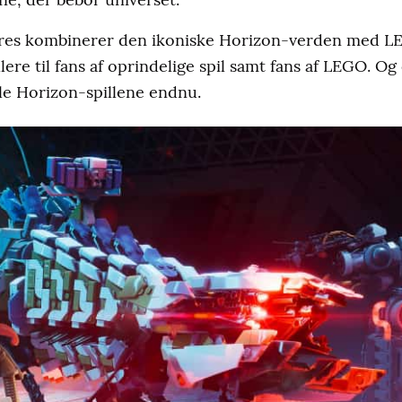
s kombinerer den ikoniske Horizon-verden med LEGO
llere til fans af oprindelige spil samt fans af LEGO. 
lle Horizon-spillene endnu.