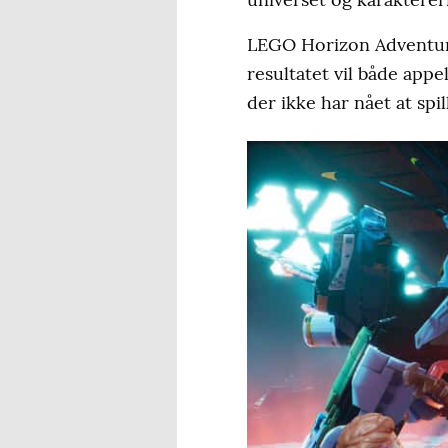
LEGO Horizon Adventure
resultatet vil både appe
der ikke har nået at spi