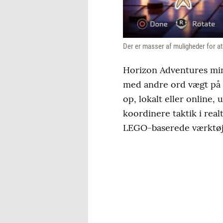
Der er masser af muligheder for at 
Horizon Adventures min
med andre ord vægt på s
op, lokalt eller online,
koordinere taktik i rea
LEGO-baserede værktøje