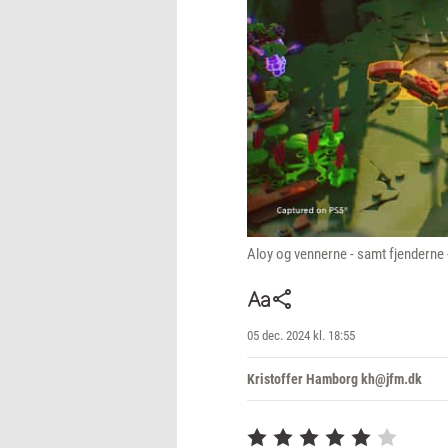
Aloy og vennerne - samt fjenderne 
05 dec. 2024 kl. 18:55
Kristoffer Hamborg kh@jfm.dk