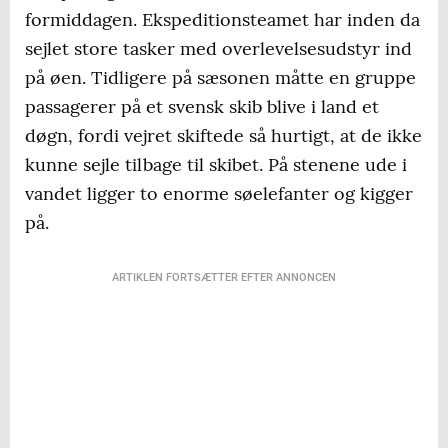
formiddagen. Ekspeditionsteamet har inden da
sejlet store tasker med overlevelsesudstyr ind
på øen. Tidligere på sæsonen måtte en gruppe
passagerer på et svensk skib blive i land et
døgn, fordi vejret skiftede så hurtigt, at de ikke
kunne sejle tilbage til skibet. På stenene ude i
vandet ligger to enorme søelefanter og kigger
på.
ARTIKLEN FORTSÆTTER EFTER ANNONCEN