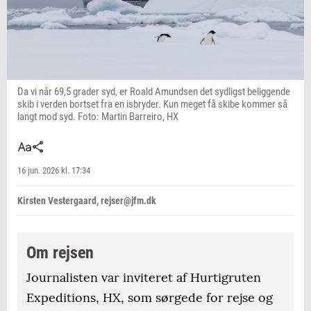
Da vi når 69,5 grader syd, er Roald Amundsen det sydligst beliggende
skib i verden bortset fra en isbryder. Kun meget få skibe kommer så
langt mod syd. Foto: Martin Barreiro, HX
16 jun. 2026 kl. 17:34
Kirsten Vestergaard, rejser@jfm.dk
Om rejsen
Journalisten var inviteret af Hurtigruten
Expeditions, HX, som sørgede for rejse og