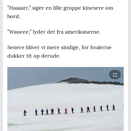
”Haaaarr,” siger en lille gruppe kinesere om
bord.
”Waueee,” lyder det fra amerikanerne.
Senere bliver vi mere sindige, for hvalerne
dukker tit op derude.