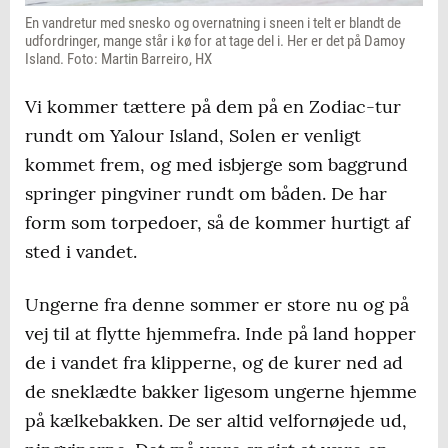
En vandretur med snesko og overnatning i sneen i telt er blandt de
udfordringer, mange står i kø for at tage del i. Her er det på Damoy
Island. Foto: Martin Barreiro, HX
Vi kommer tættere på dem på en Zodiac-tur
rundt om Yalour Island, Solen er venligt
kommet frem, og med isbjerge som baggrund
springer pingviner rundt om båden. De har
form som torpedoer, så de kommer hurtigt af
sted i vandet.
Ungerne fra denne sommer er store nu og på
vej til at flytte hjemmefra. Inde på land hopper
de i vandet fra klipperne, og de kurer ned ad
de sneklædte bakker ligesom ungerne hjemme
på kælkebakken. De ser altid velfornøjede ud,