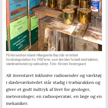
På Horseshoe Island i Marguerite Bay står en britisk
forskningsstation fra 1950’erne, som den blev forladt med køkken,
slædeværksted og radioudstyr. Foto: Kirsten Vestergaard
Alt inventaret inklusive radiosender og værktøj
i slædeværkstedet står stadig i træbarakken og
giver et godt indtryk af livet for geologer,
meteorologer, en radiooperatør, en læge og en
mekaniker.