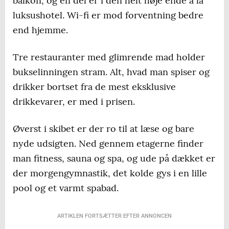
balkon, og en del er i den helt høje ende a la
luksushotel. Wi-fi er mod forventning bedre
end hjemme.
Tre restauranter med glimrende mad holder
bukselinningen stram. Alt, hvad man spiser og
drikker bortset fra de mest eksklusive
drikkevarer, er med i prisen.
Øverst i skibet er der ro til at læse og bare
nyde udsigten. Ned gennem etagerne finder
man fitness, sauna og spa, og ude på dækket er
der morgengymnastik, det kolde gys i en lille
pool og et varmt spabad.
ARTIKLEN FORTSÆTTER EFTER ANNONCEN