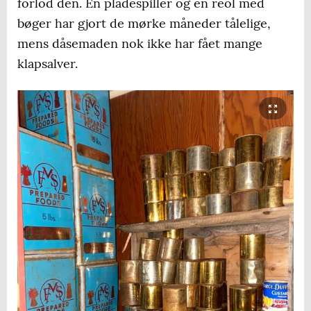
forlod den. En pladespiller og en reol med
bøger har gjort de mørke måneder tålelige,
mens dåsemaden nok ikke har fået mange
klapsalver.