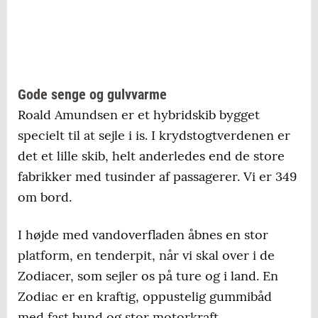
Gode senge og gulvvarme
Roald Amundsen er et hybridskib bygget
specielt til at sejle i is. I krydstogtverdenen er
det et lille skib, helt anderledes end de store
fabrikker med tusinder af passagerer. Vi er 349
om bord.
I højde med vandoverfladen åbnes en stor
platform, en tenderpit, når vi skal over i de
Zodiacer, som sejler os på ture og i land. En
Zodiac er en kraftig, oppustelig gummibåd
med fast bund og stor motorkraft.