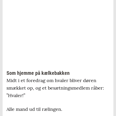
Som hjemme på kælkebakken
Midt i et foredrag om hvaler bliver døren
smækket op, og et besætningsmedlem råber:
”Hvaler!”
Alle mand ud til rælingen.