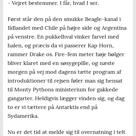
- Vejret bestemmer. I får, hvad I ser.
Først står den på den smukke Beagle-kanal i
Ildlandet med Chile på højre side og Argentina
på venstre. En pukkelhval vinker farvel med
halen, og præcis da vi passerer Kap Horn,
rammer Drake os. Fire-fem meter høje bølger
bliver klaret med en søsygepille, og næste
morgen på vej mod dagens tætte program af
introduktioner til rejsen føler man sig hensat
til Monty Pythons ministerium for gakkede
gangarter. Heldigvis lægger vinden sig, og dag
to er vi tættere på Antarktis end på
Sydamerika.
Nu er det tid at melde sig til overnatning i telt