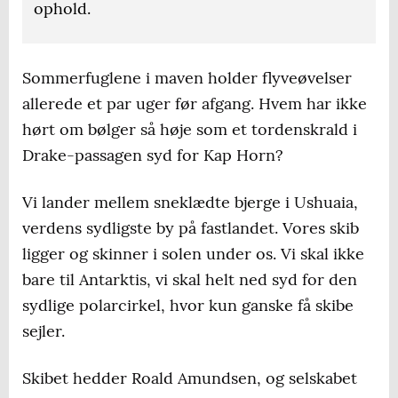
ophold.
Sommerfuglene i maven holder flyveøvelser
allerede et par uger før afgang. Hvem har ikke
hørt om bølger så høje som et tordenskrald i
Drake-passagen syd for Kap Horn?
Vi lander mellem sneklædte bjerge i Ushuaia,
verdens sydligste by på fastlandet. Vores skib
ligger og skinner i solen under os. Vi skal ikke
bare til Antarktis, vi skal helt ned syd for den
sydlige polarcirkel, hvor kun ganske få skibe
sejler.
Skibet hedder Roald Amundsen, og selskabet