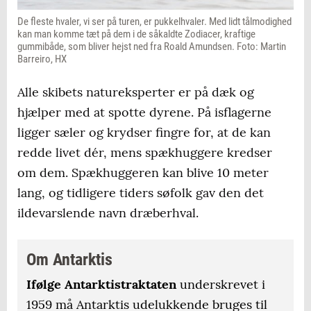
De fleste hvaler, vi ser på turen, er pukkelhvaler. Med lidt tålmodighed
kan man komme tæt på dem i de såkaldte Zodiacer, kraftige
gummibåde, som bliver hejst ned fra Roald Amundsen. Foto: Martin
Barreiro, HX
Alle skibets natureksperter er på dæk og
hjælper med at spotte dyrene. På isflagerne
ligger sæler og krydser fingre for, at de kan
redde livet dér, mens spækhuggere kredser
om dem. Spækhuggeren kan blive 10 meter
lang, og tidligere tiders søfolk gav den det
ildevarslende navn dræberhval.
Om Antarktis
Ifølge Antarktistraktaten
underskrevet i
1959 må Antarktis udelukkende bruges til