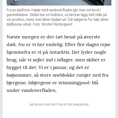
Fra en platform i højde med vandoverfladen går man om bord i
gummibådene. Skibet har en funktion, så det kan ligge helt stille på
sin position, mens man bliver hjulpet ud. Går bølgerne for højt, bliver
bådturene udsat. Foto: Kirsten Vestergaard
Næste morgen er der tæt besat på øverste
dæk. Nu er vi her endelig. Efter fire dages rejse
hjemmefra er vi på Antarktis. Der lyder nogle
brag, når vi sejler ind i isflager, men skibet er
bygget til det. Vi er i januar, og det er
højsommer, så store sneblokke rutsjer ned fra
bjergene. Isbjergene er svimmingpool-blå
under vandoverfladen.
ARTIKLEN FORTSÆTTER EFTER ANNONCEN