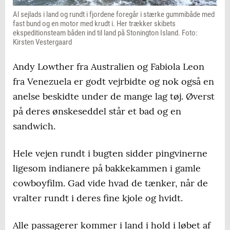
Al sejlads i land og rundt i fjordene foregår i stærke gummibåde med
fast bund og en motor med krudt i. Her trækker skibets
ekspeditionsteam båden ind til land på Stonington Island. Foto:
Kirsten Vestergaard
Andy Lowther fra Australien og Fabiola Leon
fra Venezuela er godt vejrbidte og nok også en
anelse beskidte under de mange lag tøj. Øverst
på deres ønskeseddel står et bad og en
sandwich.
Hele vejen rundt i bugten sidder pingvinerne
ligesom indianere på bakkekammen i gamle
cowboyfilm. Gad vide hvad de tænker, når de
vralter rundt i deres fine kjole og hvidt.
Alle passagerer kommer i land i hold i løbet af