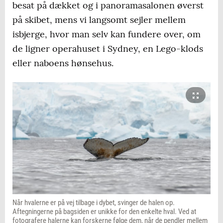
besat på dækket og i panoramasalonen øverst
på skibet, mens vi langsomt sejler mellem
isbjerge, hvor man selv kan fundere over, om
de ligner operahuset i Sydney, en Lego-klods
eller naboens hønsehus.
Når hvalerne er på vej tilbage i dybet, svinger de halen op.
Aftegningerne på bagsiden er unikke for den enkelte hval. Ved at
fotografere halerne kan forskerne følge dem, når de pendler mellem