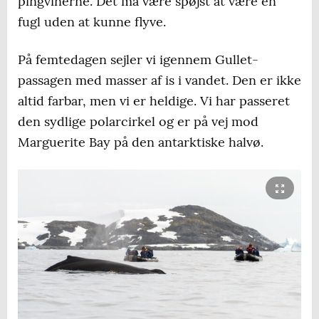
pingvinerne. Det må være spøjst at være en
fugl uden at kunne flyve.
På femtedagen sejler vi igennem Gullet-
passagen med masser af is i vandet. Den er ikke
altid farbar, men vi er heldige. Vi har passeret
den sydlige polarcirkel og er på vej mod
Marguerite Bay på den antarktiske halvø.