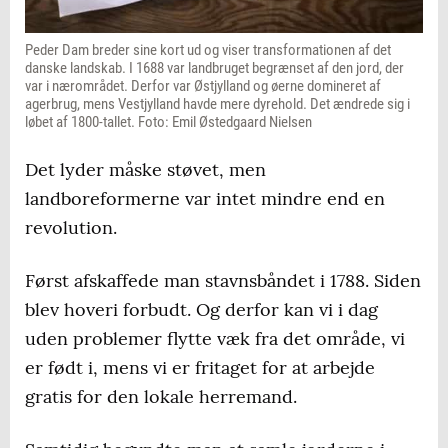
Peder Dam breder sine kort ud og viser transformationen af det
danske landskab. I 1688 var landbruget begrænset af den jord, der
var i nærområdet. Derfor var Østjylland og øerne domineret af
agerbrug, mens Vestjylland havde mere dyrehold. Det ændrede sig i
løbet af 1800-tallet. Foto: Emil Østedgaard Nielsen
Det lyder måske støvet, men
landboreformerne var intet mindre end en
revolution.
Først afskaffede man stavnsbåndet i 1788. Siden
blev hoveri forbudt. Og derfor kan vi i dag
uden problemer flytte væk fra det område, vi
er født i, mens vi er fritaget for at arbejde
gratis for den lokale herremand.