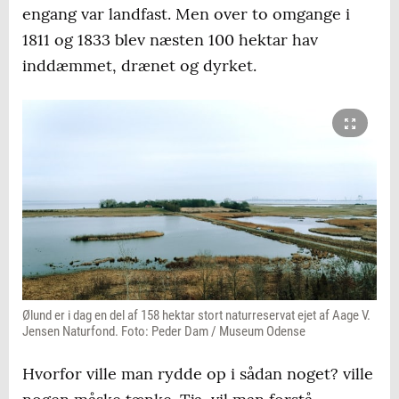
engang var landfast. Men over to omgange i
1811 og 1833 blev næsten 100 hektar hav
inddæmmet, drænet og dyrket.
Ølund er i dag en del af 158 hektar stort naturreservat ejet af Aage V.
Jensen Naturfond. Foto: Peder Dam / Museum Odense
Hvorfor ville man rydde op i sådan noget? ville