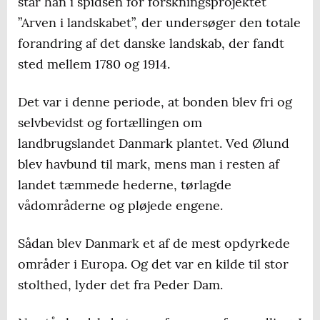
står han i spidsen for forskningsprojektet
”Arven i landskabet”, der undersøger den totale
forandring af det danske landskab, der fandt
sted mellem 1780 og 1914.
Det var i denne periode, at bonden blev fri og
selvbevidst og fortællingen om
landbrugslandet Danmark plantet. Ved Ølund
blev havbund til mark, mens man i resten af
landet tæmmede hederne, tørlagde
vådområderne og pløjede engene.
Sådan blev Danmark et af de mest opdyrkede
områder i Europa. Og det var en kilde til stor
stolthed, lyder det fra Peder Dam.