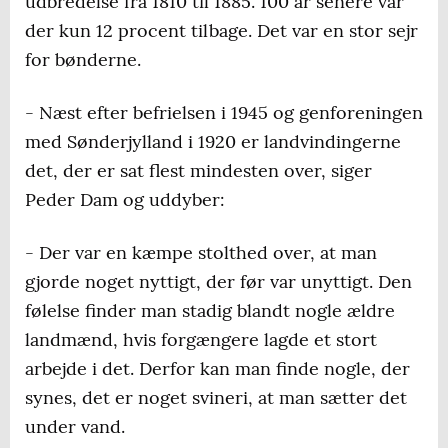
udbredelse fra 1810 til 1885. 100 år senere var
der kun 12 procent tilbage. Det var en stor sejr
for bønderne.
- Næst efter befrielsen i 1945 og genforeningen
med Sønderjylland i 1920 er landvindingerne
det, der er sat flest mindesten over, siger
Peder Dam og uddyber:
- Der var en kæmpe stolthed over, at man
gjorde noget nyttigt, der før var unyttigt. Den
følelse finder man stadig blandt nogle ældre
landmænd, hvis forgængere lagde et stort
arbejde i det. Derfor kan man finde nogle, der
synes, det er noget svineri, at man sætter det
under vand.