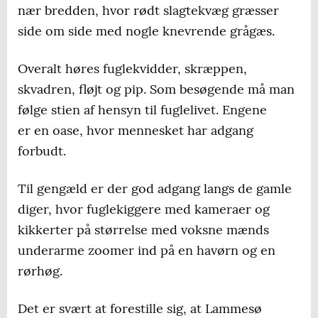
nær bredden, hvor rødt slagtekvæg græsser
side om side med nogle knevrende grågæs.
Overalt høres fuglekvidder, skræppen,
skvadren, fløjt og pip. Som besøgende må man
følge stien af hensyn til fuglelivet. Engene
er en oase, hvor mennesket har adgang
forbudt.
Til gengæld er der god adgang langs de gamle
diger, hvor fuglekiggere med kameraer og
kikkerter på størrelse med voksne mænds
underarme zoomer ind på en havørn og en
rørhøg.
Det er svært at forestille sig, at Lammesø