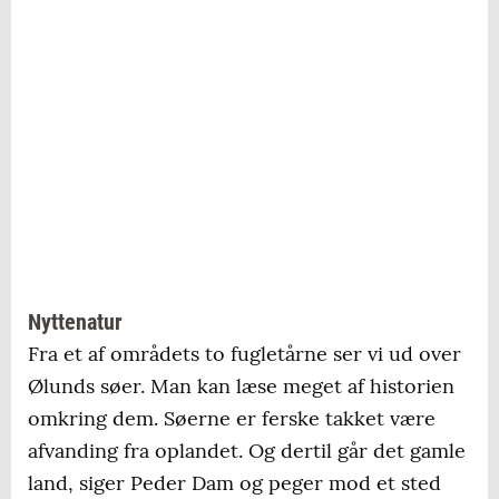
Nyttenatur
Fra et af områdets to fugletårne ser vi ud over
Ølunds søer. Man kan læse meget af historien
omkring dem. Søerne er ferske takket være
afvanding fra oplandet. Og dertil går det gamle
land, siger Peder Dam og peger mod et sted