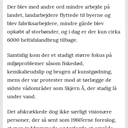
Der blev med andre ord mindre arbejde på
landet, landarbejdere flyttede til byerne og
blev fabriksarbejdere, mindre gårde blev
opkøbt af storbønder, og i dag er der kun cirka
6000 heltidslandbrug tilbage.
Samtidig kom der et stadigt større fokus på
miljøproblemer såsom fiskedød,
kemikalieudslip og brugen af kunstgødning,
mens der var protester mod at tørlægge de
sidste vådområder som Skjern Å, der stadig lå
under vand.
Det afskrækkede dog ikke særligt visionære
personer, der så sent som 1960’erne foreslog,