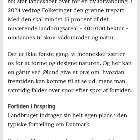
Nu står landskabet over for en ny forvandling. I
2024 vedtog Folketinget den grønne trepart.
Med den skal mindst 15 procent af det
nuværende landbrugsareal - 400.000 hektar -
omdannes til skov, vådområder og natur.
Det er ikke første gang, vi mennesker sætter
os for at forme og designe naturen. Og her kan
en gåtur ved Ølund give et praj om, hvordan
fremtiden kan komme til at se ud, mens man
samtidig falder over spor efter spor af fortiden.
Fortiden i firspring
Landbruget indtager sin helt egen plads i den
typiske fortælling om Danmark.