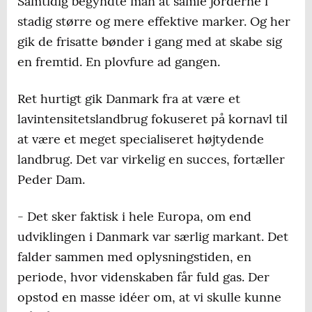
Samtidig begyndte man at samle jorderne i
stadig større og mere effektive marker. Og her
gik de frisatte bønder i gang med at skabe sig
en fremtid. En plovfure ad gangen.
Ret hurtigt gik Danmark fra at være et
lavintensitetslandbrug fokuseret på kornavl til
at være et meget specialiseret højtydende
landbrug. Det var virkelig en succes, fortæller
Peder Dam.
- Det sker faktisk i hele Europa, om end
udviklingen i Danmark var særlig markant. Det
falder sammen med oplysningstiden, en
periode, hvor videnskaben får fuld gas. Der
opstod en masse idéer om, at vi skulle kunne