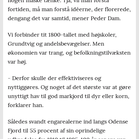
nogen måske tænke. Tja, vil man forstå
fortiden, må man forstå idéerne, der florerede,
dengang det var samtid, mener Peder Dam.
Vi forbinder tit 1800-tallet med højskoler,
Grundtvig og andelsbevægelser. Men
økonomien var trang, og befolkningstilvæksten
var høj.
- Derfor skulle der effektiviseres og
nyttiggøres. Og noget af det største var at gøre
unyttigt hav til god markjord til dyr eller korn,
forklarer han.
Således svandt engarealerne ind langs Odense
Fjord til 55 procent af sin oprindelige