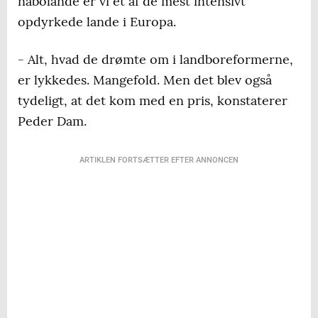
nabolande er vi et af de mest intensivt
opdyrkede lande i Europa.
-
Alt, hvad de drømte om i landboreformerne,
er lykkedes. Mangefold. Men det blev også
tydeligt, at det kom med en pris, konstaterer
Peder Dam.
ARTIKLEN FORTSÆTTER EFTER ANNONCEN