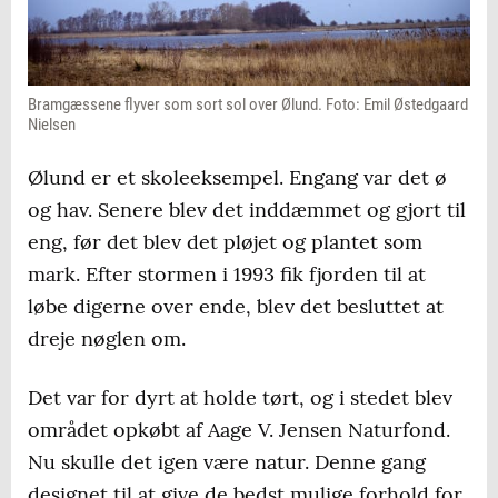
Bramgæssene flyver som sort sol over Ølund. Foto: Emil Østedgaard
Nielsen
Ølund er et skoleeksempel. Engang var det ø
og hav. Senere blev det inddæmmet og gjort til
eng, før det blev det pløjet og plantet som
mark. Efter stormen i 1993 fik fjorden til at
løbe digerne over ende, blev det besluttet at
dreje nøglen om.
Det var for dyrt at holde tørt, og i stedet blev
området opkøbt af Aage V. Jensen Naturfond.
Nu skulle det igen være natur. Denne gang
designet til at give de bedst mulige forhold for