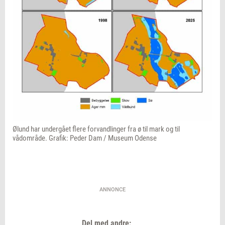
Ølund har undergået flere forvandlinger fra ø til mark og til
vådområde. Grafik: Peder Dam / Museum Odense
ANNONCE
Del med andre: