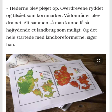
- Hederne blev pløjet op. Overdrevene ryddet
og tilsået som kornmarker. Vådområder blev
drænet. Alt sammen så man kunne få så
højtydende et landbrug som muligt. Og det
hele startede med landboreformerne, siger
han.