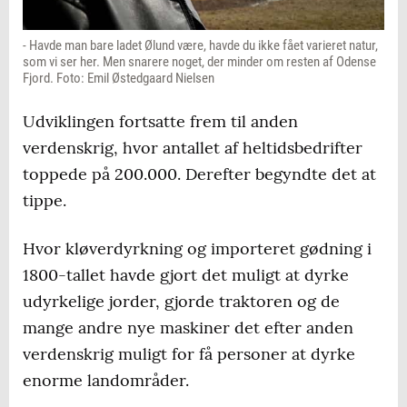
- Havde man bare ladet Ølund være, havde du ikke fået varieret natur,
som vi ser her. Men snarere noget, der minder om resten af Odense
Fjord. Foto: Emil Østedgaard Nielsen
Udviklingen fortsatte frem til anden
verdenskrig, hvor antallet af heltidsbedrifter
toppede på 200.000. Derefter begyndte det at
tippe.
Hvor kløverdyrkning og importeret gødning i
1800-tallet havde gjort det muligt at dyrke
udyrkelige jorder, gjorde traktoren og de
mange andre nye maskiner det efter anden
verdenskrig muligt for få personer at dyrke
enorme landområder.