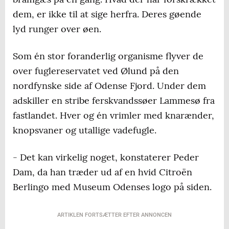
dem, er ikke til at sige herfra. Deres gøende
lyd runger over øen.
Som én stor foranderlig organisme flyver de
over fuglereservatet ved Ølund på den
nordfynske side af Odense Fjord. Under dem
adskiller en stribe ferskvandssøer Lammesø fra
fastlandet. Hver og én vrimler med knarænder,
knopsvaner og utallige vadefugle.
- Det kan virkelig noget, konstaterer Peder
Dam, da han træder ud af en hvid Citroën
Berlingo med Museum Odenses logo på siden.
ARTIKLEN FORTSÆTTER EFTER ANNONCEN