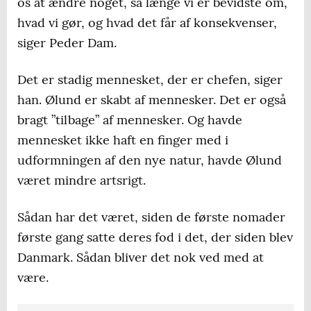
os at ændre noget, så længe vi er bevidste om,
hvad vi gør, og hvad det får af konsekvenser,
siger Peder Dam.
Det er stadig mennesket, der er chefen, siger
han. Ølund er skabt af mennesker. Det er også
bragt ”tilbage” af mennesker. Og havde
mennesket ikke haft en finger med i
udformningen af den nye natur, havde Ølund
været mindre artsrigt.
Sådan har det været, siden de første nomader
første gang satte deres fod i det, der siden blev
Danmark. Sådan bliver det nok ved med at
være.