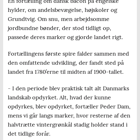
En fortælling om dansk bacon på engelske
hylder, om andelsbevægelse, højskoler og
Grundtvig. Om snu, men arbejdsomme
jordbundne bønder, der stod tidligt op,
passede deres marker og gjorde landet rigt.
Fortællingens første spire falder sammen med
den omfattende udvikling, der fandt sted på
landet fra 1780’erne til midten af 1900-tallet.
- I den periode blev praktisk talt alt Danmarks
landskab opdyrket. Alt, hvad der kunne
opdyrkes, blev opdyrket, fortæller Peder Dam,
mens vi går langs marker, hvor resterne af den
halvtrætte vintergrønkål stadig holder stand i
det tidlige forår.