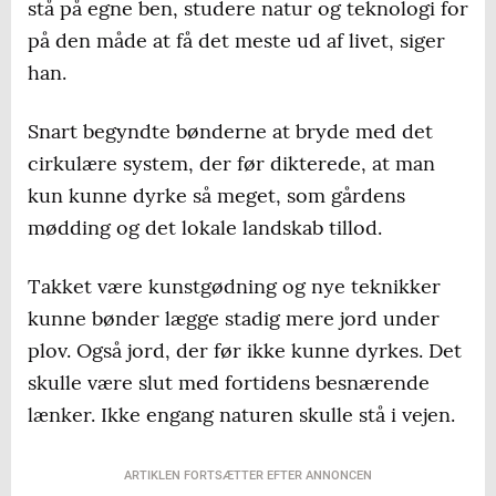
stå på egne ben, studere natur og teknologi for
på den måde at få det meste ud af livet, siger
han.
Snart begyndte bønderne at bryde med det
cirkulære system, der før dikterede, at man
kun kunne dyrke så meget, som gårdens
mødding og det lokale landskab tillod.
Takket være kunstgødning og nye teknikker
kunne bønder lægge stadig mere jord under
plov. Også jord, der før ikke kunne dyrkes. Det
skulle være slut med fortidens besnærende
lænker. Ikke engang naturen skulle stå i vejen.
ARTIKLEN FORTSÆTTER EFTER ANNONCEN