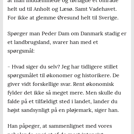
at man inddæmmede og tørlagde et område
helt ud til Anholt og Læsø. Samt Vadehavet.
For ikke at glemme Øresund helt til Sverige.
Spørger man Peder Dam om Danmark stadig er
et landbrugsland, svarer han med et
spørgsmål:
- Hvad siger du selv? Jeg har tidligere stillet
spørgsmålet til økonomer og historikere. De
giver vidt forskellige svar. Rent økonomisk
fylder det ikke så meget mere. Men skulle du
falde på et tilfældigt sted i landet, lander du
højst sandsynligt på en pløjemark, siger han.
Han påpeger, at sammenlignet med vores