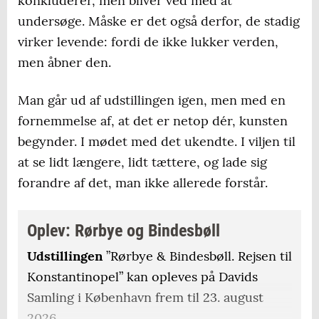
konkluderer, men bliver ved med at
undersøge. Måske er det også derfor, de stadig
virker levende: fordi de ikke lukker verden,
men åbner den.
Man går ud af udstillingen igen, men med en
fornemmelse af, at det er netop dér, kunsten
begynder. I mødet med det ukendte. I viljen til
at se lidt længere, lidt tættere, og lade sig
forandre af det, man ikke allerede forstår.
Oplev: Rørbye og Bindesbøll
Udstillingen
”Rørbye & Bindesbøll. Rejsen til
Konstantinopel” kan opleves på Davids
Samling i København frem til 23. august
2026