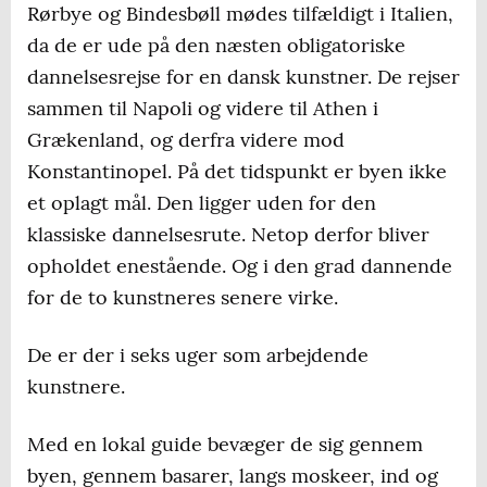
Rørbye og Bindesbøll mødes tilfældigt i Italien,
da de er ude på den næsten obligatoriske
dannelsesrejse for en dansk kunstner. De rejser
sammen til Napoli og videre til Athen i
Grækenland, og derfra videre mod
Konstantinopel. På det tidspunkt er byen ikke
et oplagt mål. Den ligger uden for den
klassiske dannelsesrute. Netop derfor bliver
opholdet enestående. Og i den grad dannende
for de to kunstneres senere virke.
De er der i seks uger som arbejdende
kunstnere.
Med en lokal guide bevæger de sig gennem
byen, gennem basarer, langs moskeer, ind og