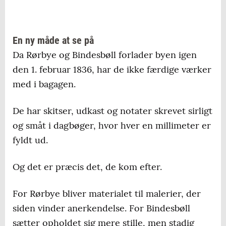
En ny måde at se på
Da Rørbye og Bindesbøll forlader byen igen
den 1. februar 1836, har de ikke færdige værker
med i bagagen.
De har skitser, udkast og notater skrevet sirligt
og småt i dagbøger, hvor hver en millimeter er
fyldt ud.
Og det er præcis det, de kom efter.
For Rørbye bliver materialet til malerier, der
siden vinder anerkendelse. For Bindesbøll
sætter opholdet sig mere stille, men stadig