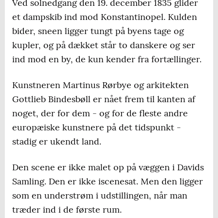
Ved solnedgang den 19. december 1835 glider
et dampskib ind mod Konstantinopel. Kulden
bider, sneen ligger tungt på byens tage og
kupler, og på dækket står to danskere og ser
ind mod en by, de kun kender fra fortællinger.
Kunstneren Martinus Rørbye og arkitekten
Gottlieb Bindesbøll er nået frem til kanten af
noget, der for dem - og for de fleste andre
europæiske kunstnere på det tidspunkt -
stadig er ukendt land.
Den scene er ikke malet op på væggen i Davids
Samling. Den er ikke iscenesat. Men den ligger
som en understrøm i udstillingen, når man
træder ind i de første rum.