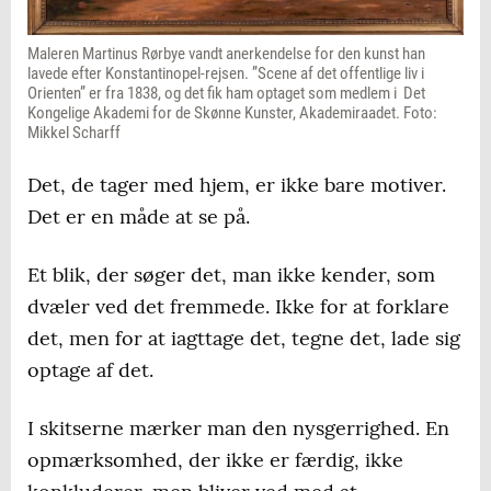
Maleren Martinus Rørbye vandt anerkendelse for den kunst han
lavede efter Konstantinopel-rejsen. ”Scene af det offentlige liv i
Orienten” er fra 1838, og det fik ham optaget som medlem i Det
Kongelige Akademi for de Skønne Kunster, Akademiraadet. Foto:
Mikkel Scharff
Det, de tager med hjem, er ikke bare motiver.
Det er en måde at se på.
Et blik, der søger det, man ikke kender, som
dvæler ved det fremmede. Ikke for at forklare
det, men for at iagttage det, tegne det, lade sig
optage af det.
I skitserne mærker man den nysgerrighed. En
opmærksomhed, der ikke er færdig, ikke