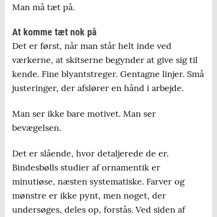
Man må tæt på.
At komme tæt nok på
Det er først, når man står helt inde ved
værkerne, at skitserne begynder at give sig til
kende. Fine blyantstreger. Gentagne linjer. Små
justeringer, der afslører en hånd i arbejde.
Man ser ikke bare motivet. Man ser
bevægelsen.
Det er slående, hvor detaljerede de er.
Bindesbølls studier af ornamentik er
minutiøse, næsten systematiske. Farver og
mønstre er ikke pynt, men noget, der
undersøges, deles op, forstås. Ved siden af