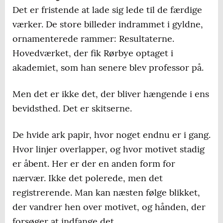
Det er fristende at lade sig lede til de færdige
værker. De store billeder indrammet i gyldne,
ornamenterede rammer: Resultaterne.
Hovedværket, der fik Rørbye optaget i
akademiet, som han senere blev professor på.
Men det er ikke det, der bliver hængende i ens
bevidsthed. Det er skitserne.
De hvide ark papir, hvor noget endnu er i gang.
Hvor linjer overlapper, og hvor motivet stadig
er åbent. Her er der en anden form for
nærvær. Ikke det polerede, men det
registrerende. Man kan næsten følge blikket,
der vandrer hen over motivet, og hånden, der
forsøger at indfange det.