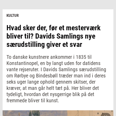
KULTUR
Hvad sker der, før et mesterværk
bliver til? Davids Samlings nye
særudstilling giver et svar
To danske kunstnere ankommer i 1835 til
Konstantinopel, en by langt uden for datidens
vante rejseruter. I Davids Samlings særudstilling
om Rørbye og Bindesbøll træder man ind i deres
seks uger lange ophold gennem skitser, der
kræver, at man går helt tæt på. Her bliver det
tydeligt, hvordan det nysgerrige blik på det
fremmede bliver til kunst.