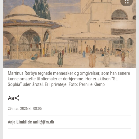
Martinus Rørbye tegnede mennesker og omgivelser, som han senere
kunne omsætte til oliemalerier derhjemme. Her er skitsen ”St.
Sophia” uden årstal. Er i privateje. Foto: Pernille Klemp
29 mar. 2026 kl. 08:05
Anja Limkilde anli@jfm.dk