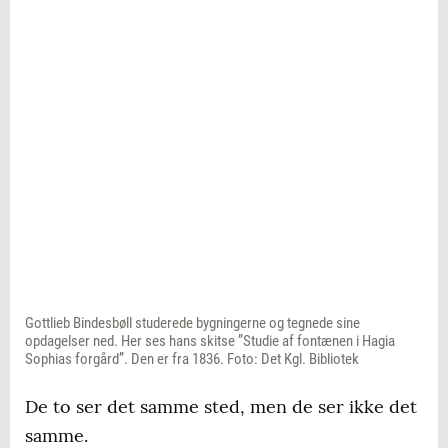
Gottlieb Bindesbøll studerede bygningerne og tegnede sine
opdagelser ned. Her ses hans skitse ”Studie af fontænen i Hagia
Sophias forgård”. Den er fra 1836. Foto: Det Kgl. Bibliotek
De to ser det samme sted, men de ser ikke det
samme.