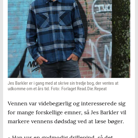
Jes Barkler er i gang med at skrive sin tredje bog, der ventes at
udkomme om et års tid. Foto: Forlaget Read.Die.Repeat
Vennen var videbegærlig og interesserede sig
for mange forskellige emner, så Jes Barkler vil
markere vennens dødsdag ved at læse bøger.
- Han var en godmodig drillepind, så det