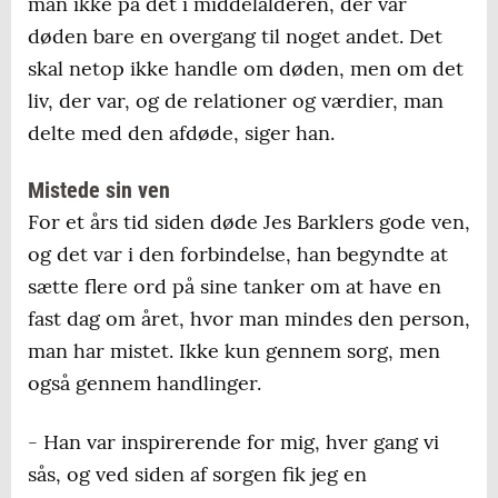
man ikke på det i middelalderen, der var
døden bare en overgang til noget andet. Det
skal netop ikke handle om døden, men om det
liv, der var, og de relationer og værdier, man
delte med den afdøde, siger han.
Mistede sin ven
For et års tid siden døde Jes Barklers gode ven,
og det var i den forbindelse, han begyndte at
sætte flere ord på sine tanker om at have en
fast dag om året, hvor man mindes den person,
man har mistet. Ikke kun gennem sorg, men
også gennem handlinger.
- Han var inspirerende for mig, hver gang vi
sås, og ved siden af sorgen fik jeg en