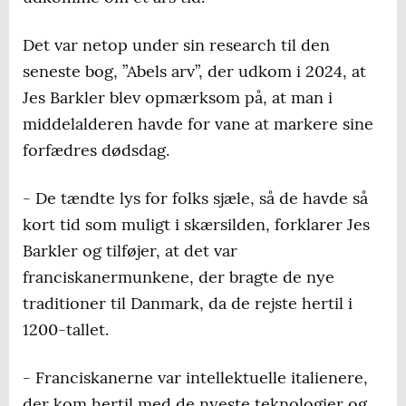
Det var netop under sin research til den
seneste bog, ”Abels arv”, der udkom i 2024, at
Jes Barkler blev opmærksom på, at man i
middelalderen havde for vane at markere sine
forfædres dødsdag.
- De tændte lys for folks sjæle, så de havde så
kort tid som muligt i skærsilden, forklarer Jes
Barkler og tilføjer, at det var
franciskanermunkene, der bragte de nye
traditioner til Danmark, da de rejste hertil i
1200-tallet.
- Franciskanerne var intellektuelle italienere,
der kom hertil med de nyeste teknologier og