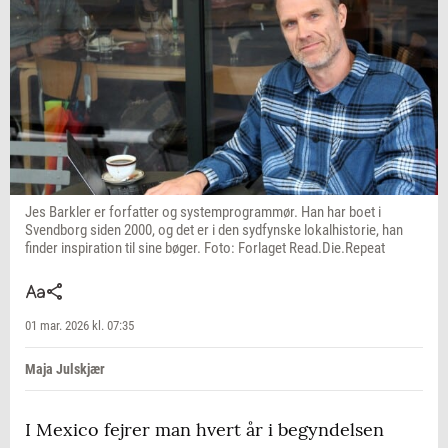
Jes Barkler er forfatter og systemprogrammør. Han har boet i
Svendborg siden 2000, og det er i den sydfynske lokalhistorie, han
finder inspiration til sine bøger. Foto: Forlaget Read.Die.Repeat
01 mar. 2026 kl. 07:35
Maja Julskjær
I Mexico fejrer man hvert år i begyndelsen