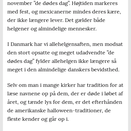
november ”de dødes dag”. Højtiden markeres
med fest, og mexicanerne mindes deres kære,
der ikke længere lever. Det gælder både
helgener og almindelige mennesker.
I Danmark har vi allehelgensaften, men modsat
den stort opsatte og meget udadvendte ”de
dødes dag” fylder allehelgen ikke længere så
meget i den almindelige danskers bevidsthed.
Selv om man i mange kirker har tradition for at
læse navnene op på dem, der er døde i løbet af
året, og tænde lys for dem, er det efterhånden
de amerikanske halloween-traditioner, de
fleste kender og går op i.