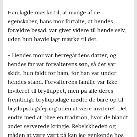
Han lagde mærke til, at mange af de
egenskaber, hans mor fortalte, at hendes
forældre besad, var givet videre til hende selv,
uden hun havde lagt mærke til det.
- Hendes mor var herregårdens datter, og
hendes far var forvalterens søn, så det var
skidt, hun faldt for ham, for han var under
hendes stand. Forvalterens familie var ikke
inviteret til brylluppet, men på alle deres
fremtidige bryllupsdage mødte de bare op til
bryllupsdagsfejring uden at være inviteret. Det
endte med at blive en tradition, hvor de blandt
andet serverede kringle. Rebelskheden og
måden at være vært på kan jeg genkende hos