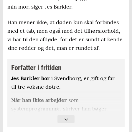
min mor, siger Jes Barkler.
Han mener ikke, at døden kun skal forbindes
med et tab, men også med det tilhørsforhold,
vi har til den afdøde, for det er sundt at kende
sine rødder og det, man er rundet af.
Forfatter i fritiden
Jes Barkler bor
i Svendborg, er gift og far
til tre voksne døtre.
Når han ikke arbejder
som
systemprogrammør, skriver han bøger.
Genren er exofiction, hvor han tager
udgangspunkt i virkelige hændelser fra den