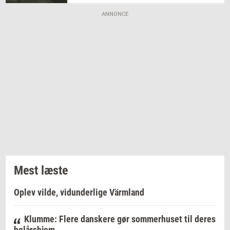
ANNONCE
Mest læste
Oplev vilde, vidunderlige Värmland
Klumme: Flere danskere gør sommerhuset til deres
helårshjem