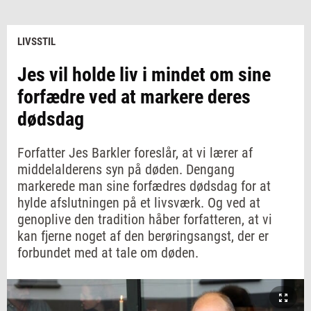
LIVSSTIL
Jes vil holde liv i mindet om sine
forfædre ved at markere deres
dødsdag
Forfatter Jes Barkler foreslår, at vi lærer af
middelalderens syn på døden. Dengang
markerede man sine forfædres dødsdag for at
hylde afslutningen på et livsværk. Og ved at
genoplive den tradition håber forfatteren, at vi
kan fjerne noget af den berøringsangst, der er
forbundet med at tale om døden.