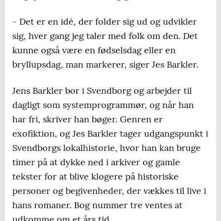
- Det er en idé, der folder sig ud og udvikler
sig, hver gang jeg taler med folk om den. Det
kunne også være en fødselsdag eller en
bryllupsdag, man markerer, siger Jes Barkler.
Jens Barkler bor i Svendborg og arbejder til
dagligt som systemprogrammør, og når han
har fri, skriver han bøger. Genren er
exofiktion, og Jes Barkler tager udgangspunkt i
Svendborgs lokalhistorie, hvor han kan bruge
timer på at dykke ned i arkiver og gamle
tekster for at blive klogere på historiske
personer og begivenheder, der vækkes til live i
hans romaner. Bog nummer tre ventes at
udkomme om et års tid.