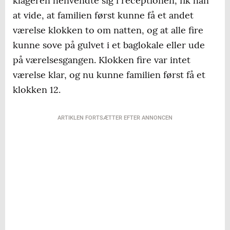
klageren henvendte sig i receptionen, fik han
at vide, at familien først kunne få et andet
værelse klokken to om natten, og at alle fire
kunne sove på gulvet i et baglokale eller ude
på værelsesgangen. Klokken fire var intet
værelse klar, og nu kunne familien først få et
klokken 12.
ARTIKLEN FORTSÆTTER EFTER ANNONCEN