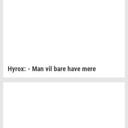
Hyrox:
- Man vil bare have mere