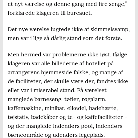
et nyt værelse og denne gang med fire senge,”
forklarede klageren til bureauet.
Det nye værelse lugtede ikke af skimmelsvamp,
men var i lige så dårlig stand som det første.
Men hermed var problemerne ikke løst. Ifølge
klageren var alle billederne af hotellet på
arrangørens hjemmeside falske, og mange af
de faciliteter, der skulle være der, fandtes ikke
eller var i miserabel stand. På værelset
manglede barneseng, tøfler, røgalarm,
kaffemaskine, minibar, elkedel, badehætte,
tøjstativ, badekåber og te- og kaffefaciliteter -
og der manglede indendørs pool, indendørs
børneområde og udendørs legeplads.