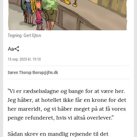
Tegning: Gert Ejton
15 sep. 2025 kl. 19:10
Søren Thorup thorup@jfm.dk
”Vi er rædselsslagne og bange for at være her.
Jeg håber, at hotellet ikke får en krone for det
her mareridt, og vi håber meget på at få vores
penge refunderet, hvis vi altså overlever.”
Sådan skrev en mandlig rejsende til det