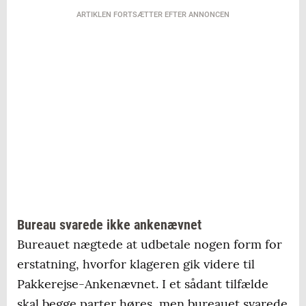
ARTIKLEN FORTSÆTTER EFTER ANNONCEN
Bureau svarede ikke ankenævnet
Bureauet nægtede at udbetale nogen form for
erstatning, hvorfor klageren gik videre til
Pakkerejse-Ankenævnet. I et sådant tilfælde
skal begge parter høres, men bureauet svarede