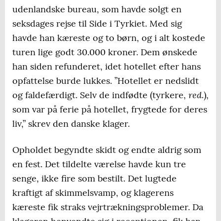
udenlandske bureau, som havde solgt en
seksdages rejse til Side i Tyrkiet. Med sig
havde han kæreste og to børn, og i alt kostede
turen lige godt 30.000 kroner. Dem ønskede
han siden refunderet, idet hotellet efter hans
opfattelse burde lukkes. ”Hotellet er nedslidt
red.
og faldefærdigt. Selv de indfødte (tyrkere,
),
som var på ferie på hotellet, frygtede for deres
liv,” skrev den danske klager.
Opholdet begyndte skidt og endte aldrig som
en fest. Det tildelte værelse havde kun tre
senge, ikke fire som bestilt. Det lugtede
kraftigt af skimmelsvamp, og klagerens
kæreste fik straks vejrtrækningsproblemer. Da