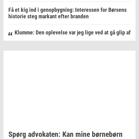
Få et kig ind i genopbygning: Interessen for Børsens
historie steg markant efter branden
Klumme: Den oplevelse var jeg lige ved at gå glip af
Spørg
ad­vo­ka­ten:
Kan mine
bør­ne­børn