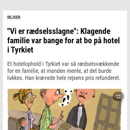
REJSER
"Vi er rædselsslagne": Klagende
familie var bange for at bo på hotel
i Tyrkiet
Et hotelophold i Tyrkiet var så rædselsvækkende
for en familie, at manden mente, at det burde
lukkes. Han krævede hele rejsens pris refunderet.