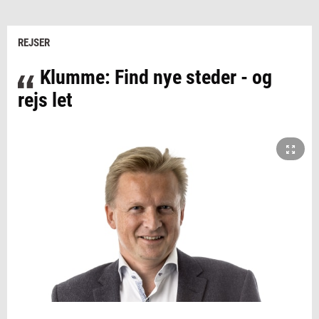
REJSER
Klumme: Find nye steder - og
rejs let