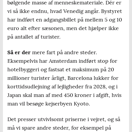
bølgende masse af menneskemateriale. Dér er
vi så ikke endnu, hvad Venedig angår. Bystyret
har indført en adgangsbillet på mellem 5 og 10
euro alt efter sæsonen, men det hjælper ikke
på antallet af turister.
Så er der
mere fart på andre steder.
Eksempelvis har Amsterdam indført stop for
hotelbyggeri og fastsat et maksimum på 20
millioner turister årligt, Barcelona lukker for
korttidsudlejning af lejligheder fra 2028, og i
Japan skal man af med 450 kroner i afgift, hvis
man vil besøge kejserbyen Kyoto.
Det presser utvivlsomt priserne i vejret, og så
må vi spare andre steder, for eksempel på