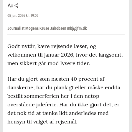
05 jan. 2026 kl. 19:09
Journalist Mogens Kruse Jakobsen mkj@jfm.dk
Godt nytår, kære rejsende læser, og
velkommen til januar 2026, hvor det langsomt,
men sikkert går mod lysere tider.
Har du gjort som næsten 40 procent af
danskerne, har du planlagt eller måske endda
bestilt sommerferien her i den netop
overståede juleferie. Har du ikke gjort det, er
det nok tid at tænke lidt anderledes med
hensyn til valget af rejsemål.