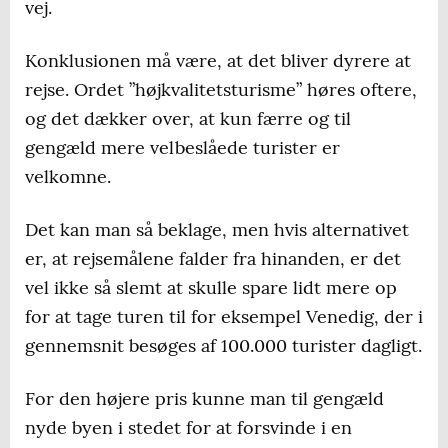
vej.
Konklusionen må være, at det bliver dyrere at
rejse. Ordet ”højkvalitetsturisme” høres oftere,
og det dækker over, at kun færre og til
gengæld mere velbeslåede turister er
velkomne.
Det kan man så beklage, men hvis alternativet
er, at rejsemålene falder fra hinanden, er det
vel ikke så slemt at skulle spare lidt mere op
for at tage turen til for eksempel Venedig, der i
gennemsnit besøges af 100.000 turister dagligt.
For den højere pris kunne man til gengæld
nyde byen i stedet for at forsvinde i en