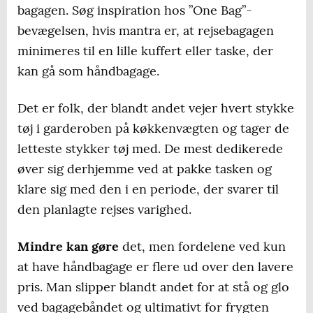
bagagen. Søg inspiration hos ”One Bag”-
bevægelsen, hvis mantra er, at rejsebagagen
minimeres til en lille kuffert eller taske, der
kan gå som håndbagage.
Det er folk, der blandt andet vejer hvert stykke
tøj i garderoben på køkkenvægten og tager de
letteste stykker tøj med. De mest dedikerede
øver sig derhjemme ved at pakke tasken og
klare sig med den i en periode, der svarer til
den planlagte rejses varighed.
Mindre kan gøre
det, men fordelene ved kun
at have håndbagage er flere ud over den lavere
pris. Man slipper blandt andet for at stå og glo
ved bagagebåndet og ultimativt for frygten