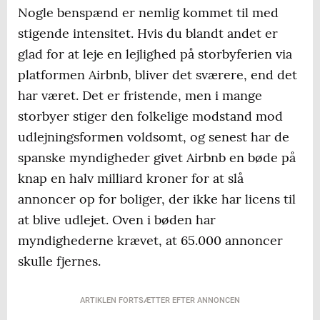
Nogle benspænd er nemlig kommet til med
stigende intensitet. Hvis du blandt andet er
glad for at leje en lejlighed på storbyferien via
platformen Airbnb, bliver det sværere, end det
har været. Det er fristende, men i mange
storbyer stiger den folkelige modstand mod
udlejningsformen voldsomt, og senest har de
spanske myndigheder givet Airbnb en bøde på
knap en halv milliard kroner for at slå
annoncer op for boliger, der ikke har licens til
at blive udlejet. Oven i bøden har
myndighederne krævet, at 65.000 annoncer
skulle fjernes.
ARTIKLEN FORTSÆTTER EFTER ANNONCEN