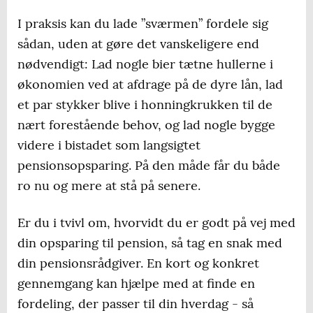
I praksis kan du lade ”sværmen” fordele sig
sådan, uden at gøre det vanskeligere end
nødvendigt: Lad nogle bier tætne hullerne i
økonomien ved at afdrage på de dyre lån, lad
et par stykker blive i honningkrukken til de
nært forestående behov, og lad nogle bygge
videre i bistadet som langsigtet
pensionsopsparing. På den måde får du både
ro nu og mere at stå på senere.
Er du i tvivl om, hvorvidt du er godt på vej med
din opsparing til pension, så tag en snak med
din pensionsrådgiver. En kort og konkret
gennemgang kan hjælpe med at finde en
fordeling, der passer til din hverdag - så