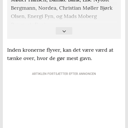
Bergmann, Nordea, Christian Møller Bjørk
Olsen, Energi Fyn, og Mads Moberg
Reumert, Danica.
Hvis du har spørgsmål til boligeksperterne,
kan du skrive til magasiner@jfm.dk
Inden kronerne flyver, kan det være værd at
tænke over, hvor de gør mest gavn.
ARTIKLEN FORTSÆTTER EFTER ANNONCEN