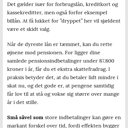
Det gælder især for forbrugslån, kreditkort og
kassekreditter, men også forfor eksempel
billån. At få lukket for ”dryppet” her vil sjældent
være et skidt valg.
Når de dyreste lån er tæmmet, kan du rette
øjnene mod pensionen. For ligger dine
samlede pensionsindbetalinger under 87.800
kroner i år, får du et ekstra skattefradrag. I
praksis betyder det, at du betaler lidt mindre i
skat nu, og det gode er, at pengene samtidig
får lov til at stå og vokse sig større over mange
år i det stille.
Små såvel som
store indbetalinger kan gøre en
markant forskel over tid, fordi effekten bygger