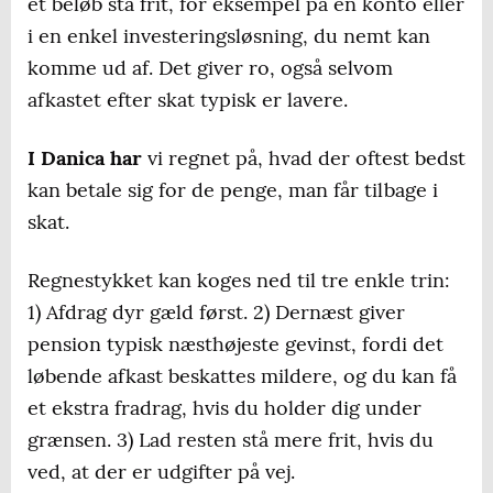
et beløb stå frit, for eksempel på en konto eller
i en enkel investeringsløsning, du nemt kan
komme ud af. Det giver ro, også selvom
afkastet efter skat typisk er lavere.
I Danica har
vi regnet på, hvad der oftest bedst
kan betale sig for de penge, man får tilbage i
skat.
Regnestykket kan koges ned til tre enkle trin:
1) Afdrag dyr gæld først. 2) Dernæst giver
pension typisk næsthøjeste gevinst, fordi det
løbende afkast beskattes mildere, og du kan få
et ekstra fradrag, hvis du holder dig under
grænsen. 3) Lad resten stå mere frit, hvis du
ved, at der er udgifter på vej.