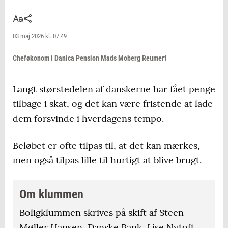
03 maj 2026 kl. 07:49
Cheføkonom i Danica Pension Mads Moberg Reumert
Langt størstedelen af danskerne har fået penge
tilbage i skat, og det kan være fristende at lade
dem forsvinde i hverdagens tempo.
Beløbet er ofte tilpas til, at det kan mærkes,
men også tilpas lille til hurtigt at blive brugt.
Om klummen
Boligklummen skrives på skift af Steen
Møller Hansen, Danske Bank, Lise Nytoft