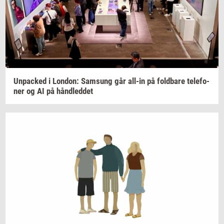
Un­pa­ck­ed
i
Lon­don:
Sams­ung
går
all-​in
på
fold­ba­re
te­le­fo­
ner
og AI på
hånd­led­det