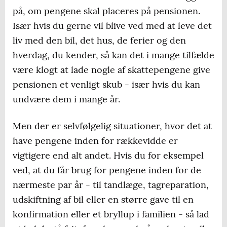
på, om pengene skal placeres på pensionen.
Især hvis du gerne vil blive ved med at leve det
liv med den bil, det hus, de ferier og den
hverdag, du kender, så kan det i mange tilfælde
være klogt at lade nogle af skattepengene give
pensionen et venligt skub - især hvis du kan
undvære dem i mange år.
Men der er selvfølgelig situationer, hvor det at
have pengene inden for rækkevidde er
vigtigere end alt andet. Hvis du for eksempel
ved, at du får brug for pengene inden for de
nærmeste par år - til tandlæge, tagreparation,
udskiftning af bil eller en større gave til en
konfirmation eller et bryllup i familien - så lad