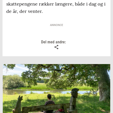
skattepengene rækker længere, både i dag og i
de år, der venter.
ANNONCE
Del med andre: