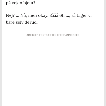
på vejen hjem?
Nej? … Nå, men okay. Sååå øh …, så tager vi
bare selv derud.
ARTIKLEN FORTSÆTTER EFTER ANNONCEN