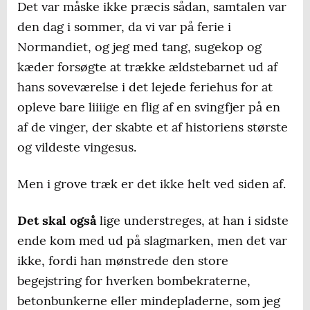
Det var måske ikke præcis sådan, samtalen var
den dag i sommer, da vi var på ferie i
Normandiet, og jeg med tang, sugekop og
kæder forsøgte at trække ældstebarnet ud af
hans soveværelse i det lejede feriehus for at
opleve bare liiiige en flig af en svingfjer på en
af de vinger, der skabte et af historiens største
og vildeste vingesus.
Men i grove træk er det ikke helt ved siden af.
Det skal også
lige understreges, at han i sidste
ende kom med ud på slagmarken, men det var
ikke, fordi han mønstrede den store
begejstring for hverken bombekraterne,
betonbunkerne eller mindepladerne, som jeg