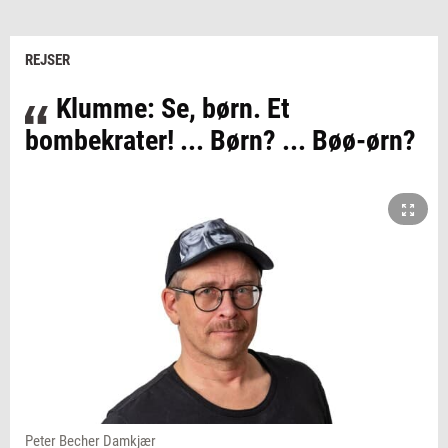
REJSER
Klumme: Se, børn. Et
bombekrater! ... Børn? ... Bøø-ørn?
Peter Becher Damkjær