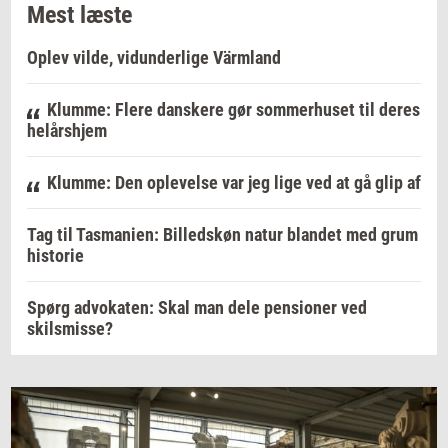
Mest læste
Oplev vilde, vidunderlige Värmland
Klumme: Flere danskere gør sommerhuset til deres
helårshjem
Klumme: Den oplevelse var jeg lige ved at gå glip af
Tag til Tasmanien: Billedskøn natur blandet med grum
historie
Spørg advokaten: Skal man dele pensioner ved
skilsmisse?