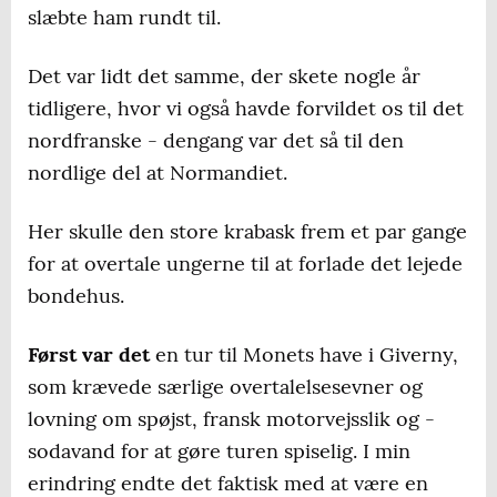
slæbte ham rundt til.
Det var lidt det samme, der skete nogle år
tidligere, hvor vi også havde forvildet os til det
nordfranske - dengang var det så til den
nordlige del at Normandiet.
Her skulle den store krabask frem et par gange
for at overtale ungerne til at forlade det lejede
bondehus.
Først var det
en tur til Monets have i Giverny,
som krævede særlige overtalelsesevner og
lovning om spøjst, fransk motorvejsslik og -
sodavand for at gøre turen spiselig. I min
erindring endte det faktisk med at være en