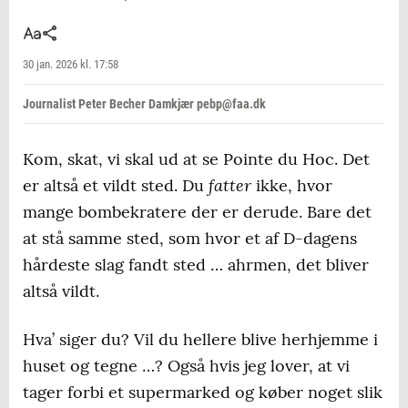
30 jan. 2026 kl. 17:58
Journalist Peter Becher Damkjær pebp@faa.dk
Kom, skat, vi skal ud at se Pointe du Hoc. Det
fatter
er altså et vildt sted. Du
ikke, hvor
mange bombekratere der er derude. Bare det
at stå samme sted, som hvor et af D-dagens
hårdeste slag fandt sted … ahrmen, det bliver
altså vildt.
Hva’ siger du? Vil du hellere blive herhjemme i
huset og tegne …? Også hvis jeg lover, at vi
tager forbi et supermarked og køber noget slik