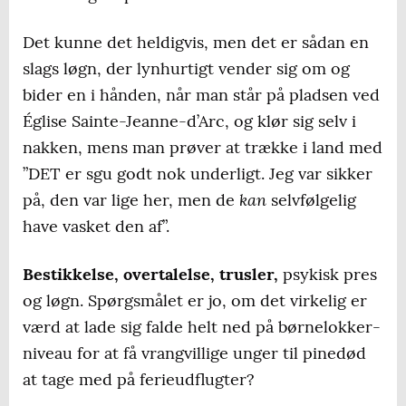
Det kunne det heldigvis, men det er sådan en
slags løgn, der lynhurtigt vender sig om og
bider en i hånden, når man står på pladsen ved
Église Sainte-Jeanne-d’Arc, og klør sig selv i
nakken, mens man prøver at trække i land med
”DET er sgu godt nok underligt. Jeg var sikker
kan
på, den var lige her, men de
selvfølgelig
have vasket den af”.
Bestikkelse, overtalelse, trusler,
psykisk pres
og løgn. Spørgsmålet er jo, om det virkelig er
værd at lade sig falde helt ned på børnelokker-
niveau for at få vrangvillige unger til pinedød
at tage med på ferieudflugter?