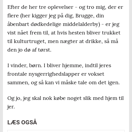
Efter de her tre oplevelser - og tro mig, der er
flere (her kigger jeg på dig, Brugge, din
åbenbart dødkedelige middelalderby) - er jeg
vist nået frem til, at hvis hesten bliver trukket
til kulturtruget, men nægter at drikke, så må
den jo dø af tørst.
I vinder, børn. I bliver hjemme, indtil jeres
frontale nysgerrighedslapper er vokset
sammen, og så kan vi måske tale om det igen.
Og jo, jeg skal nok købe noget slik med hjem til
jer.
LÆS OGSÅ