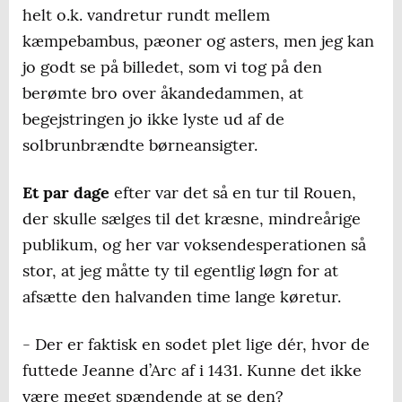
helt o.k. vandretur rundt mellem
kæmpebambus, pæoner og asters, men jeg kan
jo godt se på billedet, som vi tog på den
berømte bro over åkandedammen, at
begejstringen jo ikke lyste ud af de
solbrunbrændte børneansigter.
Et par dage
efter var det så en tur til Rouen,
der skulle sælges til det kræsne, mindreårige
publikum, og her var voksendesperationen så
stor, at jeg måtte ty til egentlig løgn for at
afsætte den halvanden time lange køretur.
- Der er faktisk en sodet plet lige dér, hvor de
futtede Jeanne d’Arc af i 1431. Kunne det ikke
være meget spændende at se den?