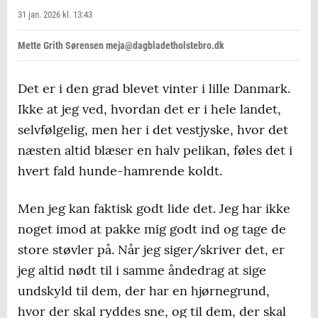
31 jan. 2026 kl. 13:43
Mette Grith Sørensen meja@dagbladetholstebro.dk
Det er i den grad blevet vinter i lille Danmark.
Ikke at jeg ved, hvordan det er i hele landet,
selvfølgelig, men her i det vestjyske, hvor det
næsten altid blæser en halv pelikan, føles det i
hvert fald hunde-hamrende koldt.
Men jeg kan faktisk godt lide det. Jeg har ikke
noget imod at pakke mig godt ind og tage de
store støvler på. Når jeg siger/skriver det, er
jeg altid nødt til i samme åndedrag at sige
undskyld til dem, der har en hjørnegrund,
hvor der skal ryddes sne, og til dem, der skal