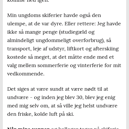
Min ungdoms skiferier havde også den
ulempe, at de var dyre. Eller rettere: Jeg havde
ikke så mange penge (studiegæld og
almindeligt ungdommeligt overforbrug), så
transport, leje af udstyr, liftkort og afterskiing
kostede så meget, at det måtte ende med et
valg mellem sommerferie og vinterferie for mit
vedkommende.
Det siges at være sundt at være nødt til at
undvære - og inden jeg blev 30, blev jeg enig
med mig selv om, at så ville jeg helst undvære
den friske, kolde luft på ski.