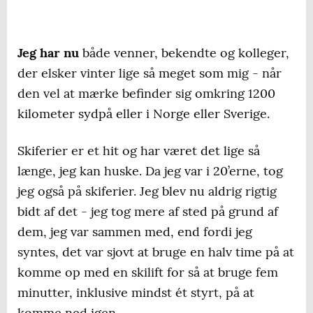
Jeg har nu
både venner, bekendte og kolleger,
der elsker vinter lige så meget som mig - når
den vel at mærke befinder sig omkring 1200
kilometer sydpå eller i Norge eller Sverige.
Skiferier er et hit og har været det lige så
længe, jeg kan huske. Da jeg var i 20’erne, tog
jeg også på skiferier. Jeg blev nu aldrig rigtig
bidt af det - jeg tog mere af sted på grund af
dem, jeg var sammen med, end fordi jeg
syntes, det var sjovt at bruge en halv time på at
komme op med en skilift for så at bruge fem
minutter, inklusive mindst ét styrt, på at
komme ned igen.