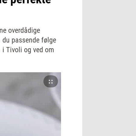
ene overdådige
an du passende følge
 i Tivoli og ved om