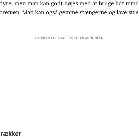
t dyre, men man kan godt nøjes med at bruge lidt min
 cremen. Man kan også gemme stængerne og lave sit eg
ARTIKLEN FORTSÆTTER EFTER ANNONCEN
prækker