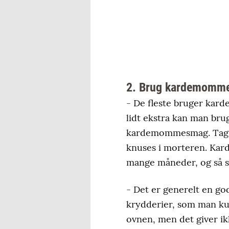
2. Brug kardemomme
- De fleste bruger kard
lidt ekstra kan man br
kardemommesmag. Tag ke
knuses i morteren. Karde
mange måneder, og så s
- Det er generelt en god
krydderier, som man kun 
ovnen, men det giver i