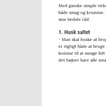
Med ganske simple virke
både smag og krumme. K
sine bedste råd:
1. Husk saltet
- Man skal huske at brug
er vigtigt både at bruge 
komme til at smage lidt
det højner bare alle sma