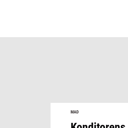
MAD
Konditorens 