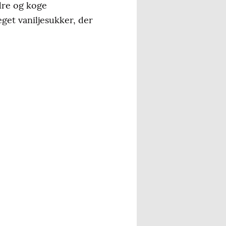
dre og koge
et vaniljesukker, der