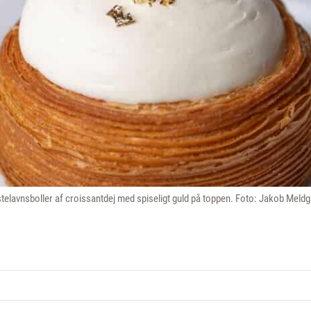
telavnsboller af croissantdej med spiseligt guld på toppen. Foto: Jakob Meld