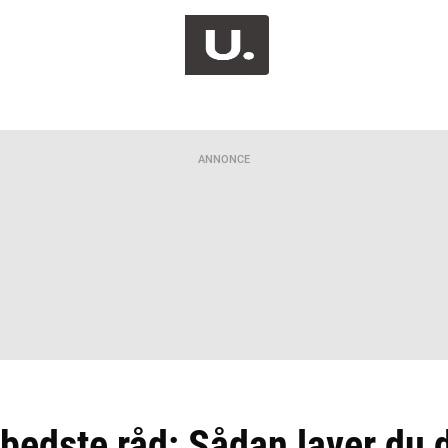
ANNONCE
bedste råd: Sådan laver du 