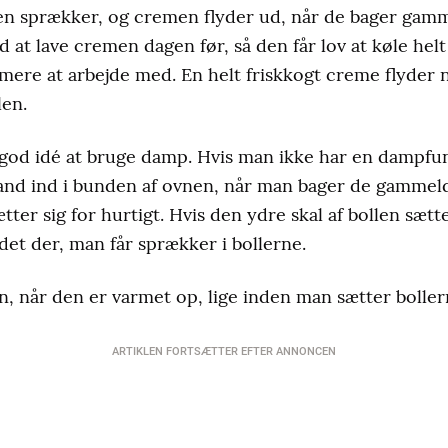
en sprækker, og cremen flyder ud, når de bager gamme
 at lave cremen dagen før, så den får lov at køle helt
mere at arbejde med. En helt friskkogt creme flyder 
len.
god idé at bruge damp. Hvis man ikke har en dampfunk
nd ind i bunden af ovnen, når man bager de gammelda
ætter sig for hurtigt. Hvis den ydre skal af bollen sætt
det der, man får sprækker i bollerne.
n, når den er varmet op, lige inden man sætter boller
ARTIKLEN FORTSÆTTER EFTER ANNONCEN