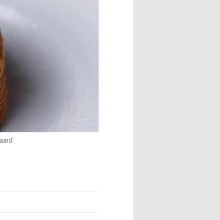
gaard