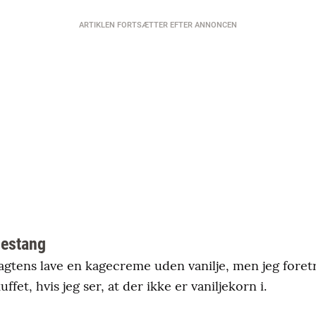
ARTIKLEN FORTSÆTTER EFTER ANNONCEN
ljestang
sagtens lave en kagecreme uden vanilje, men jeg foretr
kuffet, hvis jeg ser, at der ikke er vaniljekorn i.