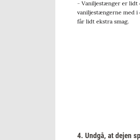
- Vaniljestænger er lid
vaniljestængerne med i
får lidt ekstra smag.
4. Undgå, at dejen s