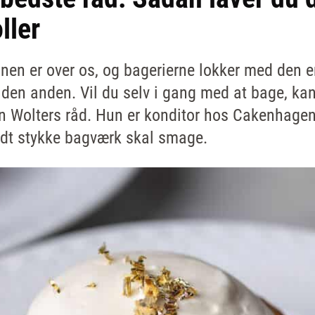
ller
en er over os, og bagerierne lokker med den 
r den anden. Vil du selv i gang med at bage, k
in Wolters råd. Hun er konditor hos Cakenhagen
odt stykke bagværk skal smage.