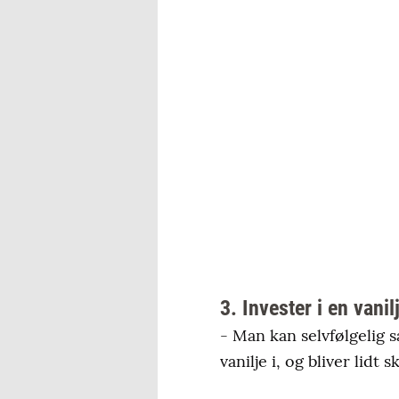
3. Invester i en vani
- Man kan selvfølgelig 
vanilje i, og bliver lidt s