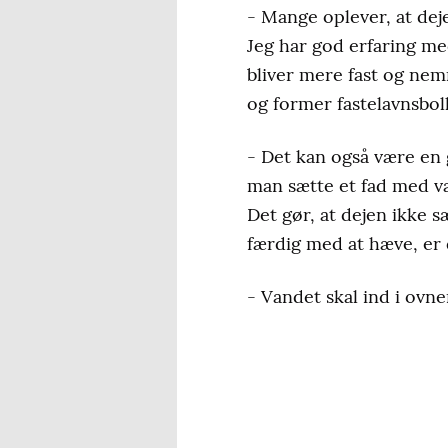
- Mange oplever, at dej
Jeg har god erfaring med
bliver mere fast og nem
og former fastelavnsbol
- Det kan også være en 
man sætte et fad med va
Det gør, at dejen ikke s
færdig med at hæve, er 
- Vandet skal ind i ovne