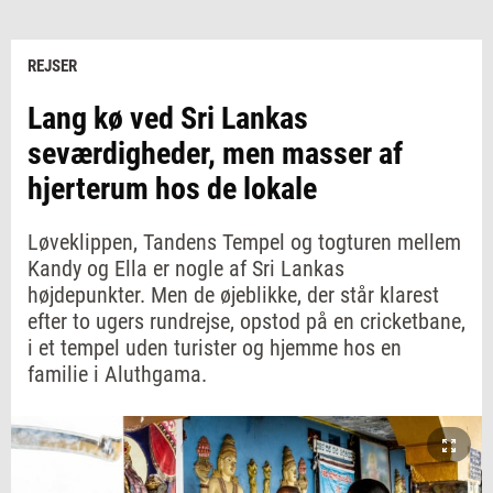
REJSER
Lang kø ved Sri Lankas
seværdigheder, men masser af
hjerterum hos de lokale
Løveklippen, Tandens Tempel og togturen mellem
Kandy og Ella er nogle af Sri Lankas
højdepunkter. Men de øjeblikke, der står klarest
efter to ugers rundrejse, opstod på en cricketbane,
i et tempel uden turister og hjemme hos en
familie i Aluthgama.