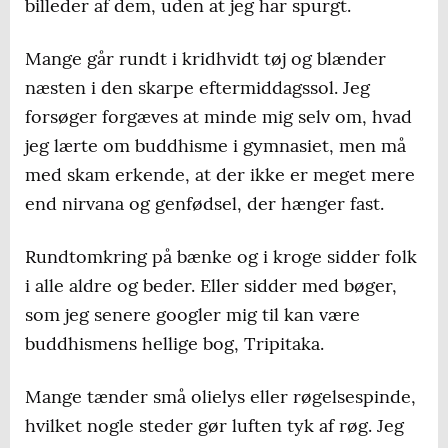
billeder af dem, uden at jeg har spurgt.
Mange går rundt i kridhvidt tøj og blænder
næsten i den skarpe eftermiddagssol. Jeg
forsøger forgæves at minde mig selv om, hvad
jeg lærte om buddhisme i gymnasiet, men må
med skam erkende, at der ikke er meget mere
end nirvana og genfødsel, der hænger fast.
Rundtomkring på bænke og i kroge sidder folk
i alle aldre og beder. Eller sidder med bøger,
som jeg senere googler mig til kan være
buddhismens hellige bog, Tripitaka.
Mange tænder små olielys eller røgelsespinde,
hvilket nogle steder gør luften tyk af røg. Jeg