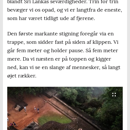
blandt Sri Lankas seværdigheder. Trin for trin
bevæger vi os opad, og vi er langtfra de eneste,
som har været tidligt ude af fjerene.
Den første markante stigning foregår via en
trappe, som sidder fast på siden af klippen. Vi
går fem meter og holder pause. Så fem meter
mere. Da vi næsten er på toppen og kigger
ned, kan vi se en slange af mennesker, så langt
øjet rækker.