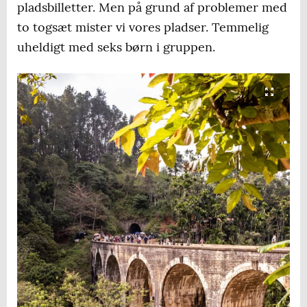
pladsbilletter. Men på grund af problemer med
to togsæt mister vi vores pladser. Temmelig
uheldigt med seks børn i gruppen.