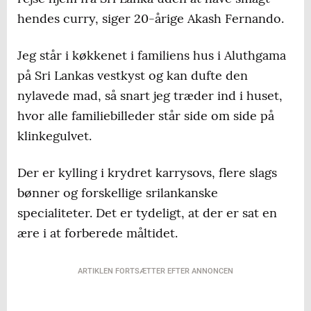
hendes curry, siger 20-årige Akash Fernando.
Jeg står i køkkenet i familiens hus i Aluthgama
på Sri Lankas vestkyst og kan dufte den
nylavede mad, så snart jeg træder ind i huset,
hvor alle familiebilleder står side om side på
klinkegulvet.
Der er kylling i krydret karrysovs, flere slags
bønner og forskellige srilankanske
specialiteter. Det er tydeligt, at der er sat en
ære i at forberede måltidet.
ARTIKLEN FORTSÆTTER EFTER ANNONCEN