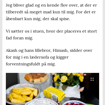
Jeg bliver glad og en kende flov over, at der er
tilberedt så meget mad kun til mig. For det er
åbenbart kun mig, der skal spise.
Vi sætter os i stuen, hvor der placeres et stort
fad foran mig.
Akash og hans lillebror, Himash, sidder over
for mig i en lædersofa og kigger
forventningsfuldt på mig.