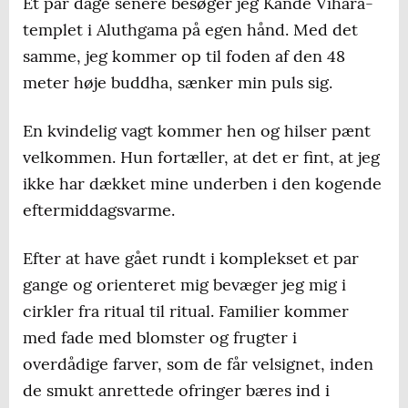
Et par dage senere besøger jeg Kande Vihara-
templet i Aluthgama på egen hånd. Med det
samme, jeg kommer op til foden af den 48
meter høje buddha, sænker min puls sig.
En kvindelig vagt kommer hen og hilser pænt
velkommen. Hun fortæller, at det er fint, at jeg
ikke har dækket mine underben i den kogende
eftermiddagsvarme.
Efter at have gået rundt i komplekset et par
gange og orienteret mig bevæger jeg mig i
cirkler fra ritual til ritual. Familier kommer
med fade med blomster og frugter i
overdådige farver, som de får velsignet, inden
de smukt anrettede ofringer bæres ind i