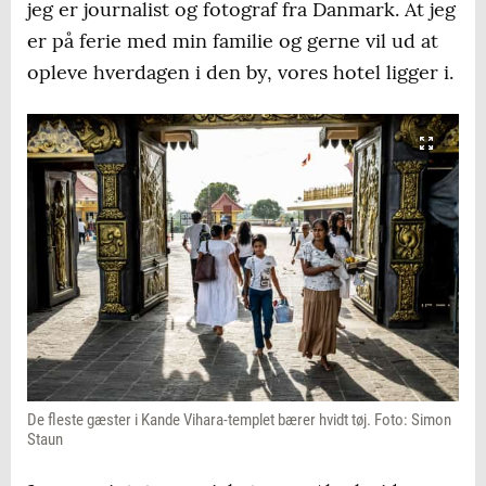
jeg er journalist og fotograf fra Danmark. At jeg
er på ferie med min familie og gerne vil ud at
opleve hverdagen i den by, vores hotel ligger i.
De fleste gæster i Kande Vihara-templet bærer hvidt tøj. Foto: Simon
Staun