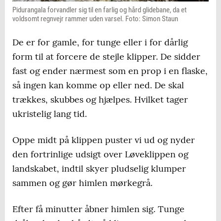
Pidurangala forvandler sig til en farlig og hård glidebane, da et
voldsomt regnvejr rammer uden varsel. Foto: Simon Staun
De er for gamle, for tunge eller i for dårlig
form til at forcere de stejle klipper. De sidder
fast og ender nærmest som en prop i en flaske,
så ingen kan komme op eller ned. De skal
trækkes, skubbes og hjælpes. Hvilket tager
ukristelig lang tid.
Oppe midt på klippen puster vi ud og nyder
den fortrinlige udsigt over Løveklippen og
landskabet, indtil skyer pludselig klumper
sammen og gør himlen mørkegrå.
Efter få minutter åbner himlen sig. Tunge