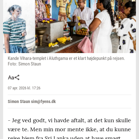
Kande Vihara-templet i Aluthgama er et klart højdepunkt på rejsen.
Foto: Simon Staun
07 apr. 2026 kl. 17:26
Simon Staun sim@fyens.dk
- Jeg ved godt, vi havde aftalt, at det kun skulle
være te. Men min mor mente ikke, at du kunne
rejse hjem fra Sri Lanka uden at have smagt