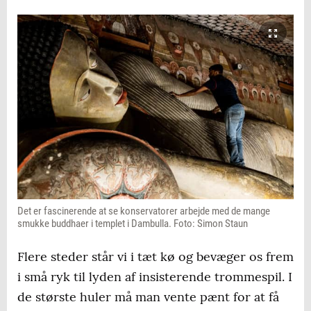
Det er fascinerende at se konservatorer arbejde med de mange
smukke buddhaer i templet i Dambulla. Foto: Simon Staun
Flere steder står vi i tæt kø og bevæger os frem
i små ryk til lyden af insisterende trommespil. I
de største huler må man vente pænt for at få