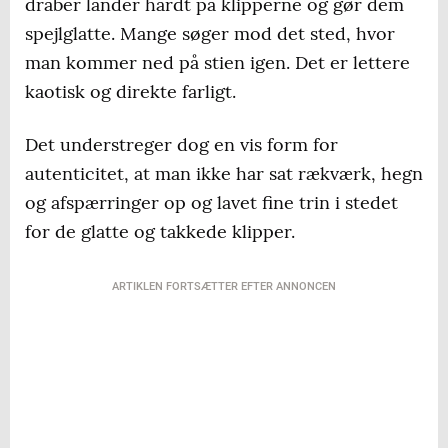
dråber lander hårdt på klipperne og gør dem
spejlglatte. Mange søger mod det sted, hvor
man kommer ned på stien igen. Det er lettere
kaotisk og direkte farligt.
Det understreger dog en vis form for
autenticitet, at man ikke har sat rækværk, hegn
og afspærringer op og lavet fine trin i stedet
for de glatte og takkede klipper.
ARTIKLEN FORTSÆTTER EFTER ANNONCEN