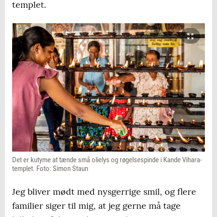
templet.
Det er kutyme at tænde små olielys og røgelsespinde i Kande Vihara-
templet. Foto: Simon Staun
Jeg bliver mødt med nysgerrige smil, og flere
familier siger til mig, at jeg gerne må tage