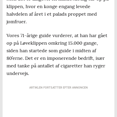
klippen, hvor en konge engang levede
halvdelen af året i et palads proppet med
jomfruer.
Vores 71-årige guide vurderer, at han har gået
op på Løveklippen omkring 15.000 gange,
siden han startede som guide i midten af
80’erne. Det er en imponerende bedrift, især
med tanke på antallet af cigaretter han ryger
undervejs.
ARTIKLEN FORTSÆTTER EFTER ANNONCEN