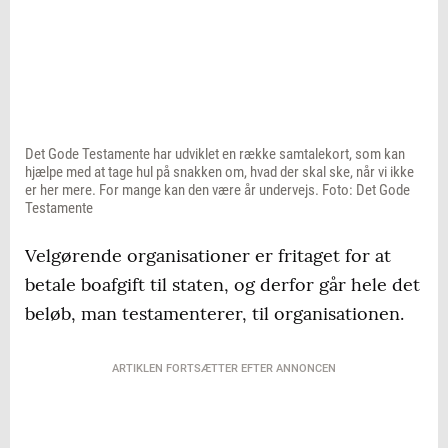
Det Gode Testamente har udviklet en række samtalekort, som kan
hjælpe med at tage hul på snakken om, hvad der skal ske, når vi ikke
er her mere. For mange kan den være år undervejs. Foto: Det Gode
Testamente
Velgørende organisationer er fritaget for at
betale boafgift til staten, og derfor går hele det
beløb, man testamenterer, til organisationen.
ARTIKLEN FORTSÆTTER EFTER ANNONCEN