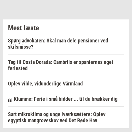
Mest læste
Spørg advokaten: Skal man dele pensioner ved
skilsmisse?
Tag til Costa Dorada: Cambrils er spaniernes eget
feriested
Oplev vilde, vidunderlige Värmland
Klumme: Ferie i små bidder ... til du brækker dig
Sart mikroklima og unge iværksættere: Oplev
egyptisk mangroveskov ved Det Røde Hav