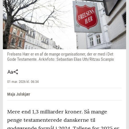
Frelsens Hær er en af de mange organisationer, der er med i Det
Gode Testamente. Arkivfoto: Sebastian Elias Uth/Ritzau Scanpix
01 mar. 2026 kl. 06:34
Maja Julskjær
Mere end 1,3 milliarder kroner. Så mange
penge testamenterede danskerne til
godgørende formål i 2024. Tallene for 2025 er