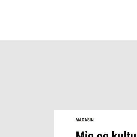
MAGASIN
Mig og kultu