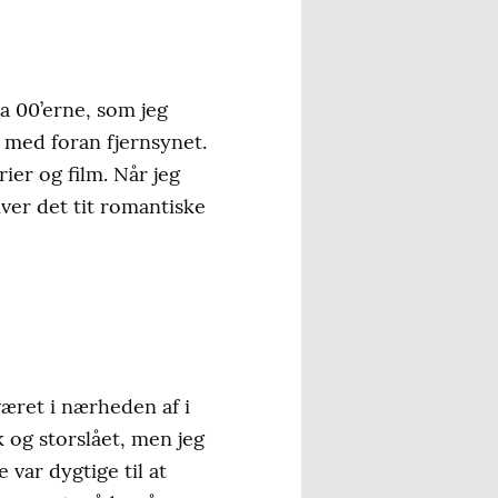
a 00’erne, som jeg
e med foran fjernsynet.
ier og film. Når jeg
iver det tit romantiske
været i nærheden af i
 og storslået, men jeg
var dygtige til at