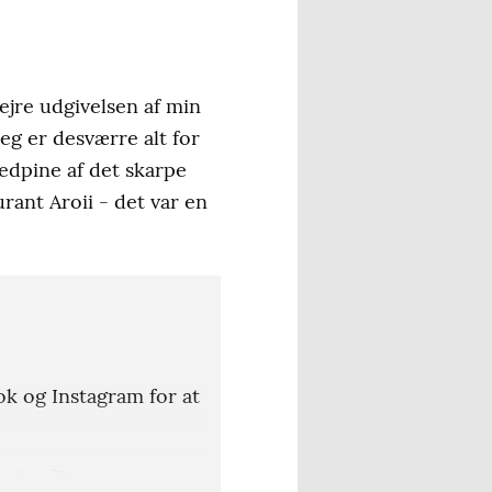
ejre udgivelsen af min
eg er desværre alt for
ovedpine af det skarpe
rant Aroii - det var en
k og Instagram for at
itlen ”Bjergene