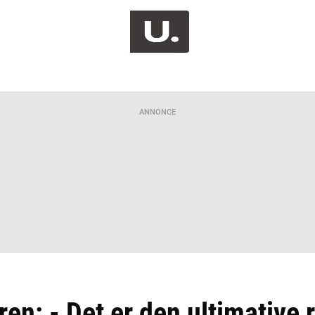
ANNONCE
ren: - Det er den ultimative