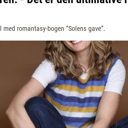
l med romantasy-bogen ”Solens gave”.