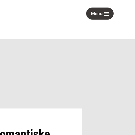
Menu
 romantiske