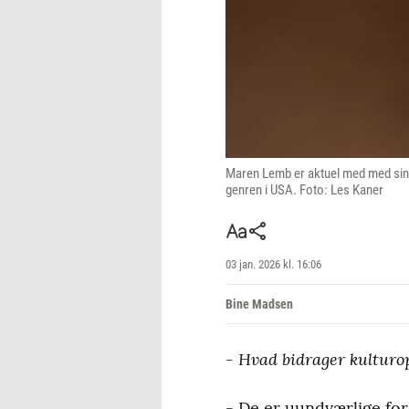
Maren Lemb er aktuel med med sin f
genren i USA. Foto: Les Kaner
03 jan. 2026 kl. 16:06
Bine Madsen
- Hvad bidrager kulturop
- De er uundværlige for