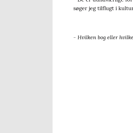
søger jeg tilflugt i kult
- Hvilken bog eller hvilk