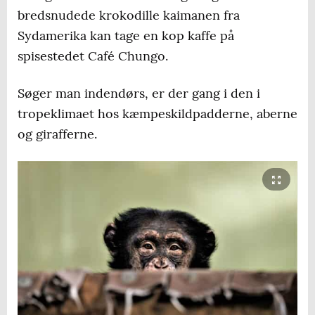
bredsnudede krokodille kaimanen fra
Sydamerika kan tage en kop kaffe på
spisestedet Café Chungo.
Søger man indendørs, er der gang i den i
tropeklimaet hos kæmpeskildpadderne, aberne
og girafferne.