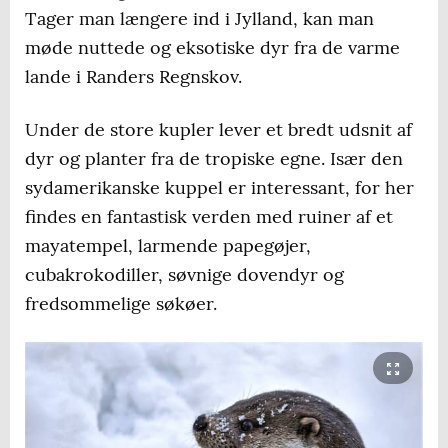
Tager man længere ind i Jylland, kan man
møde nuttede og eksotiske dyr fra de varme
lande i Randers Regnskov.
Under de store kupler lever et bredt udsnit af
dyr og planter fra de tropiske egne. Især den
sydamerikanske kuppel er interessant, for her
findes en fantastisk verden med ruiner af et
mayatempel, larmende papegøjer,
cubakrokodiller, søvnige dovendyr og
fredsommelige søkøer.