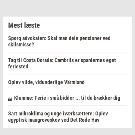
Mest læste
Spørg advokaten: Skal man dele pensioner ved
skilsmisse?
Tag til Costa Dorada: Cambrils er spaniernes eget
feriested
Oplev vilde, vidunderlige Värmland
Klumme: Ferie i små bidder ... til du brækker dig
Sart mikroklima og unge iværksættere: Oplev
egyptisk mangroveskov ved Det Røde Hav