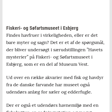
Fiskeri- og Søfartsmuseet i Esbjerg
Findes havfruer i virkeligheden, eller er det
bare myter og sagn? Det er et af de spørgsmål,
der bliver undersøgt i særudstillingen ”Havets
mysterier” på Fiskeri- og Søfartsmuseet i
Esbjerg, som er en del af Museum Vest.
Ud over en række akvarier med fisk og havdyr
fra de danske farvande har museet også
udendørs anlæg for sæler og edderfugle.
Der er også et udendørs havnemiljø med en