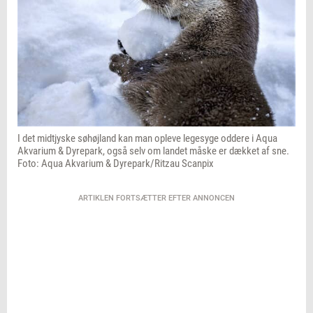
I det midtjyske søhøjland kan man opleve legesyge oddere i Aqua
Akvarium & Dyrepark, også selv om landet måske er dækket af sne.
Foto: Aqua Akvarium & Dyrepark/Ritzau Scanpix
ARTIKLEN FORTSÆTTER EFTER ANNONCEN