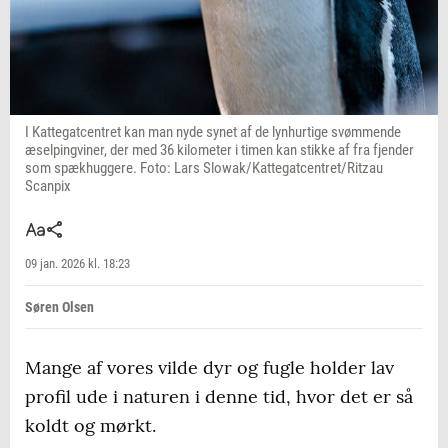
I Kattegatcentret kan man nyde synet af de lynhurtige svømmende
æselpingviner, der med 36 kilometer i timen kan stikke af fra fjender
som spækhuggere. Foto: Lars Slowak/Kattegatcentret/Ritzau
Scanpix
09 jan. 2026 kl. 18:23
Søren Olsen
Mange af vores vilde dyr og fugle holder lav
profil ude i naturen i denne tid, hvor det er så
koldt og mørkt.