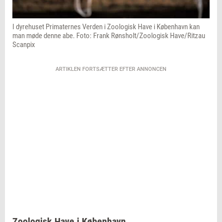
I dyrehuset Primaternes Verden i Zoologisk Have i København kan
man møde denne abe. Foto: Frank Rønsholt/Zoologisk Have/Ritzau
Scanpix
ARTIKLEN FORTSÆTTER EFTER ANNONCEN
Zoologisk Have i København