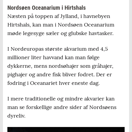
Nordsøen Oceanarium i Hirtshals
Næsten på toppen af Jylland, i havnebyen
Hirtshals, kan man i Nordsøen Oceanarium
møde legesyge sæler og glubske havtasker.
I Nordeuropas største akvarium med 4,5
millioner liter havvand kan man følge
dykkerne, mens nordsøhajer som gråhajer,
pighajer og andre fisk bliver fodret. Der er
fodring i Oceanariet hver eneste dag.
I mere traditionelle og mindre akvarier kan
man se forskellige andre sider af Nordsøens
dyreliv.