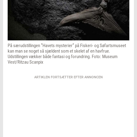
På særudstillingen ”Havets mysterier” på Fiskeri- og Søfartsmuseet
kan man se noget så sjældent som et skelet af en havfrue.
Udstillingen vækker både fantasi og forundring. Foto: Museum
Vest/Ritzau Scanpix
ARTIKLEN FORTSÆTTER EFTER ANNONCEN