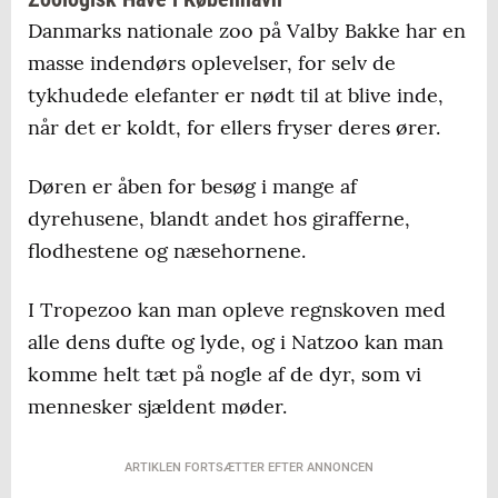
Danmarks nationale zoo på Valby Bakke har en
masse indendørs oplevelser, for selv de
tykhudede elefanter er nødt til at blive inde,
når det er koldt, for ellers fryser deres ører.
Døren er åben for besøg i mange af
dyrehusene, blandt andet hos girafferne,
flodhestene og næsehornene.
I Tropezoo kan man opleve regnskoven med
alle dens dufte og lyde, og i Natzoo kan man
komme helt tæt på nogle af de dyr, som vi
mennesker sjældent møder.
ARTIKLEN FORTSÆTTER EFTER ANNONCEN