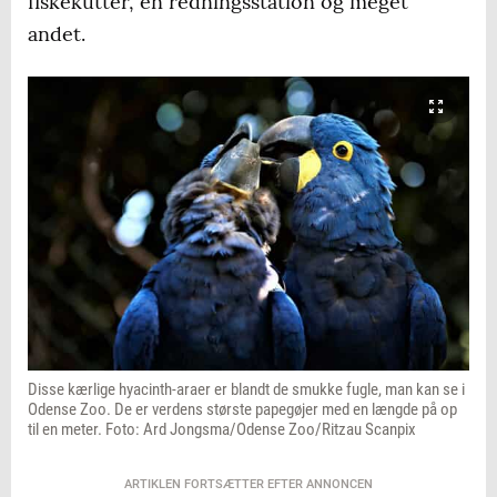
fiskekutter, en redningsstation og meget
andet.
Disse kærlige hyacinth-araer er blandt de smukke fugle, man kan se i
Odense Zoo. De er verdens største papegøjer med en længde på op
til en meter. Foto: Ard Jongsma/Odense Zoo/Ritzau Scanpix
ARTIKLEN FORTSÆTTER EFTER ANNONCEN