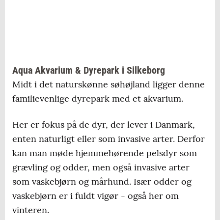
Aqua Akvarium & Dyrepark i Silkeborg
Midt i det naturskønne søhøjland ligger denne
familievenlige dyrepark med et akvarium.
Her er fokus på de dyr, der lever i Danmark,
enten naturligt eller som invasive arter. Derfor
kan man møde hjemmehørende pelsdyr som
grævling og odder, men også invasive arter
som vaskebjørn og mårhund. Især odder og
vaskebjørn er i fuldt vigør - også her om
vinteren.