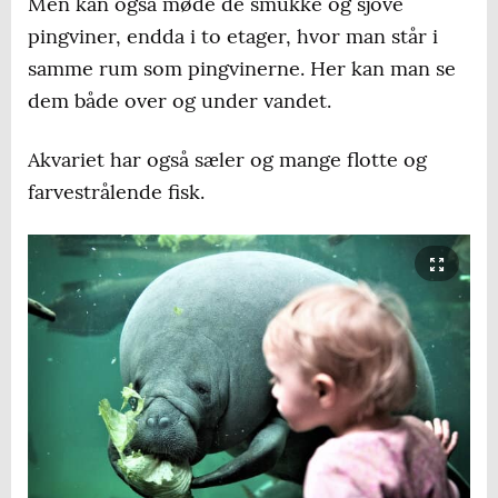
Men kan også møde de smukke og sjove
pingviner, endda i to etager, hvor man står i
samme rum som pingvinerne. Her kan man se
dem både over og under vandet.
Akvariet har også sæler og mange flotte og
farvestrålende fisk.