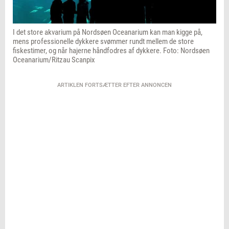
I det store akvarium på Nordsøen Oceanarium kan man kigge på,
mens professionelle dykkere svømmer rundt mellem de store
fiskestimer, og når hajerne håndfodres af dykkere. Foto: Nordsøen
Oceanarium/Ritzau Scanpix
ARTIKLEN FORTSÆTTER EFTER ANNONCEN