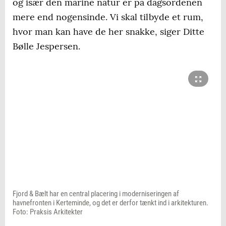
og især den marine natur er på dagsordenen
mere end nogensinde. Vi skal tilbyde et rum,
hvor man kan have de her snakke, siger Ditte
Bølle Jespersen.
Fjord & Bælt har en central placering i moderniseringen af
havnefronten i Kerteminde, og det er derfor tænkt ind i arkitekturen.
Foto: Praksis Arkitekter