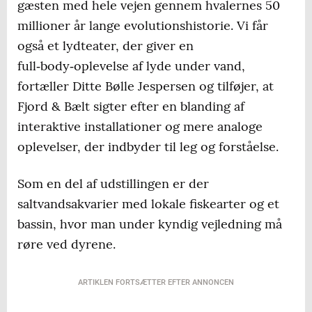
gæsten med hele vejen gennem hvalernes 50
millioner år lange evolutionshistorie. Vi får
også et lydteater, der giver en
full‑body‑oplevelse af lyde under vand,
fortæller Ditte Bølle Jespersen og tilføjer, at
Fjord & Bælt sigter efter en blanding af
interaktive installationer og mere analoge
oplevelser, der indbyder til leg og forståelse.
Som en del af udstillingen er der
saltvandsakvarier med lokale fiskearter og et
bassin, hvor man under kyndig vejledning må
røre ved dyrene.
ARTIKLEN FORTSÆTTER EFTER ANNONCEN