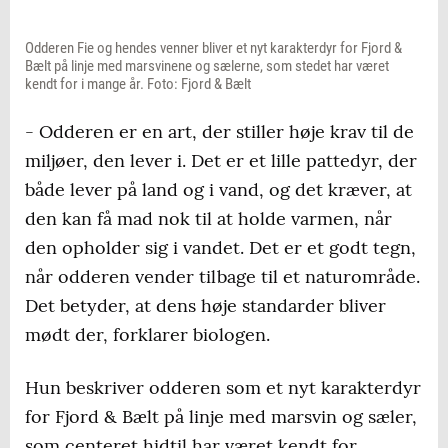
Odderen Fie og hendes venner bliver et nyt karakterdyr for Fjord &
Bælt på linje med marsvinene og sælerne, som stedet har været
kendt for i mange år. Foto: Fjord & Bælt
- Odderen er en art, der stiller høje krav til de
miljøer, den lever i. Det er et lille pattedyr, der
både lever på land og i vand, og det kræver, at
den kan få mad nok til at holde varmen, når
den opholder sig i vandet. Det er et godt tegn,
når odderen vender tilbage til et naturområde.
Det betyder, at dens høje standarder bliver
mødt der, forklarer biologen.
Hun beskriver odderen som et nyt karakterdyr
for Fjord & Bælt på linje med marsvin og sæler,
som centeret hidtil har været kendt for.