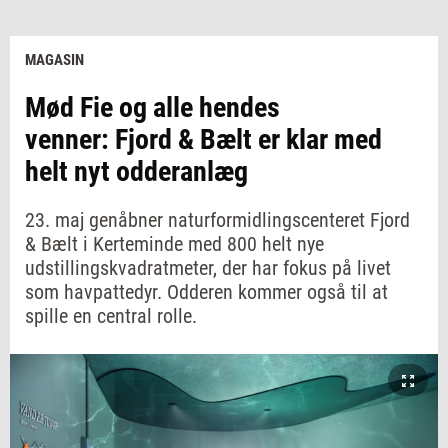
MAGASIN
Mød Fie og alle hendes
venner: Fjord & Bælt er klar med
helt nyt odderanlæg
23. maj genåbner naturformidlingscenteret Fjord
& Bælt i Kerteminde med 800 helt nye
udstillingskvadratmeter, der har fokus på livet
som havpattedyr. Odderen kommer også til at
spille en central rolle.