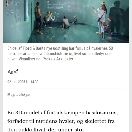
En del af Fjord & Bælts nye udstilling har fokus på hvalernes 50
millioner år lange evolutionshistorie og livet som pattedyr under
havet. Visualisering: Praksis Arkitekter
02 jun. 2026 kl. 14:30
Maja Julskjær
En 3D‑model af fortidskæmpen basilosaurus,
forfader til nutidens hvaler, og skelettet fra
den pukkelhval, der under stor