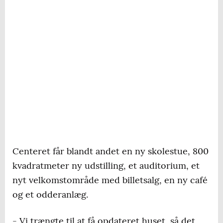
Centeret får blandt andet en ny skolestue, 800
kvadratmeter ny udstilling, et auditorium, et
nyt velkomstområde med billetsalg, en ny café
og et odderanlæg.
- Vi trængte til at få opdateret huset, så det