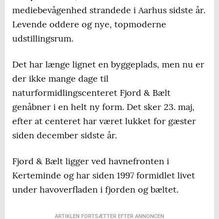
mediebevågenhed strandede i Aarhus sidste år.
Levende oddere og nye, topmoderne
udstillingsrum.
Det har længe lignet en byggeplads, men nu er
der ikke mange dage til
naturformidlingscenteret Fjord & Bælt
genåbner i en helt ny form. Det sker 23. maj,
efter at centeret har været lukket for gæster
siden december sidste år.
Fjord & Bælt ligger ved havnefronten i
Kerteminde og har siden 1997 formidlet livet
under havoverfladen i fjorden og bæltet.
ARTIKLEN FORTSÆTTER EFTER ANNONCEN