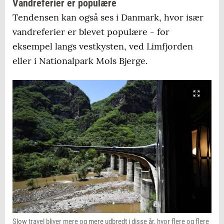
Vandreferier er populære
Tendensen kan også ses i Danmark, hvor især
vandreferier er blevet populære - for
eksempel langs vestkysten, ved Limfjorden
eller i Nationalpark Mols Bjerge.
Slow travel bliver mere og mere udbredt i disse år, hvor flere og flere