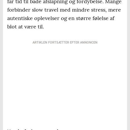
får tid til både afslapning og fordybelse. Mange
forbinder slow travel med mindre stress, mere
autentiske oplevelser og en større følelse af
blot at være til.
ARTIKLEN FORTSÆTTER EFTER ANNONCEN