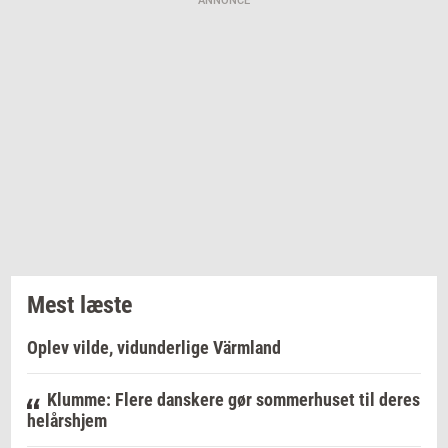
ANNONCE
Mest læste
Oplev vilde, vidunderlige Värmland
Klumme: Flere danskere gør sommerhuset til deres
helårshjem