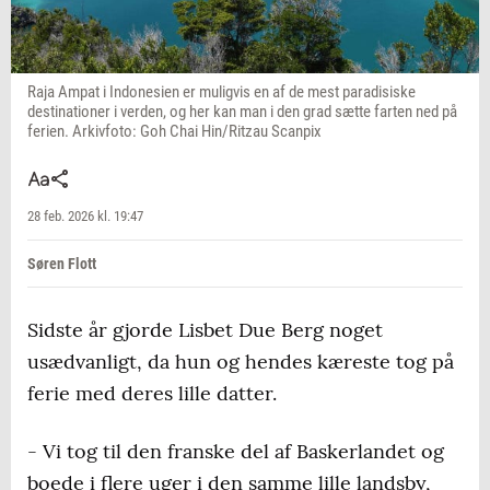
Raja Ampat i Indonesien er muligvis en af de mest paradisiske
destinationer i verden, og her kan man i den grad sætte farten ned på
ferien. Arkivfoto: Goh Chai Hin/Ritzau Scanpix
28 feb. 2026 kl. 19:47
Søren Flott
Sidste år gjorde Lisbet Due Berg noget
usædvanligt, da hun og hendes kæreste tog på
ferie med deres lille datter.
- Vi tog til den franske del af Baskerlandet og
boede i flere uger i den samme lille landsby,