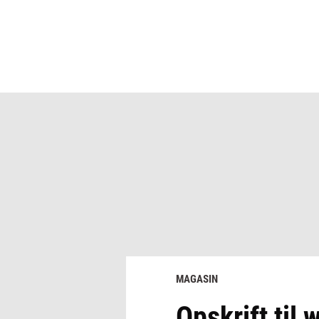
MAGASIN
Opskrift ti