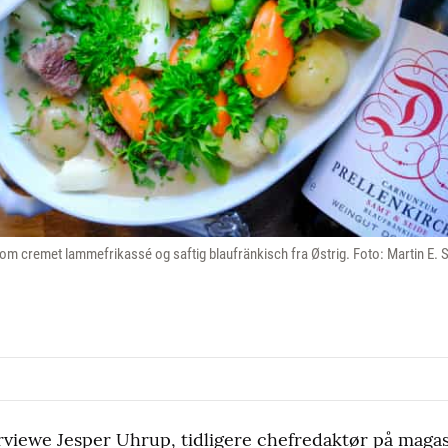
som cremet lammefrikassé og saftig blaufränkisch fra Østrig. Foto: Martin E.
erviewe Jesper Uhrup, tidligere chefredaktør på magas