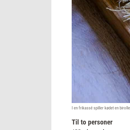
I en frikassé spiller kødet en birol
Til to personer