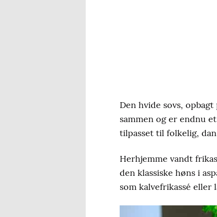
Den hvide sovs, opbagt
sammen og er endnu et 
tilpasset til folkelig, 
Herhjemme vandt frikass
den klassiske høns i as
som kalvefrikassé eller 