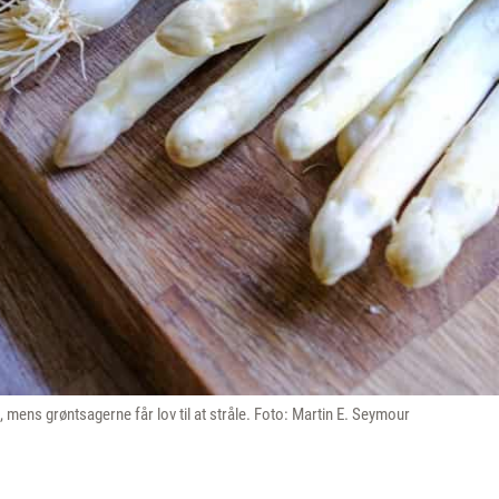
le, mens grøntsagerne får lov til at stråle. Foto: Martin E. Seymour