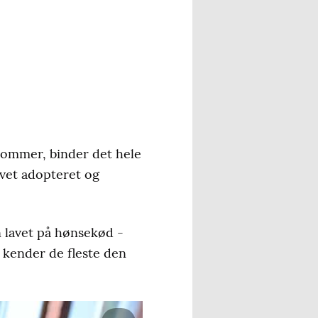
lommer, binder det hele
vet adopteret og
n lavet på hønsekød -
g kender de fleste den