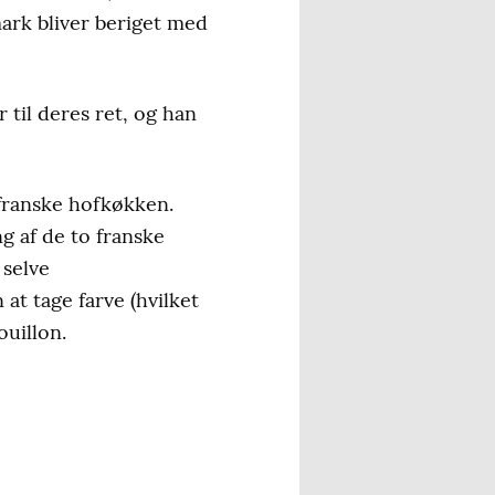
ark bliver beriget med
til deres ret, og han
 franske hofkøkken.
g af de to franske
 selve
at tage farve (hvilket
ouillon.