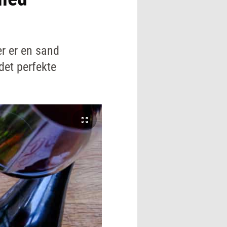
r er en sand
 det perfekte