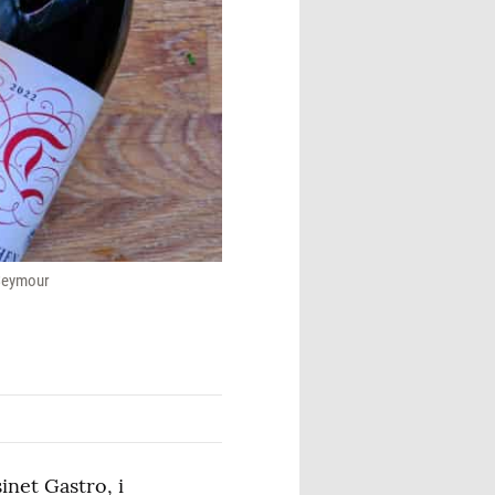
 Seymour
inet Gastro, i