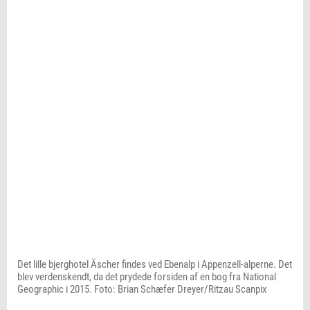
Det lille bjerghotel Äscher findes ved Ebenalp i Appenzell-alperne. Det
blev verdenskendt, da det prydede forsiden af en bog fra National
Geographic i 2015. Foto: Brian Schæfer Dreyer/Ritzau Scanpix