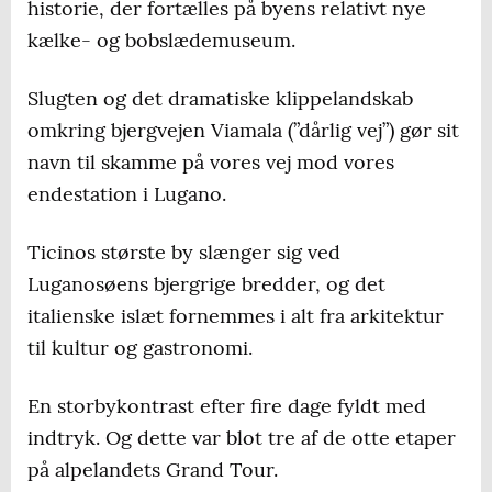
historie, der fortælles på byens relativt nye
kælke- og bobslædemuseum.
Slugten og det dramatiske klippelandskab
omkring bjergvejen Viamala (”dårlig vej”) gør sit
navn til skamme på vores vej mod vores
endestation i Lugano.
Ticinos største by slænger sig ved
Luganosøens bjergrige bredder, og det
italienske islæt fornemmes i alt fra arkitektur
til kultur og gastronomi.
En storbykontrast efter fire dage fyldt med
indtryk. Og dette var blot tre af de otte etaper
på alpelandets Grand Tour.