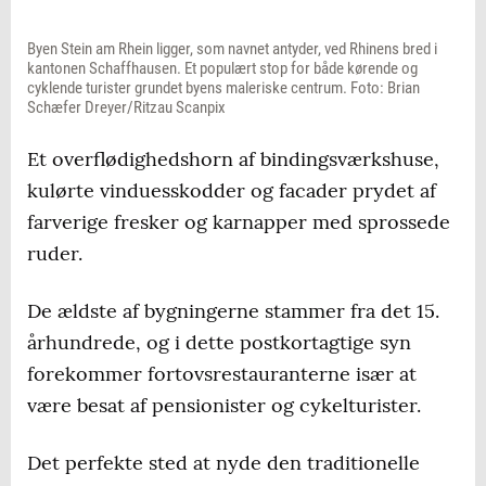
Byen Stein am Rhein ligger, som navnet antyder, ved Rhinens bred i
kantonen Schaffhausen. Et populært stop for både kørende og
cyklende turister grundet byens maleriske centrum. Foto: Brian
Schæfer Dreyer/Ritzau Scanpix
Et overflødighedshorn af bindingsværkshuse,
kulørte vinduesskodder og facader prydet af
farverige fresker og karnapper med sprossede
ruder.
De ældste af bygningerne stammer fra det 15.
århundrede, og i dette postkortagtige syn
forekommer fortovsrestauranterne især at
være besat af pensionister og cykelturister.
Det perfekte sted at nyde den traditionelle