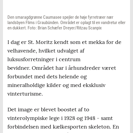
Den smaragdgrønne Caumasee spejler de høje fyrretræer nær
landsbyen Flims i Graubünden. Området er oplagt til en vandretur eller
en dukkert. Foto: Brian Schæfer Dreyer/Ritzau Scanpix
I dag er St. Moritz kendt som et mekka for de
velhavende, hvilket udvalget af
luksusforretninger i centrum
bevidner. Området har i århundreder været
forbundet med dets helende og
mineralholdige kilder og med eksklusiv
vinterturisme.
Det image er blevet boostet af to
vinterolympiske lege i 1928 og 1948 - samt
forbindelsen med kælkesporten skeleton. En