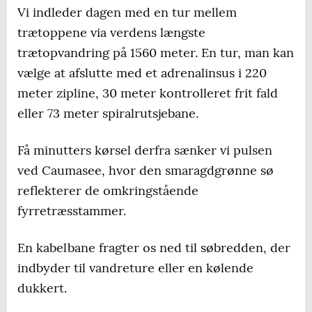
Vi indleder dagen med en tur mellem
trætoppene via verdens længste
trætopvandring på 1560 meter. En tur, man kan
vælge at afslutte med et adrenalinsus i 220
meter zipline, 30 meter kontrolleret frit fald
eller 73 meter spiralrutsjebane.
Få minutters kørsel derfra sænker vi pulsen
ved Caumasee, hvor den smaragdgrønne sø
reflekterer de omkringstående
fyrretræsstammer.
En kabelbane fragter os ned til søbredden, der
indbyder til vandreture eller en kølende
dukkert.