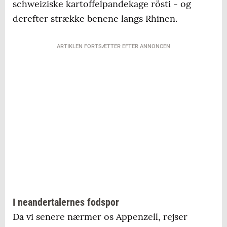
schweiziske kartoffelpandekage rösti - og
derefter strække benene langs Rhinen.
ARTIKLEN FORTSÆTTER EFTER ANNONCEN
I neandertalernes fodspor
Da vi senere nærmer os Appenzell, rejser