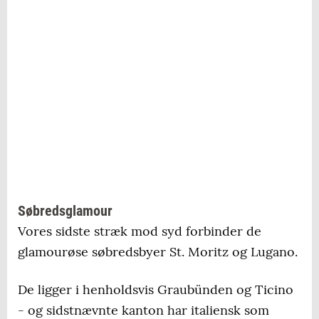
Søbredsglamour
Vores sidste stræk mod syd forbinder de
glamourøse søbredsbyer St. Moritz og Lugano.
De ligger i henholdsvis Graubünden og Ticino
- og sidstnævnte kanton har italiensk som