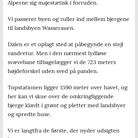
Alperne sig majestætisk i forruden.
Vi passerer byen og ruller ind mellem bjergene
til landsbyen Wasserauen.
Dalen er et oplagt sted at påbegynde en stejl
vandretur. Men i den nærmest lydløse
svævebane tilbagelægger vi de 723 meters
højdeforskel uden sved på panden.
Topstationen ligger 1590 meter over havet, og
her kan vi skue over de omkringliggende
bjerge klædt i grønt og plettet med landsbyer
og spredte huse.
Vi er langtfra de første, der nyder udsigten