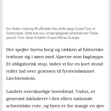
Der findes omkring 90 officielle foto-skilte langs Grand Tour of
Switzerland. Dette kan ses i et bjergtagende landskab nær Flüela-
passet. Foto: Brian Schæfer Dreyer/Ritzau Scanpix
Her spejler byens borg og rækken af historiske
træhuse sig i søen med Alperne som bagtæppe.
Et obligatorisk stop, inden vi for en kort stund
ruller ind over grænsen til fyrstendømmet
Liechtenstein.
Landets overskuelige hovedstad, Vaduz, er
generøst inkluderet i den ellers nationale
schweiziske rute, og byen er for mange en sjov