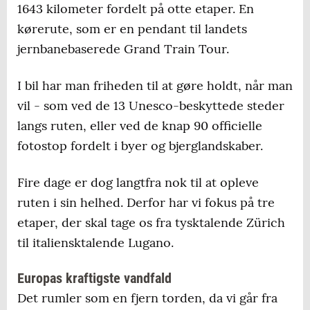
1643 kilometer fordelt på otte etaper. En
kørerute, som er en pendant til landets
jernbanebaserede Grand Train Tour.
I bil har man friheden til at gøre holdt, når man
vil - som ved de 13 Unesco-beskyttede steder
langs ruten, eller ved de knap 90 officielle
fotostop fordelt i byer og bjerglandskaber.
Fire dage er dog langtfra nok til at opleve
ruten i sin helhed. Derfor har vi fokus på tre
etaper, der skal tage os fra tysktalende Zürich
til italiensktalende Lugano.
Europas kraftigste vandfald
Det rumler som en fjern torden, da vi går fra