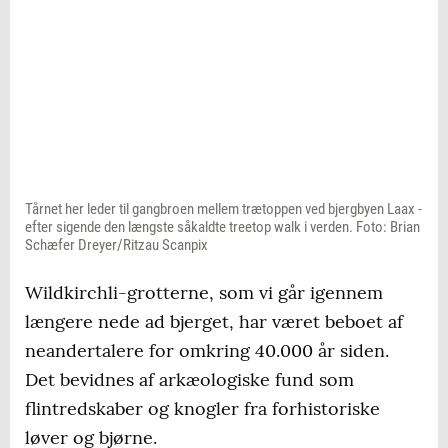
Tårnet her leder til gangbroen mellem trætoppen ved bjergbyen Laax -
efter sigende den længste såkaldte treetop walk i verden. Foto: Brian
Schæfer Dreyer/Ritzau Scanpix
Wildkirchli-grotterne, som vi går igennem
længere nede ad bjerget, har været beboet af
neandertalere for omkring 40.000 år siden.
Det bevidnes af arkæologiske fund som
flintredskaber og knogler fra forhistoriske
løver og bjørne.