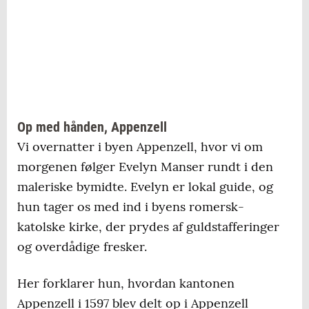
Op med hånden, Appenzell
Vi overnatter i byen Appenzell, hvor vi om
morgenen følger Evelyn Manser rundt i den
maleriske bymidte. Evelyn er lokal guide, og
hun tager os med ind i byens romersk-
katolske kirke, der prydes af guldstafferinger
og overdådige fresker.
Her forklarer hun, hvordan kantonen
Appenzell i 1597 blev delt op i Appenzell