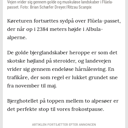
Vejen vrider sig gennem golde og muskuløse landskaber i Flüela-
passet. Foto: Brian Schæfer Dreyer/Ritzau Scanpix
Køreturen fortsættes sydpå over Flüela-passet,
der når op i 2384 meters højde i Albula-
alperne.
De golde bjerglandskaber heroppe er som det
skotske højland på steroider, og landevejen
vrider sig gennem endeløse hårnålesving. En
trafikåre, der som regel er lukket grundet sne
fra november til maj.
Bjerghotellet på toppen mellem to alpesøer er
det perfekte stop til vores frokostpause.
ARTIKLEN FORTSÆTTER EFTER ANNONCEN