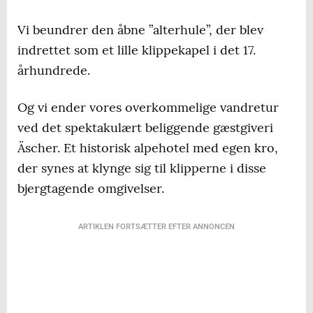
Vi beundrer den åbne ”alterhule”, der blev
indrettet som et lille klippekapel i det 17.
århundrede.
Og vi ender vores overkommelige vandretur
ved det spektakulært beliggende gæstgiveri
Äscher. Et historisk alpehotel med egen kro,
der synes at klynge sig til klipperne i disse
bjergtagende omgivelser.
ARTIKLEN FORTSÆTTER EFTER ANNONCEN