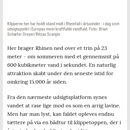
Klipperne her har holdt stand midt i Rheinfall i årtusinder - i dag som
udsigtspunkt i Europas mest kraftfulde vandfald. Foto: Brian
Schæfer Dreyer/Ritzau Scanpix
Her brager Rhinen ned over et trin på 23
meter - om sommeren med et gennemsnit på
600 kubikmeter vand i sekundet. En naturlig
attraktion skabt under den seneste istid for
omkring 15.000 år siden.
Fra den nærmeste udsigtsplatform synes
vandet at rase lige mod os som en arrig lavine.
Men har man lyst, kan faldet opleves endnu
tættere på via en bådtur til klippetoppen, der i