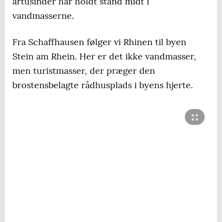
årtusinder har holdt stand midt i
vandmasserne.
Fra Schaffhausen følger vi Rhinen til byen
Stein am Rhein. Her er det ikke vandmasser,
men turistmasser, der præger den
brostensbelagte rådhusplads i byens hjerte.