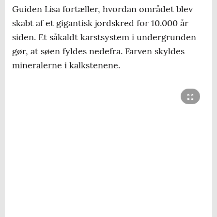
Guiden Lisa fortæller, hvordan området blev
skabt af et gigantisk jordskred for 10.000 år
siden. Et såkaldt karstsystem i undergrunden
gør, at søen fyldes nedefra. Farven skyldes
mineralerne i kalkstenene.