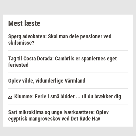
Mest læste
Spørg advokaten: Skal man dele pensioner ved
skilsmisse?
Tag til Costa Dorada: Cambrils er spaniernes eget
feriested
Oplev vilde, vidunderlige Värmland
Klumme: Ferie i små bidder ... til du brækker dig
Sart mikroklima og unge iværksættere: Oplev
egyptisk mangroveskov ved Det Røde Hav