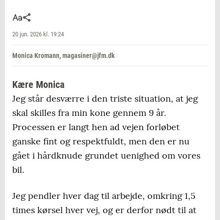
20 jun. 2026 kl. 19:24
Monica Kromann, magasiner@jfm.dk
Kære Monica
Jeg står desværre i den triste situation, at jeg
skal skilles fra min kone gennem 9 år.
Processen er langt hen ad vejen forløbet
ganske fint og respektfuldt, men den er nu
gået i hårdknude grundet uenighed om vores
bil.
Jeg pendler hver dag til arbejde, omkring 1,5
times kørsel hver vej, og er derfor nødt til at