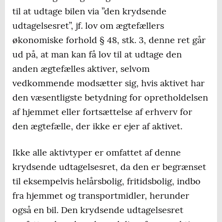
til at udtage bilen via ”den krydsende
udtagelsesret”, jf. lov om ægtefællers
økonomiske forhold § 48, stk. 3, denne ret går
ud på, at man kan få lov til at udtage den
anden ægtefælles aktiver, selvom
vedkommende modsætter sig, hvis aktivet har
den væsentligste betydning for opretholdelsen
af hjemmet eller fortsættelse af erhverv for
den ægtefælle, der ikke er ejer af aktivet.
Ikke alle aktivtyper er omfattet af denne
krydsende udtagelsesret, da den er begrænset
til eksempelvis helårsbolig, fritidsbolig, indbo
fra hjemmet og transportmidler, herunder
også en bil. Den krydsende udtagelsesret