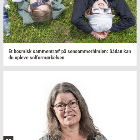
Et
kos­misk
sam­men­træf
på
sen­som­mer­him­len:
Sådan kan
du
op­le­ve
sol­for­mør­kel­sen