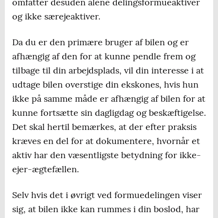
omfatter desuden alene delingsformueaktiver
og ikke særejeaktiver.
Da du er den primære bruger af bilen og er
afhængig af den for at kunne pendle frem og
tilbage til din arbejdsplads, vil din interesse i at
udtage bilen overstige din ekskones, hvis hun
ikke på samme måde er afhængig af bilen for at
kunne fortsætte sin dagligdag og beskæftigelse.
Det skal hertil bemærkes, at der efter praksis
kræves en del for at dokumentere, hvornår et
aktiv har den væsentligste betydning for ikke-
ejer-ægtefællen.
Selv hvis det i øvrigt ved formuedelingen viser
sig, at bilen ikke kan rummes i din boslod, har