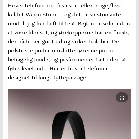
Hovedtelefonerne fås i sort eller beige/hvid –
kaldet Warm Stone – og det er sidstnævnte
model, jeg har haft til test. Bøjlen er solid uden
at være klodset, og ørekopperne har en finish,
der både ser godt ud og virker holdbar. De
polstrede puder omslutter ørerne på en
behagelig måde, og pasformen er tæt uden at
føles kvælende. Her er hovedtelefoner
designet til lange lyttepassager.