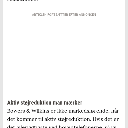
ARTIKLEN FORTSÆTTER EFTER ANNONCEN
Aktiv støjreduktion man mærker
Bowers & Wilkins er ikke markedsførende, når
det kommer til aktiv støjreduktion. Hvis det er
det allervigtigste ved hovedtelefonerne, så vil