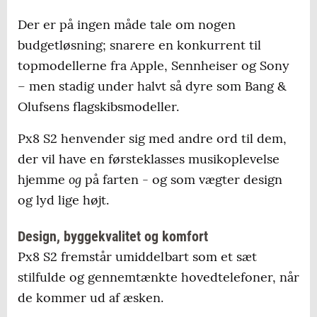
Der er på ingen måde tale om nogen
budgetløsning; snarere en konkurrent til
topmodellerne fra Apple, Sennheiser og Sony
– men stadig under halvt så dyre som Bang &
Olufsens flagskibsmodeller.
Px8 S2 henvender sig med andre ord til dem,
der vil have en førsteklasses musikoplevelse
og
hjemme
på farten - og som vægter design
og lyd lige højt.
Design, byggekvalitet og komfort
Px8 S2 fremstår umiddelbart som et sæt
stilfulde og gennemtænkte hovedtelefoner, når
de kommer ud af æsken.