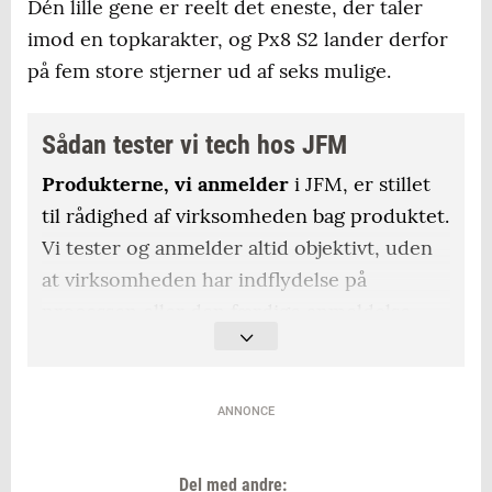
Dén lille gene er reelt det eneste, der taler
imod en topkarakter, og Px8 S2 lander derfor
på fem store stjerner ud af seks mulige.
Sådan tester vi tech hos JFM
Produkterne, vi anmelder
i JFM, er stillet
til rådighed af virksomheden bag produktet.
Vi tester og anmelder altid objektivt, uden
at virksomheden har indflydelse på
processen eller den færdige anmeldelse.
ANNONCE
Del med andre: