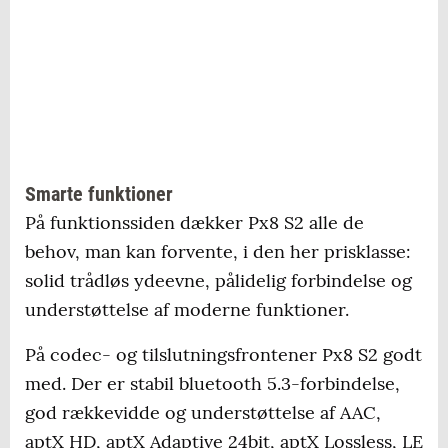
Smarte funktioner
På funktionssiden dækker Px8 S2 alle de
behov, man kan forvente, i den her prisklasse:
solid trådløs ydeevne, pålidelig forbindelse og
understøttelse af moderne funktioner.
På codec- og tilslutningsfrontener Px8 S2 godt
med. Der er stabil bluetooth 5.3-forbindelse,
god rækkevidde og understøttelse af AAC,
aptX HD, aptX Adaptive 24bit, aptX Lossless, LE