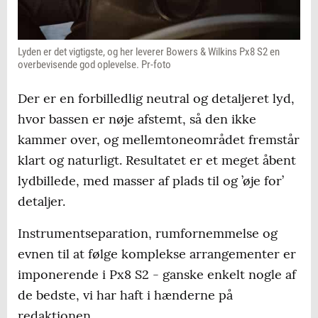
Lyden er det vigtigste, og her leverer Bowers & Wilkins Px8 S2 en
overbevisende god oplevelse. Pr-foto
Der er en forbilledlig neutral og detaljeret lyd,
hvor bassen er nøje afstemt, så den ikke
kammer over, og mellemtoneområdet fremstår
klart og naturligt. Resultatet er et meget åbent
lydbillede, med masser af plads til og ’øje for’
detaljer.
Instrumentseparation, rumfornemmelse og
evnen til at følge komplekse arrangementer er
imponerende i Px8 S2 - ganske enkelt nogle af
de bedste, vi har haft i hænderne på
redaktionen.