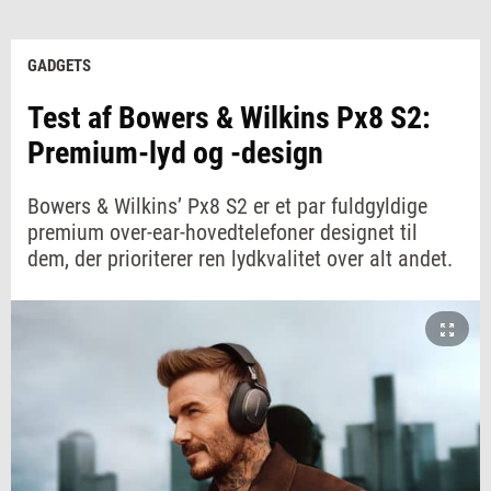
GADGETS
Test af Bowers & Wilkins Px8 S2:
Premium-lyd og -design
Bowers & Wilkins’ Px8 S2 er et par fuldgyldige
premium over-ear-hovedtelefoner designet til
dem, der prioriterer ren lydkvalitet over alt andet.