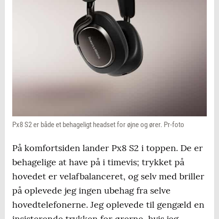
Px8 S2 er både et behageligt headset for øjne og ører. Pr-foto
På komfortsiden lander Px8 S2 i toppen. De er
behagelige at have på i timevis; trykket på
hovedet er velafbalanceret, og selv med briller
på oplevede jeg ingen ubehag fra selve
hovedtelefonerne. Jeg oplevede til gengæld en
insisterende trykken for ørerne, hvis jeg