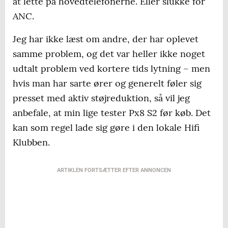
at lette på hovedtelefonerne. Eller slukke for
ANC.
Jeg har ikke læst om andre, der har oplevet
samme problem, og det var heller ikke noget
udtalt problem ved kortere tids lytning – men
hvis man har sarte ører og generelt føler sig
presset med aktiv støjreduktion, så vil jeg
anbefale, at min lige tester Px8 S2 før køb. Det
kan som regel lade sig gøre i den lokale Hifi
Klubben.
ARTIKLEN FORTSÆTTER EFTER ANNONCEN