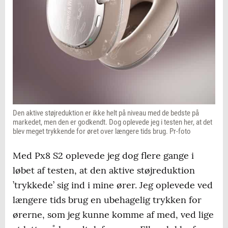
Den aktive støjreduktion er ikke helt på niveau med de bedste på
markedet, men den er godkendt. Dog oplevede jeg i testen her, at det
blev meget trykkende for øret over længere tids brug. Pr-foto
Med Px8 S2 oplevede jeg dog flere gange i
løbet af testen, at den aktive støjreduktion
’trykkede’ sig ind i mine ører. Jeg oplevede ved
længere tids brug en ubehagelig trykken for
ørerne, som jeg kunne komme af med, ved lige