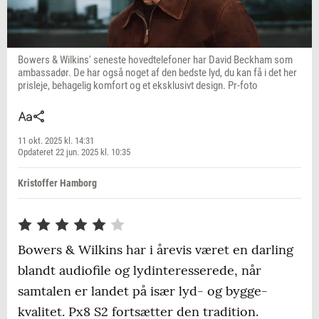
Bowers & Wilkins' seneste hovedtelefoner har David Beckham som
ambassadør. De har også noget af den bedste lyd, du kan få i det her
prisleje, behagelig komfort og et eksklusivt design. Pr-foto
11 okt. 2025 kl. 14:31
Opdateret 22 jun. 2025 kl. 10:35
Kristoffer Hamborg
Bowers & Wilkins har i årevis været en darling
blandt audiofile og lydinteresserede, når
samtalen er landet på især lyd- og bygge­
kvalitet. Px8 S2 fortsætter den tradition.