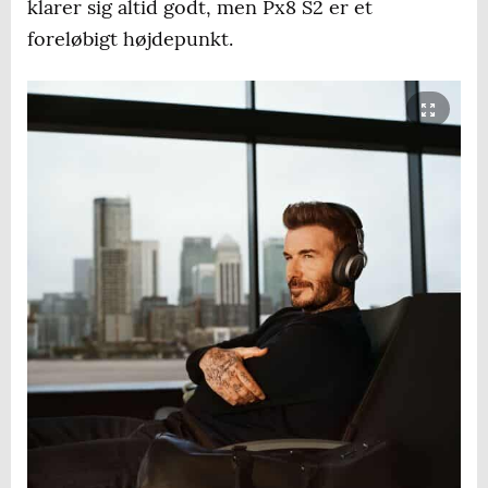
klarer sig altid godt, men Px8 S2 er et
foreløbigt højdepunkt.