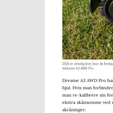
2026 er virkelig året, hvor de fireh
inklusive A3 AWD Pro.
Dreame A3 AWD Pro har -
hjul. Hvis man forbinde
man re-kalibrere sin fo
ekstra skånsomme ved un
skråninger.