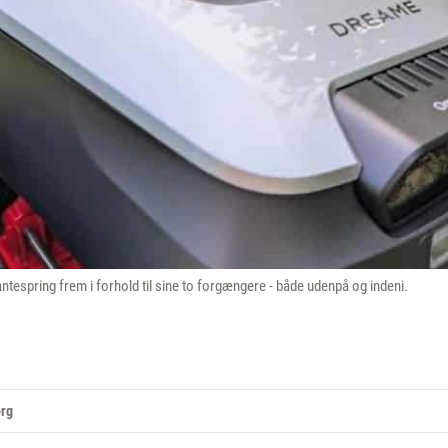
espring frem i forhold til sine to forgængere - både udenpå og indeni.
org