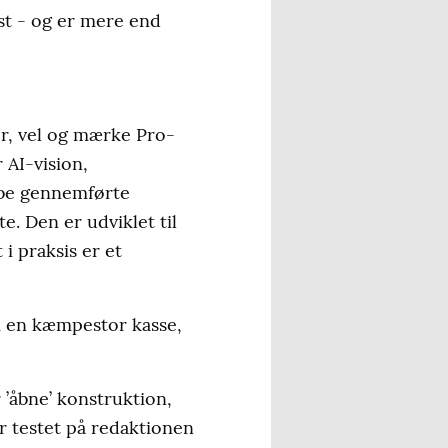
st - og er mere end
r, vel og mærke Pro-
 AI-vision,
ribe gennemførte
. Den er udviklet til
 i praksis er et
 en kæmpestor kasse,
 ’åbne’ konstruktion,
ar testet på redaktionen