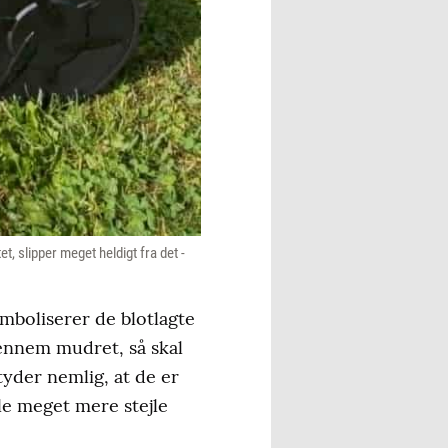
t, slipper meget heldigt fra det -
mboliserer de blotlagte
gennem mudret, så skal
yder nemlig, at de er
le meget mere stejle