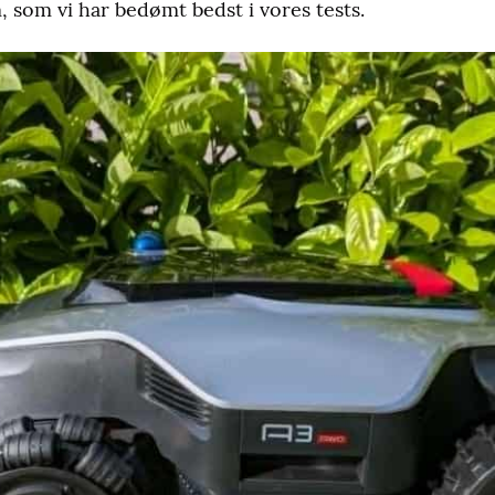
em, som vi har bedømt bedst i vores tests.