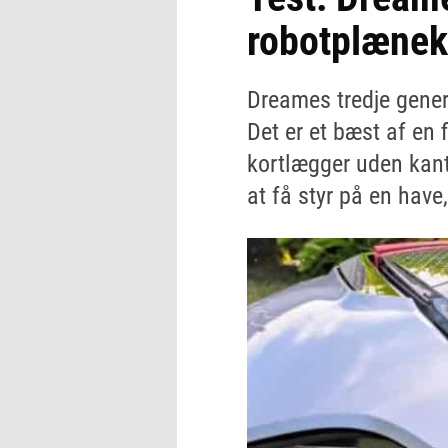
robotplænek
Dreames tredje gener
Det er et bæst af en 
kortlægger uden kantt
at få styr på en have