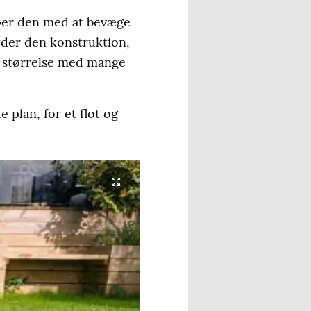
per den med at bevæge
yder den konstruktion,
g størrelse med mange
 plan, for et flot og