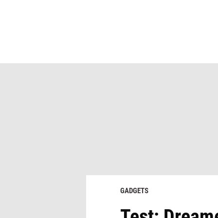
GADGETS
Test: Dream