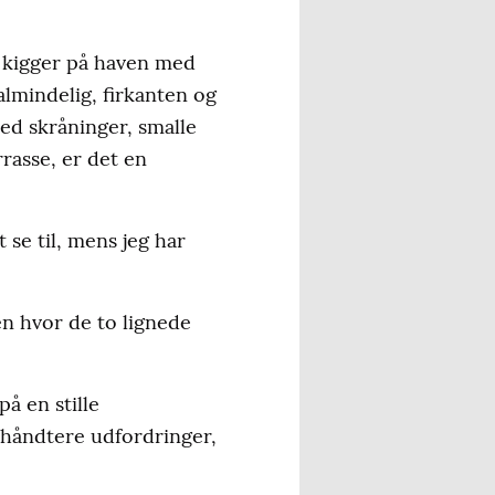
g kigger på haven med
almindelig, firkanten og
ed skråninger, smalle
rasse, er det en
se til, mens jeg har
n hvor de to lignede
å en stille
t håndtere udfordringer,