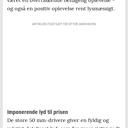
været en overraskende behagelig oplevelse -
og også en positiv oplevelse rent lysmæssigt.
ARTIKLEN FORTSÆTTER EFTER ANNONCEN
Imponerende lyd til prisen
De store 50 mm-drivere giver en fyldig og