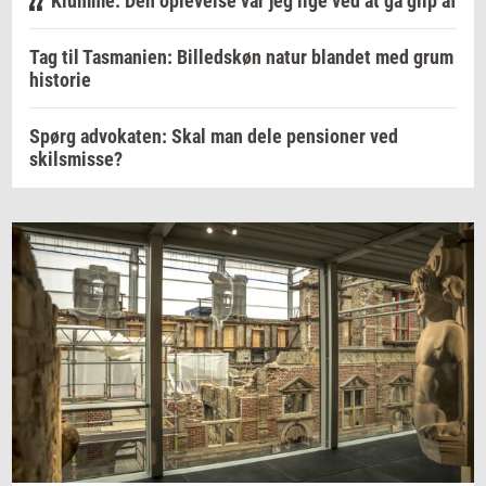
Klumme: Den oplevelse var jeg lige ved at gå glip af
Tag til Tasmanien: Billedskøn natur blandet med grum
historie
Spørg advokaten: Skal man dele pensioner ved
skilsmisse?