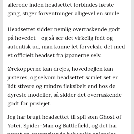
allerede inden headsettet forbindes første
gang, stiger forventninger alligevel en smule.
Headsettet sidder nemlig overraskende godt
på hovedet - og så ser det virkelig fedt og
autentisk ud, man kunne let forveksle det med
et officielt headset fra japanerne selv.
Ørekopperne kan drejes, hovedbøjlen kan
justeres, og selvom headsettet samlet set er
lidt stivere og mindre fleksibelt end hos de
dyreste modeller, så sidder det overraskende
godt for prislejet.
Jeg har brugt headsettet til spil som Ghost of
Yotei, Spider-Man og Battlefield, og det har