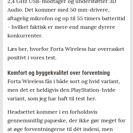
2,4 GHz USB-modtager og understøtter 3D
Audio. Det kommer med 50 mm-drivere,
aftagelig mikrofon og op til 55 timers batteritid
- hvilket faktisk er mere end mange dyrere
konkurrenter.
Læs her, hvorfor Forta Wireless har overrasket
positivt i vores test.
Komfort og byggekvalitet over forventning
Forta Wireless fås i både sort og hvid variant,
men det er heldigvis den PlayStation-hvide
variant, som jeg har haft til test her.
Headsettet kommer i en forholdsvis
gennemsnitlig papæske, der ikke gør meget for
at øge forventningerne til dét indeni, men