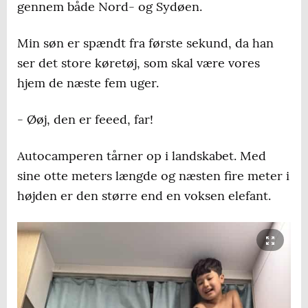
gennem både Nord- og Sydøen.
Min søn er spændt fra første sekund, da han
ser det store køretøj, som skal være vores
hjem de næste fem uger.
- Øøj, den er feeed, far!
Autocamperen tårner op i landskabet. Med
sine otte meters længde og næsten fire meter i
højden er den større end en voksen elefant.