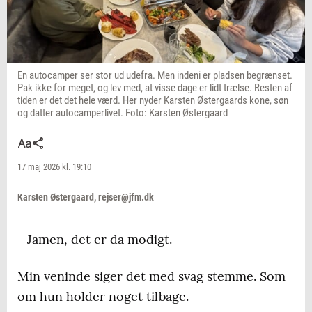
En autocamper ser stor ud udefra. Men indeni er pladsen begrænset.
Pak ikke for meget, og lev med, at visse dage er lidt trælse. Resten af
tiden er det det hele værd. Her nyder Karsten Østergaards kone, søn
og datter autocamperlivet. Foto: Karsten Østergaard
17 maj 2026 kl. 19:10
Karsten Østergaard, rejser@jfm.dk
- Jamen, det er da modigt.
Min veninde siger det med svag stemme. Som
om hun holder noget tilbage.