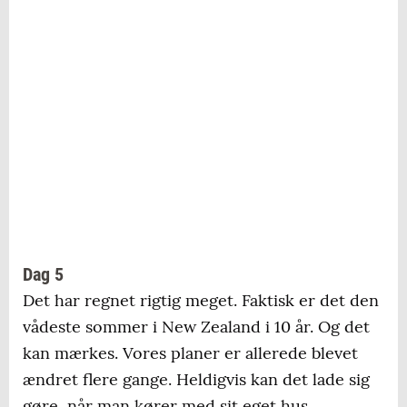
Dag 5
Det har regnet rigtig meget. Faktisk er det den
vådeste sommer i New Zealand i 10 år. Og det
kan mærkes. Vores planer er allerede blevet
ændret flere gange. Heldigvis kan det lade sig
gøre, når man kører med sit eget hus.