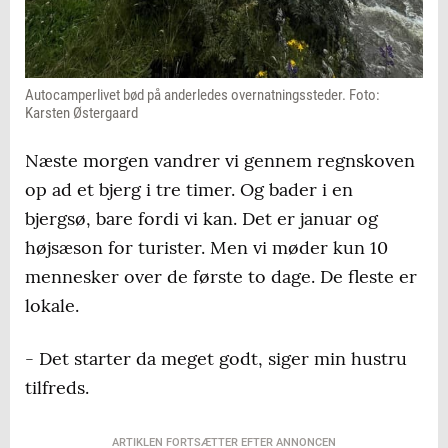
Autocamperlivet bød på anderledes overnatningssteder. Foto:
Karsten Østergaard
Næste morgen vandrer vi gennem regnskoven
op ad et bjerg i tre timer. Og bader i en
bjergsø, bare fordi vi kan. Det er januar og
højsæson for turister. Men vi møder kun 10
mennesker over de første to dage. De fleste er
lokale.
- Det starter da meget godt, siger min hustru
tilfreds.
ARTIKLEN FORTSÆTTER EFTER ANNONCEN