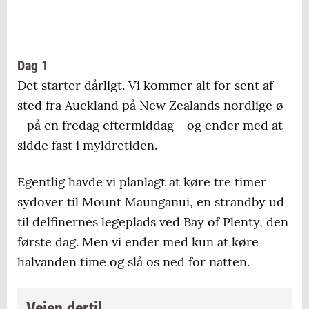
Dag 1
Det starter dårligt. Vi kommer alt for sent af
sted fra Auckland på New Zealands nordlige ø
- på en fredag eftermiddag - og ender med at
sidde fast i myldretiden.
Egentlig havde vi planlagt at køre tre timer
sydover til Mount Maunganui, en strandby ud
til delfinernes legeplads ved Bay of Plenty, den
første dag. Men vi ender med kun at køre
halvanden time og slå os ned for natten.
Vejen dertil