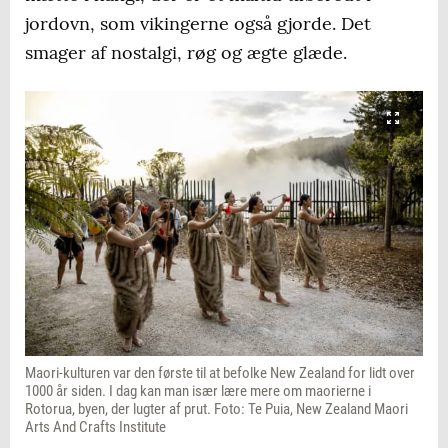
jordovn, som vikingerne også gjorde. Det
smager af nostalgi, røg og ægte glæde.
Maori-kulturen var den første til at befolke New Zealand for lidt over
1000 år siden. I dag kan man især lære mere om maorierne i
Rotorua, byen, der lugter af prut. Foto: Te Puia, New Zealand Maori
Arts And Crafts Institute