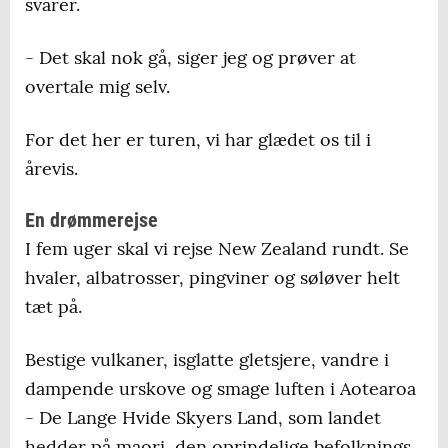
svarer.
- Det skal nok gå, siger jeg og prøver at
overtale mig selv.
For det her er turen, vi har glædet os til i
årevis.
En drømmerejse
I fem uger skal vi rejse New Zealand rundt. Se
hvaler, albatrosser, pingviner og søløver helt
tæt på.
Bestige vulkaner, isglatte gletsjere, vandre i
dampende urskove og smage luften i Aotearoa
- De Lange Hvide Skyers Land, som landet
hedder på maori, den oprindelige befolknings