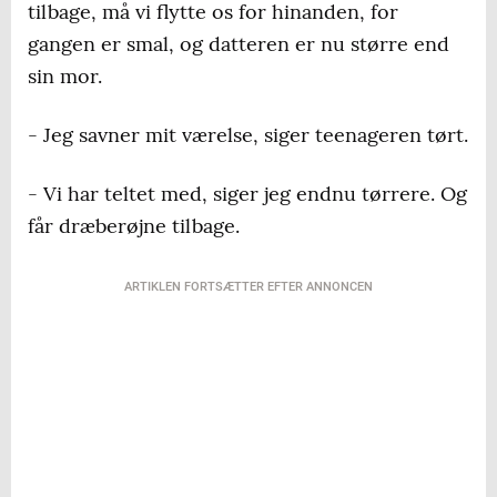
tilbage, må vi flytte os for hinanden, for
gangen er smal, og datteren er nu større end
sin mor.
- Jeg savner mit værelse, siger teenageren tørt.
- Vi har teltet med, siger jeg endnu tørrere. Og
får dræberøjne tilbage.
ARTIKLEN FORTSÆTTER EFTER ANNONCEN