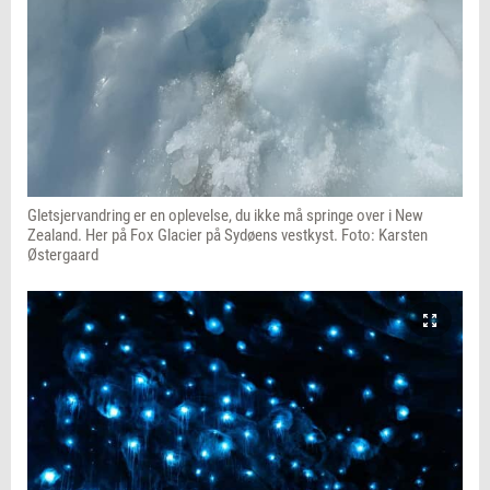
Gletsjervandring er en oplevelse, du ikke må springe over i New
Zealand. Her på Fox Glacier på Sydøens vestkyst. Foto: Karsten
Østergaard