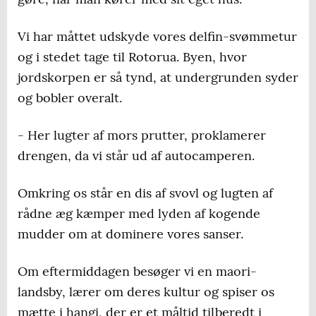
Vi har måttet udskyde vores delfin-svømmetur
og i stedet tage til Rotorua. Byen, hvor
jordskorpen er så tynd, at undergrunden syder
og bobler overalt.
- Her lugter af mors prutter, proklamerer
drengen, da vi står ud af autocamperen.
Omkring os står en dis af svovl og lugten af
rådne æg kæmper med lyden af kogende
mudder om at dominere vores sanser.
Om eftermiddagen besøger vi en maori-
landsby, lærer om deres kultur og spiser os
mætte i hangi, der er et måltid tilberedt i