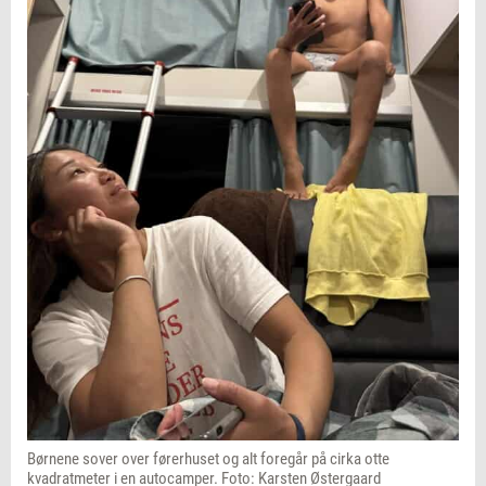
Børnene sover over førerhuset og alt foregår på cirka otte
kvadratmeter i en autocamper. Foto: Karsten Østergaard