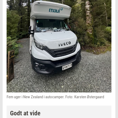
Fem uger i New Zealand i autocamper. Foto: Karsten Østergaard
Godt at vide