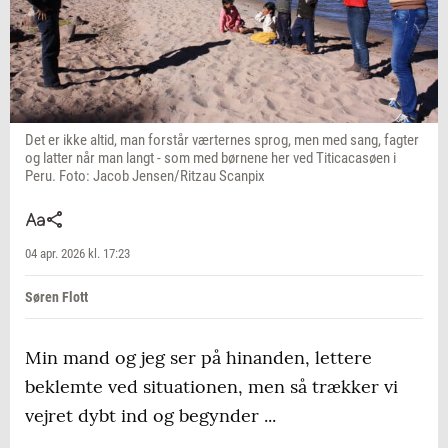
Det er ikke altid, man forstår værternes sprog, men med sang, fagter
og latter når man langt - som med børnene her ved Titicacasøen i
Peru. Foto: Jacob Jensen/Ritzau Scanpix
04 apr. 2026 kl. 17:23
Søren Flott
Min mand og jeg ser på hinanden, lettere
beklemte ved situationen, men så trækker vi
vejret dybt ind og begynder ...