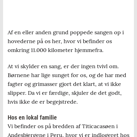
Af en eller anden grund poppede sangen op i
hovederne på os her, hvor vi befinder os
omkring 11.000 kilometer hjemmefra.
At vi skylder en sang, er der ingen tvivl om.
Børnene har lige sunget for os, og de har med
fagter og grimasser gjort det klart, at vi ikke
slipper. Da vi er færdige, skjuler de det godt,
hvis ikke de er begejstrede.
Hos en lokal familie
Vi befinder os på bredden af Titicacasøen i
Andesbjergene i Peru, hvor vi er indlogeret hos