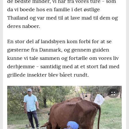
de bedste minder, vi har fra vores ture - som
da vi boede hos en familie i det østlige
Thailand og var med til at lave mad til dem og
deres naboer.
En stor del af landsbyen kom forbi for at se
gæsterne fra Danmark, og gennem guiden
kunne vi tale sammen og fortælle om vores liv
derhjemme - samtidig med at et stort fad med
grillede insekter blev båret rundt.