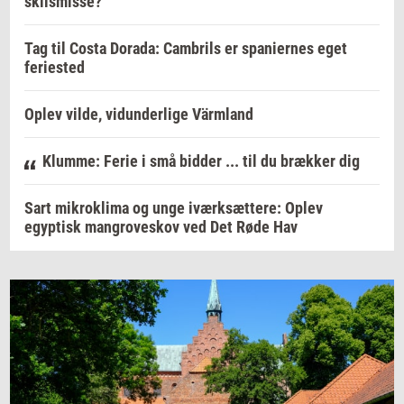
skilsmisse?
Tag til Costa Dorada: Cambrils er spaniernes eget
feriested
Oplev vilde, vidunderlige Värmland
Klumme: Ferie i små bidder ... til du brækker dig
Sart mikroklima og unge iværksættere: Oplev
egyptisk mangroveskov ved Det Røde Hav