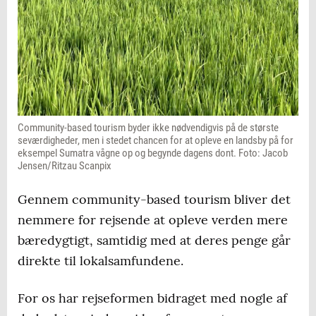
Community-based tourism byder ikke nødvendigvis på de største
seværdigheder, men i stedet chancen for at opleve en landsby på for
eksempel Sumatra vågne op og begynde dagens dont. Foto: Jacob
Jensen/Ritzau Scanpix
Gennem community-based tourism bliver det
nemmere for rejsende at opleve verden mere
bæredygtigt, samtidig med at deres penge går
direkte til lokalsamfundene.
For os har rejseformen bidraget med nogle af