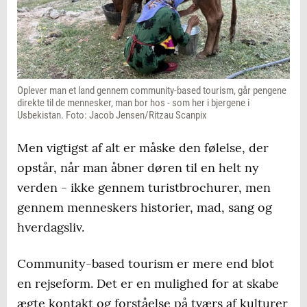
Oplever man et land gennem community-based tourism, går pengene
direkte til de mennesker, man bor hos - som her i bjergene i
Usbekistan. Foto: Jacob Jensen/Ritzau Scanpix
Men vigtigst af alt er måske den følelse, der
opstår, når man åbner døren til en helt ny
verden - ikke gennem turistbrochurer, men
gennem menneskers historier, mad, sang og
hverdagsliv.
Community-based tourism er mere end blot
en rejseform. Det er en mulighed for at skabe
ægte kontakt og forståelse på tværs af kulturer