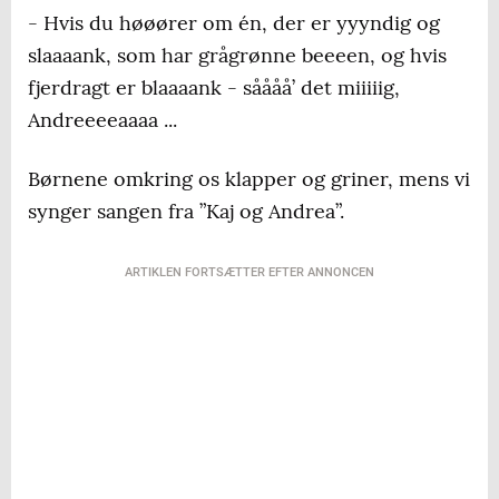
- Hvis du høøører om én, der er yyyndig og
slaaaank, som har grågrønne beeeen, og hvis
fjerdragt er blaaaank - såååå’ det miiiiig,
Andreeeeaaaa ...
Børnene omkring os klapper og griner, mens vi
synger sangen fra ”Kaj og Andrea”.
ARTIKLEN FORTSÆTTER EFTER ANNONCEN