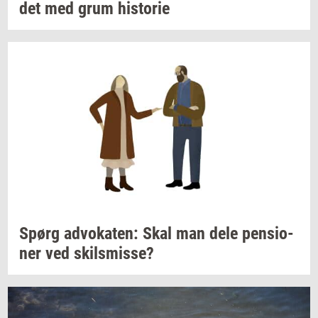
det
med grum
hi­sto­rie
Spørg
ad­vo­ka­ten:
Skal man dele
pen­sio­
ner
ved
skils­mis­se?