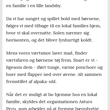
en familie i en lille landsby.
Da vi har sunget og spillet bold med børnene,
følges vi med tilbage til en lokal families hjem,
hvor vi skal overnatte. Solen nærmer sig
horisonten, og det bliver lynhurtigt koldt.
Mens vores værtsmor laver mad, finder
værtsfaren og børnene tøj frem. Snart er vi -
ligesom dem - iført tunge, varme ponchoer og
huer med flapper ned over ørene. Alt sammen
fremstillet af alpaka-uld.
Når det er muligt at bo hjemme hos en lokal
familie, skyldes det organisationen Asturs
Peru, som arbejder på at fremme bæredygtig