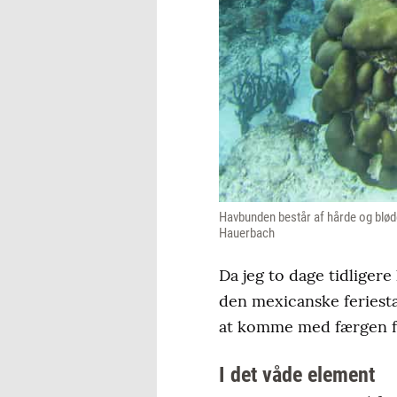
Havbunden består af hårde og bløde
Hauerbach
Da jeg to dage tidliger
den mexicanske feriest
at komme med færgen fr
I det våde element