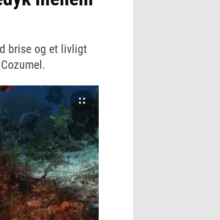
brise og et livligt
ø Cozumel.