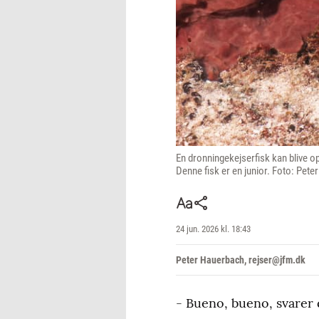
En dronningekejserfisk kan blive op
Denne fisk er en junior. Foto: Pet
24 jun. 2026 kl. 18:43
Peter Hauerbach, rejser@jfm.dk
- Bueno, bueno, svarer