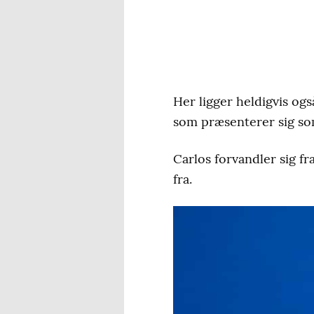
Her ligger heldigvis ogs
som præsenterer sig so
Carlos forvandler sig fr
fra.