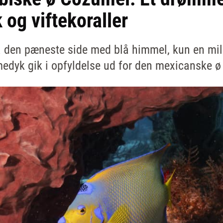
 og viftekoraller
a den pæneste side med blå himmel, kun en mild 
medyk gik i opfyldelse ud for den mexicanske 