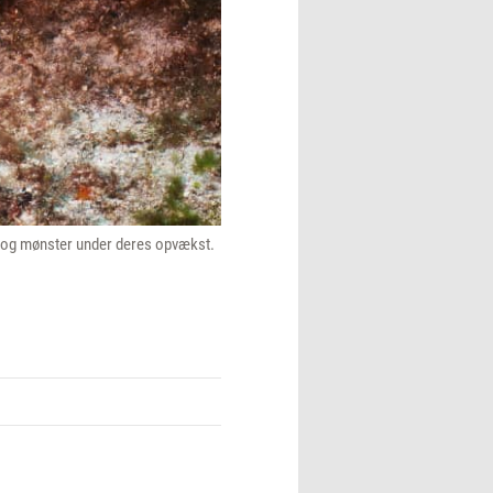
ve og mønster under deres opvækst.