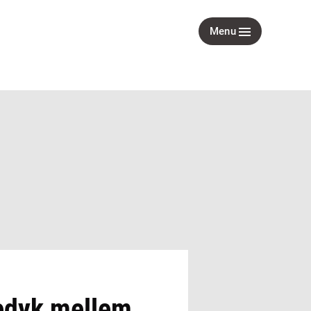
Menu
edyk mellem