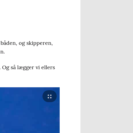
i båden, og skipperen,
n.
 Og så lægger vi ellers