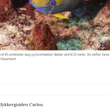
 til 45 centimeter lang og foretrækker dybder ned til 25 meter. De skifter far
er Hauerbach
 dykkerguiden Carlos.