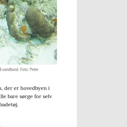
på sandbund. Foto: Peter
n, der er hovedbyen i
ulle bare sørge for selv
badetøj.