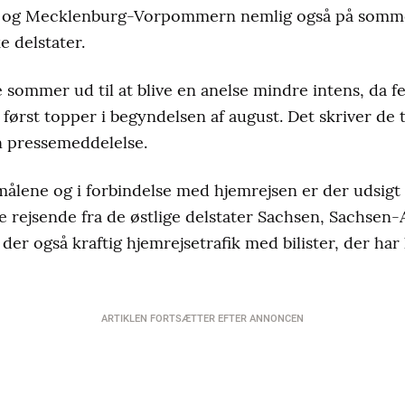
og Mecklenburg-Vorpommern nemlig også på somme
ke delstater.
 sommer ud til at blive en anelse mindre intens, da fe
rst topper i begyndelsen af august. Det skriver de t
n pressemeddelelse.
emålene og i forbindelse med hjemrejsen er der udsigt
nge rejsende fra de østlige delstater Sachsen, Sachsen
 der også kraftig hjemrejsetrafik med bilister, der ha
ARTIKLEN FORTSÆTTER EFTER ANNONCEN