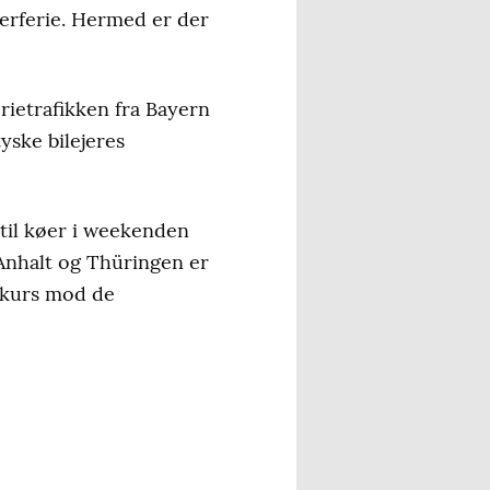
rferie. Hermed er der
rietrafikken fra Bayern
yske bilejeres
 til køer i weekenden
-Anhalt og Thüringen er
r kurs mod de