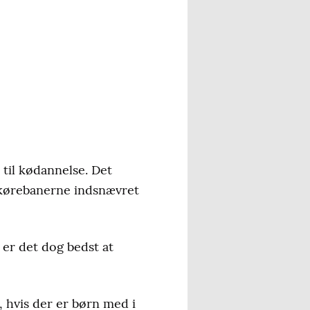
til kødannelse. Det
 kørebanerne indsnævret
 er det dog bedst at
 hvis der er børn med i