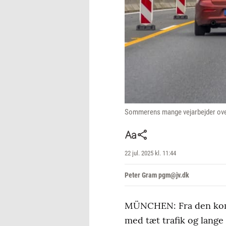
Sommerens mange vejarbejder over 
22 jul. 2025 kl. 11:44
Peter Gram pgm@jv.dk
MÜNCHEN: Fra den komm
med tæt trafik og lange 