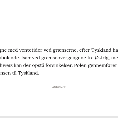
egne med ventetider ved grænserne, efter Tyskland ha
nabolande. Især ved grænseovergangene fra Østrig, me
chweiz kan der opstå forsinkelser. Polen gennemføre
nsen til Tyskland.
ANNONCE