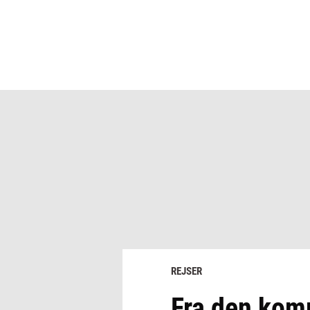
REJSER
Fra den kom