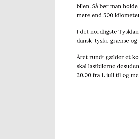
bilen. Så bør man holde
mere end 500 kilomete
I det nordligste Tyskla
dansk-tyske grænse og 
Året rundt gælder et kør
skal lastbilerne desude
20.00 fra 1. juli til og m