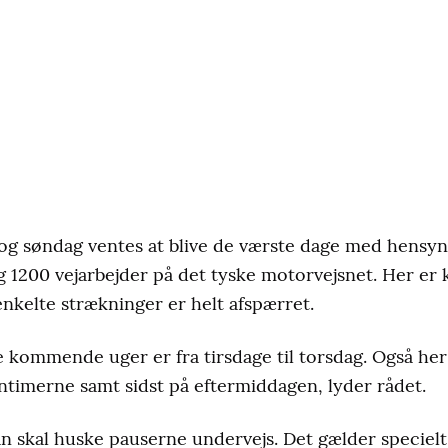
 søndag ventes at blive de værste dage med hensyn 
g 1200 vejarbejder på det tyske motorvejsnet. Her er
nkelte strækninger er helt afspærret.
e kommende uger er fra tirsdage til torsdag. Også her
timerne samt sidst på eftermiddagen, lyder rådet.
skal huske pauserne undervejs. Det gælder specielt,