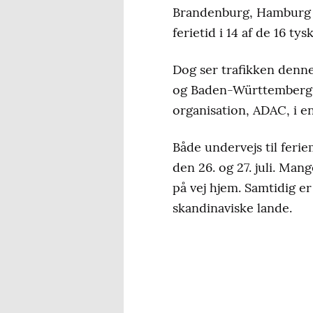
Brandenburg, Hamburg 
ferietid i 14 af de 16 tys
Dog ser trafikken denne
og Baden-Württemberg fø
organisation, ADAC, i e
Både undervejs til feri
den 26. og 27. juli. Ma
på vej hjem. Samtidig er
skandinaviske lande.