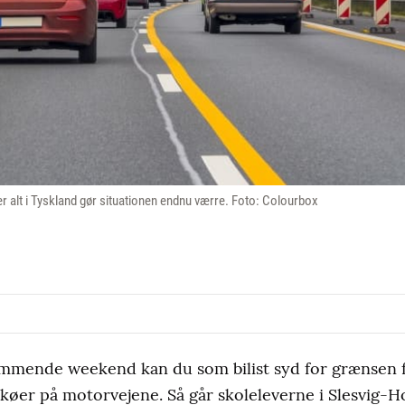
alt i Tyskland gør situationen endnu værre. Foto: Colourbox
ende weekend kan du som bilist syd for grænsen f
køer på motorvejene. Så går skoleleverne i Slesvig-Ho