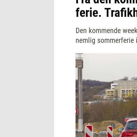
ferie. Trafi
Den kommende weekend
nemlig sommerferie i