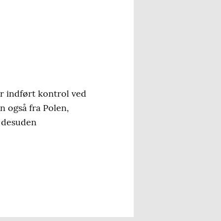
r indført kontrol ved
n også fra Polen,
r desuden