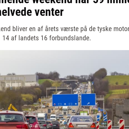
khelvede venter
 bliver en af årets værste på de tyske motorv
 14 af landets 16 forbundslande.