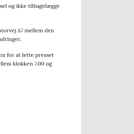
sel og ikke tilbagelægge
motorvej A7 mellem den
dringer.
n for at lette presset
ellem klokken 7.00 og