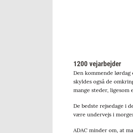
1200 vejarbejder
Den kommende lørdag og
skyldes også de omkrin
mange steder, ligesom e
De bedste rejsedage i d
være undervejs i morgen
ADAC minder om, at man 