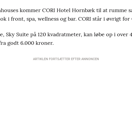
nhouses kommer CORI Hotel Hornbæk til at rumme sa
k i front, spa, wellness og bar. CORI står i øvrigt fo
te, Sky Suite på 120 kvadratmeter, kan løbe op i over
 fra godt 6.000 kroner.
ARTIKLEN FORTSÆTTER EFTER ANNONCEN