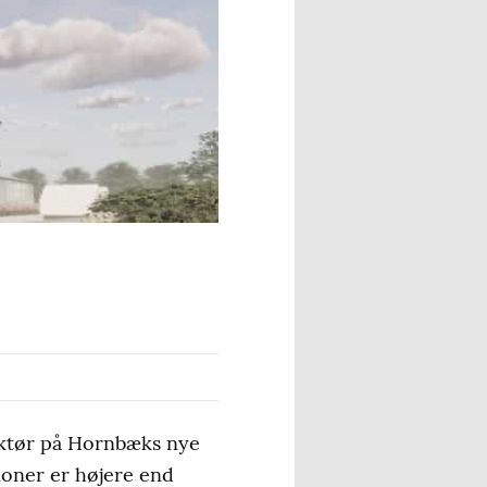
ektør på Hornbæks nye
ioner er højere end