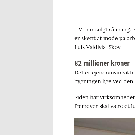
- Vi har solgt så mange
er skønt at møde på arbe
Luis Valdivia-Skov.
82 millioner kroner
Det er ejendomsudvikler
bygningen lige ved den 
Siden har virksomheden 
fremover skal være et lu