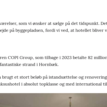
 værelser, som vi ønsker at sælge på det tidspunkt. D
jde på byggepladsen, fordi vi ved, at hotellet bliver v
en COPI Group, som tilbage i 2023 betalte 82 millio
fantastiske strand i Hornbæk.
brugt et stort beløb på istandsættelse og renoverin
ksushotel i absolut topklasse og med international ti