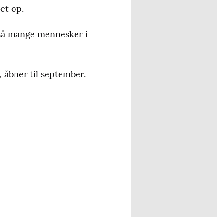
et op.
 så mange mennesker i
, åbner til september.