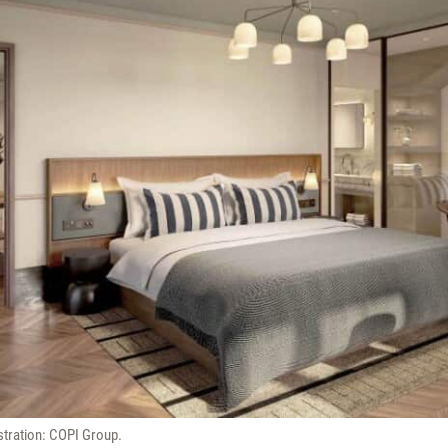
ustration: COPI Group.