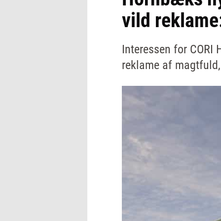
vild reklame
Interessen for CORI H
reklame af magtfuld,