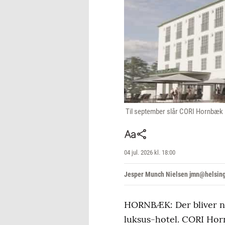
Til september slår CORI Hornbæk H
04 jul. 2026 kl. 18:00
Jesper Munch Nielsen jmn@helsin
HORNBÆK: Der bliver no
luksus-hotel. CORI Horn