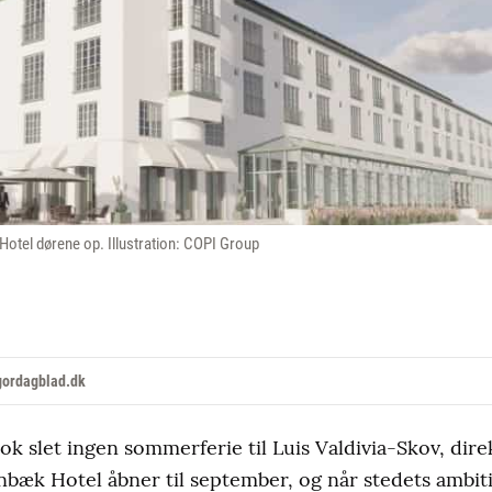
otel dørene op. Illustration: COPI Group
gordagblad.dk
k slet ingen sommerferie til Luis Valdivia-Skov, dir
bæk Hotel åbner til september, og når stedets ambit