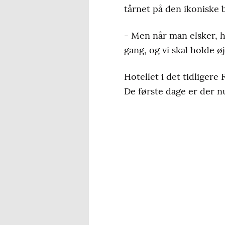
tårnet på den ikoniske b
- Men når man elsker, h
gang, og vi skal holde ø
Hotellet i det tidligere
De første dage er der nu