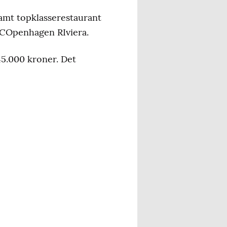
mt topklasserestaurant
r COpenhagen RIviera.
 45.000 kroner. Det