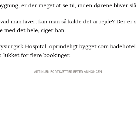
ygning, er der meget at se til, inden dørene bliver slå
vad man laver, kan man så kalde det arbejde? Der er
je med det hele, siger han.
 Fysiurgisk Hospital, oprindeligt bygget som badehotel
 lukket for flere bookinger.
ARTIKLEN FORTSÆTTER EFTER ANNONCEN