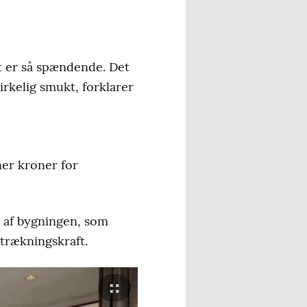
et er så spændende. Det
irkelig smukt, forklarer
ner kroner for
g af bygningen, som
ltrækningskraft.