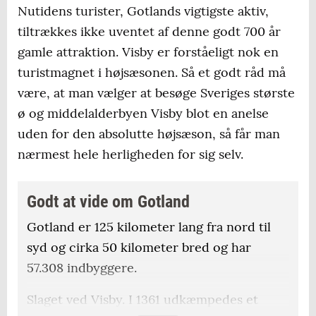
Nutidens turister, Gotlands vigtigste aktiv,
tiltrækkes ikke uventet af denne godt 700 år
gamle attraktion. Visby er forståeligt nok en
turistmagnet i højsæsonen. Så et godt råd må
være, at man vælger at besøge Sveriges største
ø og middelalderbyen Visby blot en anelse
uden for den absolutte højsæson, så får man
nærmest hele herligheden for sig selv.
Godt at vide om Gotland
Gotland er 125 kilometer lang fra nord til
syd og cirka 50 kilometer bred og har
57.308 indbyggere.
Slaget ved Visby. I 1361 udkæmpedes et