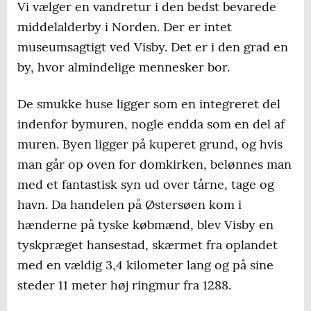
Vi vælger en vandretur i den bedst bevarede
middelalderby i Norden. Der er intet
museumsagtigt ved Visby. Det er i den grad en
by, hvor almindelige mennesker bor.
De smukke huse ligger som en integreret del
indenfor bymuren, nogle endda som en del af
muren. Byen ligger på kuperet grund, og hvis
man går op oven for domkirken, belønnes man
med et fantastisk syn ud over tårne, tage og
havn. Da handelen på Østersøen kom i
hænderne på tyske købmænd, blev Visby en
tyskpræget hansestad, skærmet fra oplandet
med en vældig 3,4 kilometer lang og på sine
steder 11 meter høj ringmur fra 1288.