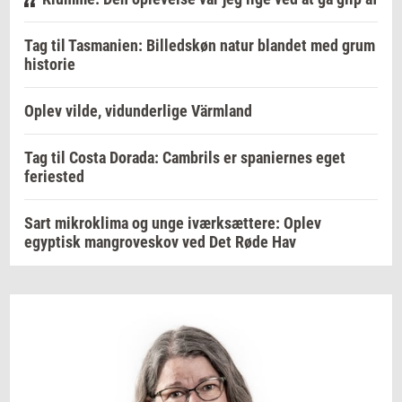
Tag til Tasmanien: Billedskøn natur blandet med grum
historie
Oplev vilde, vidunderlige Värmland
Tag til Costa Dorada: Cambrils er spaniernes eget
feriested
Sart mikroklima og unge iværksættere: Oplev
egyptisk mangroveskov ved Det Røde Hav