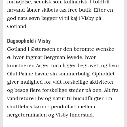
fornøjelse, scenisk som kulinarisk. I toldfrit
farvand åbner skibets tax free butik. Efter en
god nats søvn lægger vi til kaj i Visby på
Gotland.
Dagsophold i Visby
Gotland i Østersøen er den berømte svenske
ø, hvor Ingmar Bergman levede, hvor
kunstneren Asger Jorn ligger begravet, og hvor
Oluf Palme havde sin sommerbolig. Opholdet
giver mulighed for vidt forskellige aktiviteter
og besøg flere forskellige steder på øen. Alt fra
vandreture i by og natur til busudflugter. En
shuttlebus kører i pendulfart mellem
færgeterminalen og Visby Innerstad.