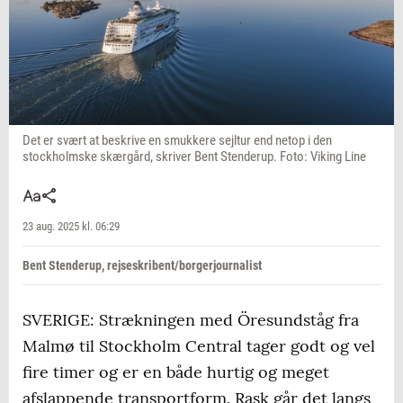
Det er svært at beskrive en smukkere sejltur end netop i den
stockholmske skærgård, skriver Bent Stenderup. Foto: Viking Line
23 aug. 2025 kl. 06:29
Bent Stenderup, rejseskribent/borgerjournalist
SVERIGE: Strækningen med Öresundståg fra
Malmø til Stockholm Central tager godt og vel
fire timer og er en både hurtig og meget
afslappende transportform. Rask går det langs