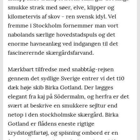
smukke stræk med søer, elve, klipper og
kilometervis af skov - ren svensk idyl. Vel
fremme i Stockholm fornemmer man vort
nabolands særlige hovedstadspuls og det
enorme havneanlæg ved indgangen til det
fascinerernde skærgårdsfarvand.
Mærkbart tilfredse med snabbtåg-rejsen
gennem det sydlige Sverige entrer vi det t10
dæk høje skib Birka Gotland. Der lægges
elegant fra kaj på Södermalm, og herfra er det
svært at beskrive en smukkere sejltur end
netop i den stockholmske skærgård. Birka
Gotland er flådens eneste rigtige
krydstogtfartøj, og spisning ombord er en