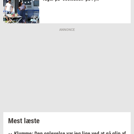
ANNONCE
Mest læste
Klumme: Den oplevelse var jeg lige ved at gå glip af