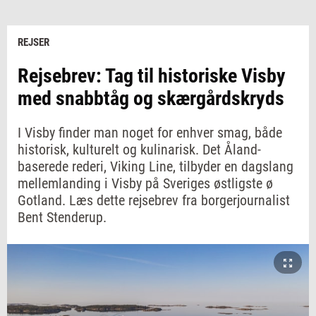
REJSER
Rejsebrev: Tag til historiske Visby
med snabbtåg og skærgårdskryds
I Visby finder man noget for enhver smag, både
historisk, kulturelt og kulinarisk. Det Åland-
baserede rederi, Viking Line, tilbyder en dagslang
mellemlanding i Visby på Sveriges østligste ø
Gotland. Læs dette rejsebrev fra borgerjournalist
Bent Stenderup.