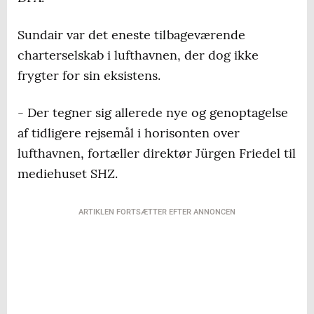
Sundair var det eneste tilbageværende
charterselskab i lufthavnen, der dog ikke
frygter for sin eksistens.
- Der tegner sig allerede nye og genoptagelse
af tidligere rejsemål i horisonten over
lufthavnen, fortæller direktør Jürgen Friedel til
mediehuset SHZ.
ARTIKLEN FORTSÆTTER EFTER ANNONCEN