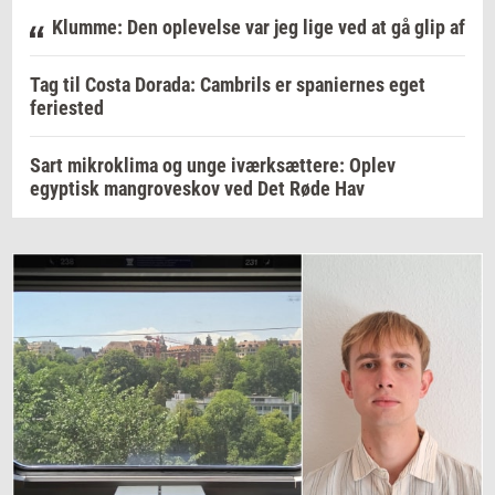
Klumme: Den oplevelse var jeg lige ved at gå glip af
Tag til Costa Dorada: Cambrils er spaniernes eget
feriested
Sart mikroklima og unge iværksættere: Oplev
egyptisk mangroveskov ved Det Røde Hav