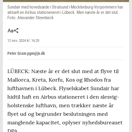
Sundair med hovedsæde i Stralsund i Mecklenburg-Vorpommern har
aktuelt en Airbus stationeneret i Lübeck. Men næste år er det slut.
Foto: Alexander Steenbeck
12 nov. 2024 kl. 16:20
Peter Gram pgm@jv.dk
LÜBECK: Næste år er det slut med at flyve til
Mallorca, Kreta, Korfu, Kos og Rhodos fra
lufthavnen i Lübeck. Flyselskabet Sundair har
hidtil haft en Airbus stationeret i den slesvig-
holstenske lufthavn, men trækker næste år
flyet ud og begrunder beslutningen med
manglende kapacitet, oplyser nyhedsbureauet
DPA.