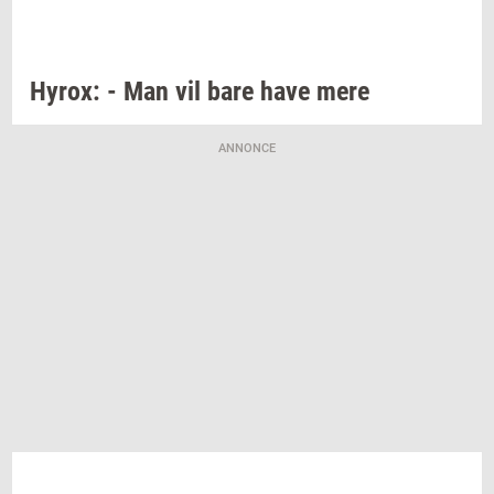
Hyrox:
- Man vil bare have mere
ANNONCE