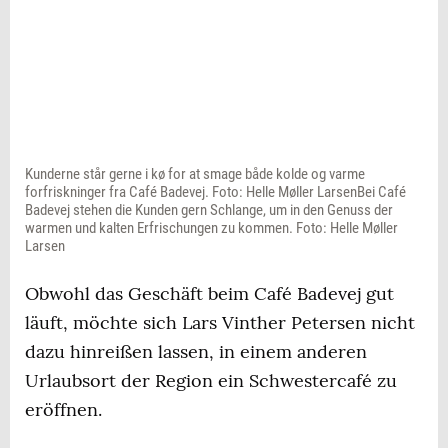
Kunderne står gerne i kø for at smage både kolde og varme
forfriskninger fra Café Badevej. Foto: Helle Møller LarsenBei Café
Badevej stehen die Kunden gern Schlange, um in den Genuss der
warmen und kalten Erfrischungen zu kommen. Foto: Helle Møller
Larsen
Obwohl das Geschäft beim Café Badevej gut
läuft, möchte sich Lars Vinther Petersen nicht
dazu hinreißen lassen, in einem anderen
Urlaubsort der Region ein Schwestercafé zu
eröffnen.