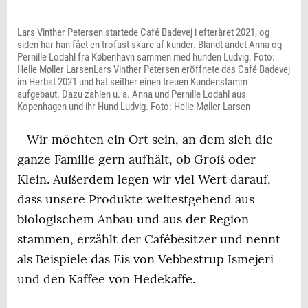
Lars Vinther Petersen startede Café Badevej i efteråret 2021, og
siden har han fået en trofast skare af kunder. Blandt andet Anna og
Pernille Lodahl fra København sammen med hunden Ludvig. Foto:
Helle Møller LarsenLars Vinther Petersen eröffnete das Café Badevej
im Herbst 2021 und hat seither einen treuen Kundenstamm
aufgebaut. Dazu zählen u. a. Anna und Pernille Lodahl aus
Kopenhagen und ihr Hund Ludvig. Foto: Helle Møller Larsen
- Wir möchten ein Ort sein, an dem sich die
ganze Familie gern aufhält, ob Groß oder
Klein. Außerdem legen wir viel Wert darauf,
dass unsere Produkte weitestgehend aus
biologischem Anbau und aus der Region
stammen, erzählt der Cafébesitzer und nennt
als Beispiele das Eis von Vebbestrup Ismejeri
und den Kaffee von Hedekaffe.