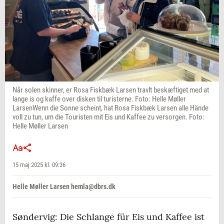
Når solen skinner, er Rosa Fiskbæk Larsen travlt beskæftiget med at
lange is og kaffe over disken til turisterne. Foto: Helle Møller
LarsenWenn die Sonne scheint, hat Rosa Fiskbæk Larsen alle Hände
voll zu tun, um die Touristen mit Eis und Kaffee zu versorgen. Foto:
Helle Møller Larsen
15 maj 2025 kl. 09:36
Helle Møller Larsen hemla@dbrs.dk
Søndervig: Die Schlange für Eis und Kaffee ist