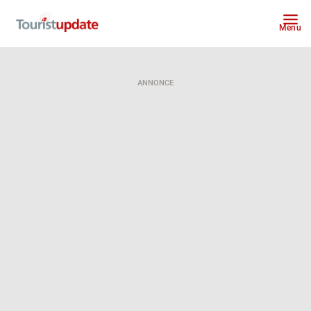
Menu
ANNONCE