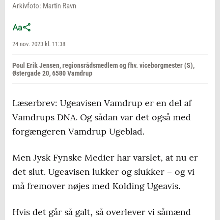
Arkivfoto: Martin Ravn
24 nov. 2023 kl. 11:38
Poul Erik Jensen, regionsrådsmedlem og fhv. viceborgmester (S),
Østergade 20, 6580 Vamdrup
Læserbrev: Ugeavisen Vamdrup er en del af
Vamdrups DNA. Og sådan var det også med
forgængeren Vamdrup Ugeblad.
Men Jysk Fynske Medier har varslet, at nu er
det slut. Ugeavisen lukker og slukker – og vi
må fremover nøjes med Kolding Ugeavis.
Hvis det går så galt, så overlever vi såmænd