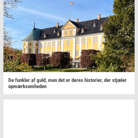
De
funk­ler
af guld, men det er deres
hi­sto­ri­er,
der
stjæ­ler
op­mærk­som­he­den