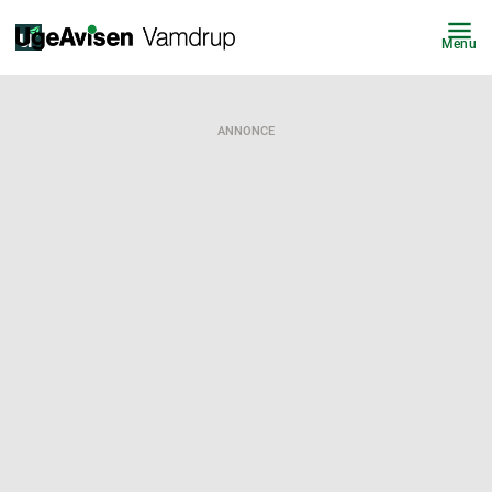
Menu
ANNONCE