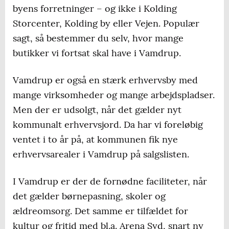
byens forretninger – og ikke i Kolding
Storcenter, Kolding by eller Vejen. Populær
sagt, så bestemmer du selv, hvor mange
butikker vi fortsat skal have i Vamdrup.
Vamdrup er også en stærk erhvervsby med
mange virksomheder og mange arbejdspladser.
Men der er udsolgt, når det gælder nyt
kommunalt erhvervsjord. Da har vi foreløbig
ventet i to år på, at kommunen fik nye
erhvervsarealer i Vamdrup på salgslisten.
I Vamdrup er der de fornødne faciliteter, når
det gælder børnepasning, skoler og
ældreomsorg. Det samme er tilfældet for
kultur og fritid med bl.a. Arena Syd, snart ny