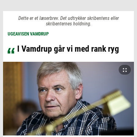
Dette er et læserbrev. Det udtrykker skribentens eller
skribenternes holdning.
UGEAVISEN VAMDRUP
I Vamdrup går vi med rank ryg