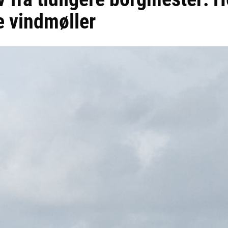
re vindmøller