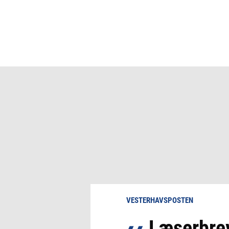
VESTERHAVSPOSTEN
Læserbrev