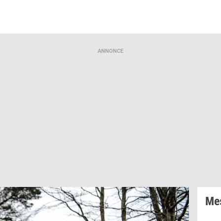
ANNONCE
Mes