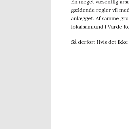
En meget væsentlig årsag
gældende regler vil med
anlægget. Af samme gru
lokalsamfund i Varde K
Så derfor: Hvis det ikk