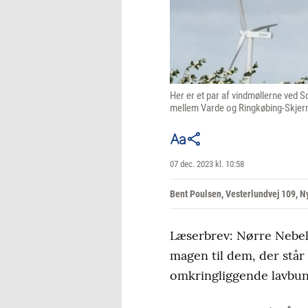
Her er et par af vindmøllerne ved 
mellem Varde og Ringkøbing-Skjern.
07 dec. 2023 kl. 10:58
Bent Poulsen, Vesterlundvej 109, 
Læserbrev: Nørre Nebel 
magen til dem, der står 
omkringliggende lavbund