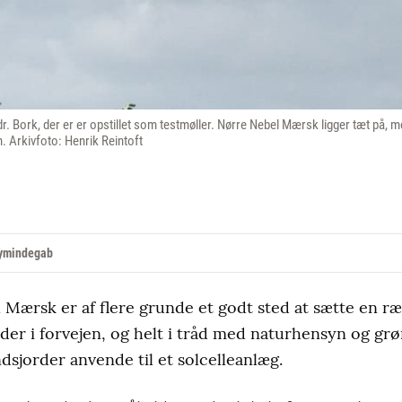
Sdr. Bork, der er er opstillet som testmøller. Nørre Nebel Mærsk ligger tæt p
 Arkivfoto: Henrik Reintoft
Nymindegab
Mærsk er af flere grunde et godt sted at sætte en r
der i forvejen, og helt i tråd med naturhensyn og grøn
sjorder anvende til et solcelleanlæg.