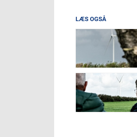
LÆS OGSÅ