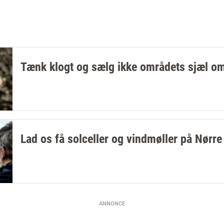
Tænk klogt og sælg ikke områdets sjæl o
Lad os få solceller og vindmøller på Nørr
ANNONCE