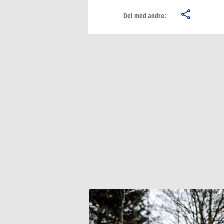
Del med andre: