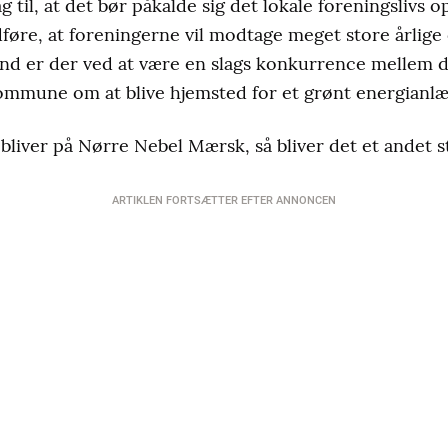
 til, at det bør påkalde sig det lokale foreningslivs o
føre, at foreningerne vil modtage meget store årlige
nd er der ved at være en slags konkurrence mellem de
ommune om at blive hjemsted for et grønt energianlæ
e bliver på Nørre Nebel Mærsk, så bliver det et andet
ARTIKLEN FORTSÆTTER EFTER ANNONCEN