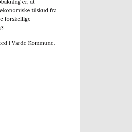
pbakning er, at
 økonomiske tilskud fra
 forskellige
g.
 sted i Varde Kommune.