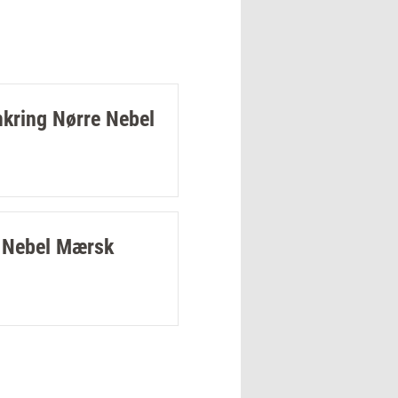
mkring Nørre Nebel
e Nebel Mærsk