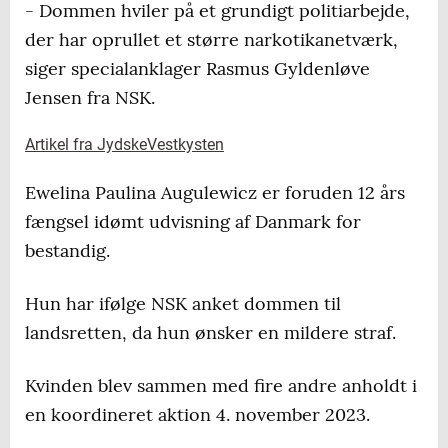
- Dommen hviler på et grundigt politiarbejde,
der har oprullet et større narkotikanetværk,
siger specialanklager Rasmus Gyldenløve
Jensen fra NSK.
Artikel fra JydskeVestkysten
Ewelina Paulina Augulewicz er foruden 12 års
fængsel idømt udvisning af Danmark for
bestandig.
Hun har ifølge NSK anket dommen til
landsretten, da hun ønsker en mildere straf.
Kvinden blev sammen med fire andre anholdt i
en koordineret aktion 4. november 2023.