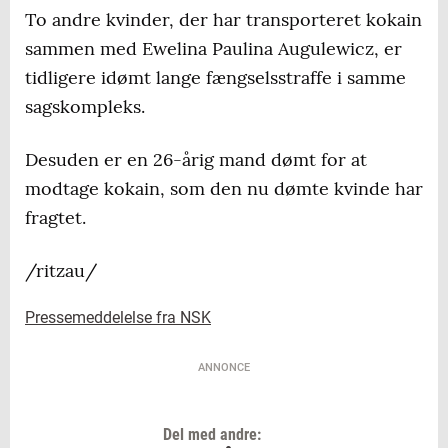
To andre kvinder, der har transporteret kokain
sammen med Ewelina Paulina Augulewicz, er
tidligere idømt lange fængselsstraffe i samme
sagskompleks.
Desuden er en 26-årig mand dømt for at
modtage kokain, som den nu dømte kvinde har
fragtet.
/ritzau/
Pressemeddelelse fra NSK
ANNONCE
Del med andre: