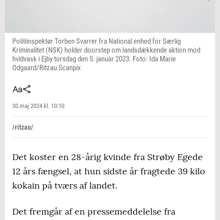
Politiinspektør Torben Svarrer fra National enhed for Særlig
Kriminalitet (NSK) holder doorstep om landsdækkende aktion mod
hvidvask i Ejby torsdag den 5. januar 2023. Foto: Ida Marie
Odgaard/Ritzau Scanpix
30 maj 2024 kl. 10:10
/ritzau/
Det koster en 28-årig kvinde fra Strøby Egede
12 års fængsel, at hun sidste år fragtede 39 kilo
kokain på tværs af landet.
Det fremgår af en pressemeddelelse fra