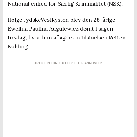
National enhed for Særlig Kriminalitet (NSK).
Ifølge JydskeVestkysten blev den 28-årige
Ewelina Paulina Augulewicz dømt i sagen
tirsdag, hvor hun aflagde en tilståelse i Retten i
Kolding.
ARTIKLEN FORTSÆTTER EFTER ANNONCEN