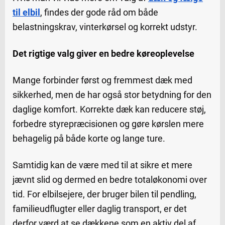
til elbil
, findes der gode råd om både
belastningskrav, vinterkørsel og korrekt udstyr.
Det rigtige valg giver en bedre køreoplevelse
Mange forbinder først og fremmest dæk med
sikkerhed, men de har også stor betydning for den
daglige komfort. Korrekte dæk kan reducere støj,
forbedre styrepræcisionen og gøre kørslen mere
behagelig på både korte og lange ture.
Samtidig kan de være med til at sikre et mere
jævnt slid og dermed en bedre totaløkonomi over
tid. For elbilsejere, der bruger bilen til pendling,
familieudflugter eller daglig transport, er det
derfor værd at se dækkene som en aktiv del af