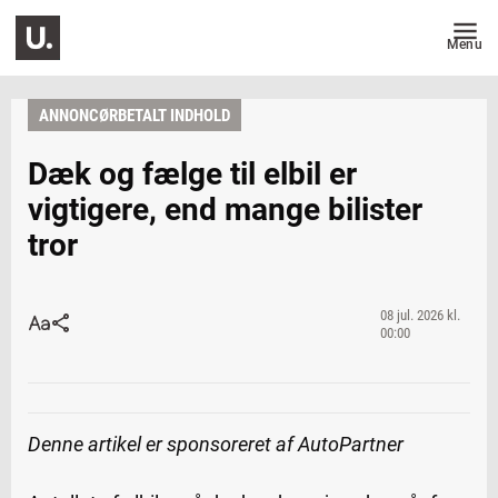
Menu
ANNONCØRBETALT INDHOLD
Dæk og fælge til elbil er
vigtigere, end mange bilister
tror
08 jul. 2026 kl.
00:00
Denne artikel er sponsoreret af AutoPartner