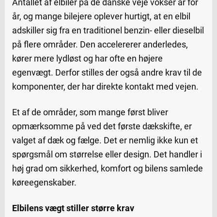
Antallet af elbiler på de danske veje vokser år for
år, og mange bilejere oplever hurtigt, at en elbil
adskiller sig fra en traditionel benzin- eller dieselbil
på flere områder. Den accelererer anderledes,
kører mere lydløst og har ofte en højere
egenvægt. Derfor stilles der også andre krav til de
komponenter, der har direkte kontakt med vejen.
Et af de områder, som mange først bliver
opmærksomme på ved det første dækskifte, er
valget af dæk og fælge. Det er nemlig ikke kun et
spørgsmål om størrelse eller design. Det handler i
høj grad om sikkerhed, komfort og bilens samlede
køreegenskaber.
Elbilens vægt stiller større krav