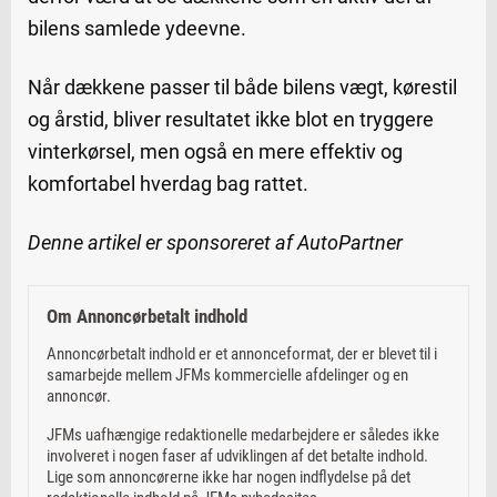
bilens samlede ydeevne.
Når dækkene passer til både bilens vægt, kørestil
og årstid, bliver resultatet ikke blot en tryggere
vinterkørsel, men også en mere effektiv og
komfortabel hverdag bag rattet.
Denne artikel er sponsoreret af AutoPartner
Om Annoncørbetalt indhold
Annoncørbetalt indhold er et annonceformat, der er blevet til i
samarbejde mellem JFMs kommercielle afdelinger og en
annoncør.
JFMs uafhængige redaktionelle medarbejdere er således ikke
involveret i nogen faser af udviklingen af det betalte indhold.
Lige som annoncørerne ikke har nogen indflydelse på det