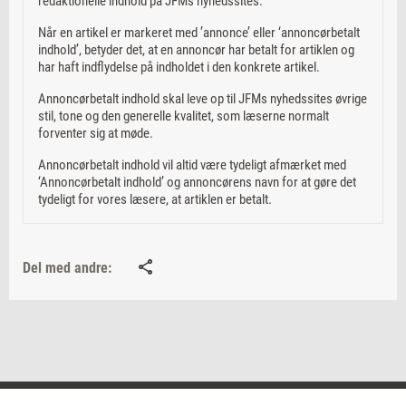
redaktionelle indhold på JFMs nyhedssites.
Når en artikel er markeret med ’annonce’ eller ‘annoncørbetalt
indhold’, betyder det, at en annoncør har betalt for artiklen og
har haft indflydelse på indholdet i den konkrete artikel.
Annoncørbetalt indhold skal leve op til JFMs nyhedssites øvrige
stil, tone og den generelle kvalitet, som læserne normalt
forventer sig at møde.
Annoncørbetalt indhold vil altid være tydeligt afmærket med
‘Annoncørbetalt indhold’ og annoncørens navn for at gøre det
tydeligt for vores læsere, at artiklen er betalt.
Del med andre: