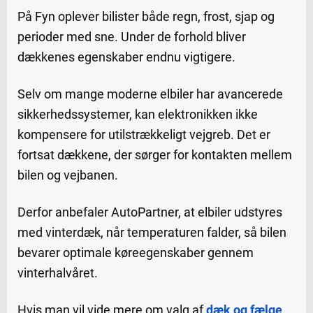
På Fyn oplever bilister både regn, frost, sjap og
perioder med sne. Under de forhold bliver
dækkenes egenskaber endnu vigtigere.
Selv om mange moderne elbiler har avancerede
sikkerhedssystemer, kan elektronikken ikke
kompensere for utilstrækkeligt vejgreb. Det er
fortsat dækkene, der sørger for kontakten mellem
bilen og vejbanen.
Derfor anbefaler AutoPartner, at elbiler udstyres
med vinterdæk, når temperaturen falder, så bilen
bevarer optimale køreegenskaber gennem
vinterhalvåret.
Hvis man vil vide mere om valg af
dæk og fælge