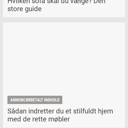
Hvilken sofa skal du vælge? Den
store guide
ANNONCØRBETALT INDHOLD
Sådan indretter du et stilfuldt hjem
med de rette møbler