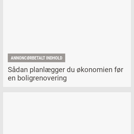
ANNONCØRBETALT INDHOLD
Sådan planlægger du økonomien før
en boligrenovering