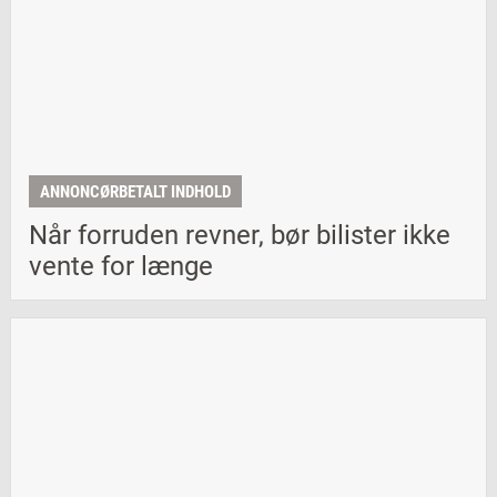
ANNONCØRBETALT INDHOLD
Når forruden revner, bør bilister ikke
vente for længe