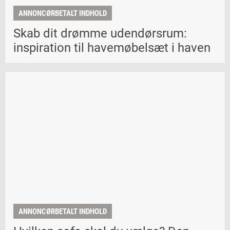
ANNONCØRBETALT INDHOLD
Skab dit drømme udendørsrum:
inspiration til havemøbelsæt i haven
ANNONCØRBETALT INDHOLD