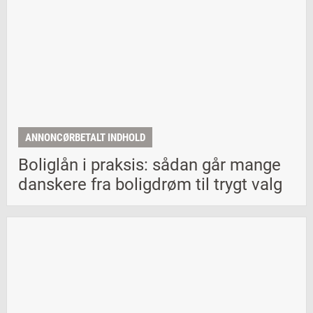
ANNONCØRBETALT INDHOLD
Boliglån i praksis: sådan går mange
danskere fra boligdrøm til trygt valg