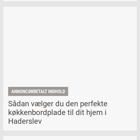
ANNONCØRBETALT INDHOLD
Sådan vælger du den perfekte
køkkenbordplade til dit hjem i
Haderslev