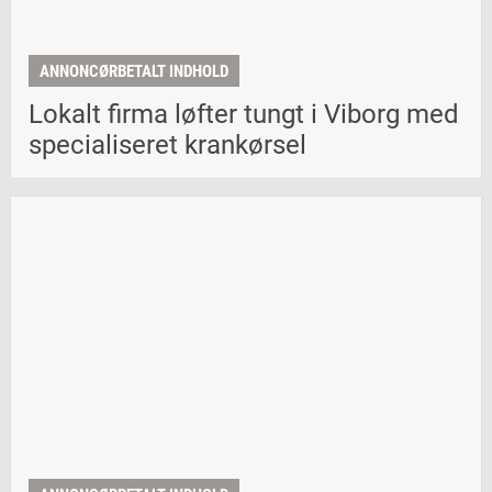
ANNONCØRBETALT INDHOLD
Lokalt firma løfter tungt i Viborg med
specialiseret krankørsel