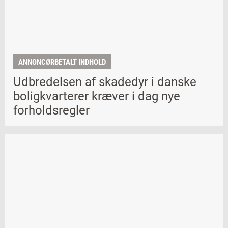
ANNONCØRBETALT INDHOLD
Udbredelsen af skadedyr i danske
boligkvarterer kræver i dag nye
forholdsregler