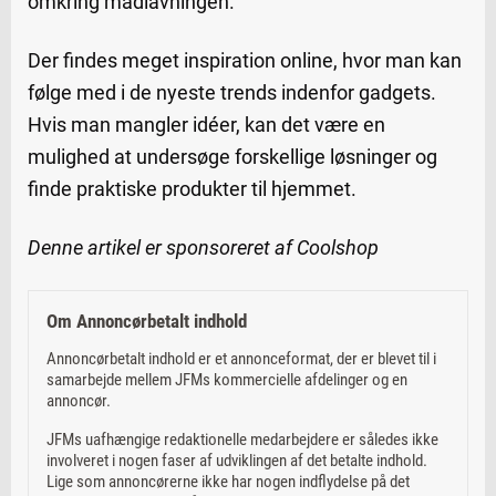
omkring madlavningen.
Der findes meget inspiration online, hvor man kan
følge med i de nyeste trends indenfor gadgets.
Hvis man mangler idéer, kan det være en
mulighed at undersøge forskellige løsninger og
finde praktiske produkter til hjemmet.
Denne artikel er sponsoreret af Coolshop
Om Annoncørbetalt indhold
Annoncørbetalt indhold er et annonceformat, der er blevet til i
samarbejde mellem JFMs kommercielle afdelinger og en
annoncør.
JFMs uafhængige redaktionelle medarbejdere er således ikke
involveret i nogen faser af udviklingen af det betalte indhold.
Lige som annoncørerne ikke har nogen indflydelse på det