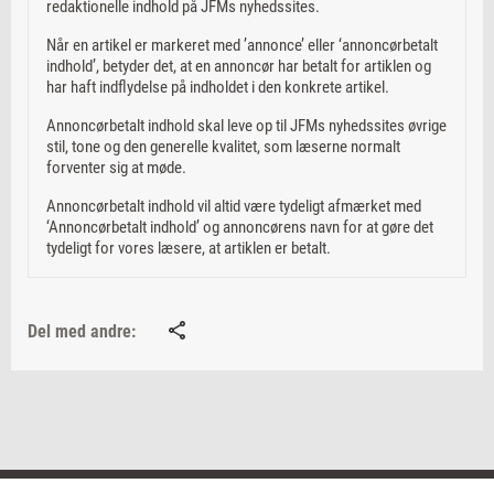
redaktionelle indhold på JFMs nyhedssites.
Når en artikel er markeret med ’annonce’ eller ‘annoncørbetalt
indhold’, betyder det, at en annoncør har betalt for artiklen og
har haft indflydelse på indholdet i den konkrete artikel.
Annoncørbetalt indhold skal leve op til JFMs nyhedssites øvrige
stil, tone og den generelle kvalitet, som læserne normalt
forventer sig at møde.
Annoncørbetalt indhold vil altid være tydeligt afmærket med
‘Annoncørbetalt indhold’ og annoncørens navn for at gøre det
tydeligt for vores læsere, at artiklen er betalt.
Del med andre: