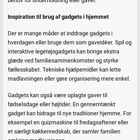
behov for underholdning eller gaver.
Inspiration til brug af gadgets i hjemmet
Der er mange måder at inddrage gadgets i
hverdagen eller bruge dem som gaveidéer. Spil og
interaktive legetøjsgadgets kan bringe ekstra
glæde ved familiesammenkomster og styrke
fællesskabet. Tekniske hjælpemidler kan lette
madlavningen eller gøre organisering mere enkel.
Gadgets kan også være oplagte gaver til
fødselsdage eller højtider. En gennemtænkt
gadget kan bidrage til nye traditioner hjemme. For
eksempel en quizmaskine til fredagsaftener eller
et særligt køkkenredskab, der samler familien