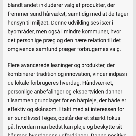
blandt andet inkluderer valg af produkter, der
fremmer sund hårvækst, samtidig med at de tager
hensyn til miljøet. Denne udvikling ses især i
byområder, men også i mindre kommuner, hvor
det personlige præg og den nære relation til det
omgivende samfund præger forbrugernes valg.
Flere avancerede løsninger og produkter, der
kombinerer tradition og innovation, vinder indpas i
de lokale forbrugeres hverdag. Håndværket,
personlige anbefalinger og ekspertviden danner
tilsammen grundlaget for en hårpleje, der både er
effektiv og skånsom. I takt med at interessen for
en sund livsstil øges, opstår der et stærkt fokus
på, hvordan man bedst kan pleje og beskytte sit
hår mod hverdagens udfordringer. Denne positive