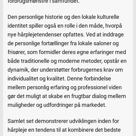
forbrugsmønstre i samfundet.
Den personlige historie og den lokale kulturelle
identitet spiller også en rolle i den måde, hvorpå
nye hårplejetendenser opfattes. Ved at inddrage
de personlige fortællinger fra lokale saloner og
frisører, som formidler deres egne erfaringer med
både traditionelle og moderne metoder, opstår en
dynamik, der understøtter forbrugernes krav om
individualitet og kvalitet. Denne forbindelse
mellem personlig erfaring og professionel viden
gør det muligt at skabe en frugtbar dialog mellem
muligheder og udfordringer på markedet.
Samlet set demonstrerer udviklingen inden for
hårpleje en tendens til at kombinere det bedste