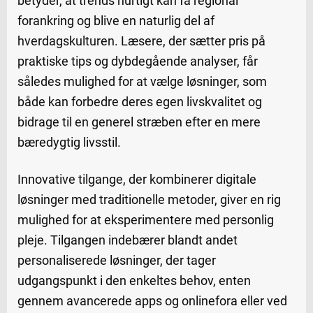
betyder, at trends hurtigt kan få regional
forankring og blive en naturlig del af
hverdagskulturen. Læsere, der sætter pris på
praktiske tips og dybdegående analyser, får
således mulighed for at vælge løsninger, som
både kan forbedre deres egen livskvalitet og
bidrage til en generel stræben efter en mere
bæredygtig livsstil.
Innovative tilgange, der kombinerer digitale
løsninger med traditionelle metoder, giver en rig
mulighed for at eksperimentere med personlig
pleje. Tilgangen indebærer blandt andet
personaliserede løsninger, der tager
udgangspunkt i den enkeltes behov, enten
gennem avancerede apps og onlinefora eller ved