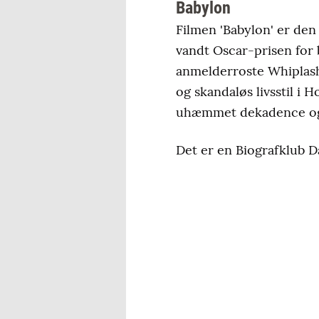
Babylon
Filmen 'Babylon' er den
vandt Oscar-prisen for b
anmelderroste Whiplash
og skandaløs livsstil i 
uhæmmet dekadence og
Det er en Biografklub 