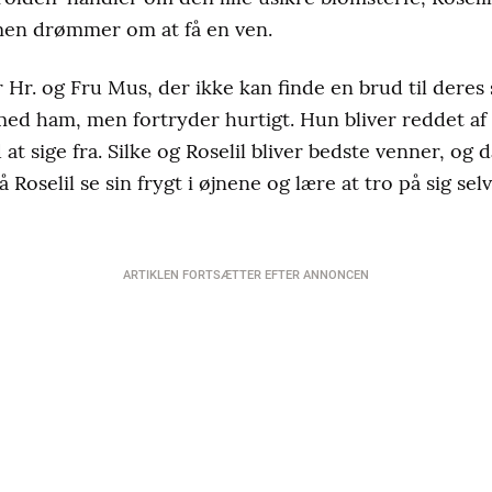
 men drømmer om at få en ven.
r. og Fru Mus, der ikke kan finde en brud til deres s
ig med ham, men fortryder hurtigt. Hun bliver reddet a
 sige fra. Silke og Roselil bliver bedste venner, og d
å Roselil se sin frygt i øjnene og lære at tro på sig se
ARTIKLEN FORTSÆTTER EFTER ANNONCEN