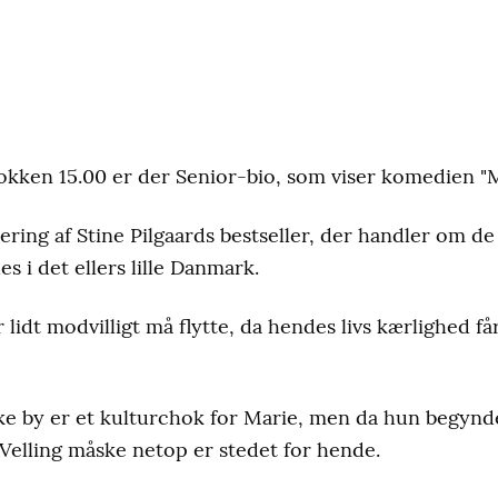
okken 15.00 er der Senior-bio, som viser komedien "M
ering af Stine Pilgaards bestseller, der handler om d
es i det ellers lille Danmark.
lidt modvilligt må flytte, da hendes livs kærlighed får
e by er et kulturchok for Marie, men da hun begynde
 Velling måske netop er stedet for hende.