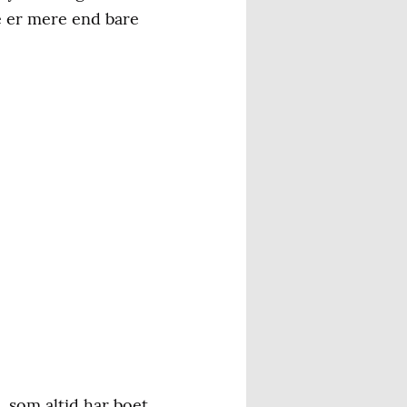
de er mere end bare
, som altid har boet