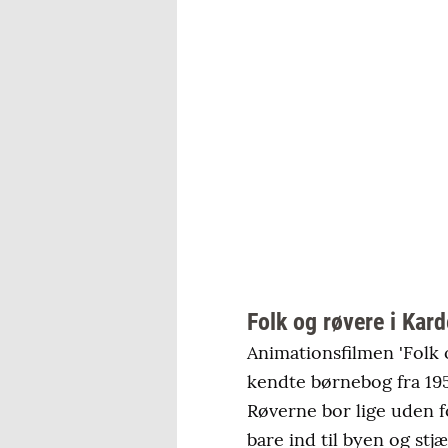
Folk og røvere i Ka
Animationsfilmen 'Folk
kendte børnebog fra 19
Røverne bor lige uden f
bare ind til byen og stj