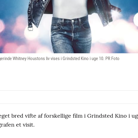
inde Whitney Houstons liv vises i Grindsted Kino i uge 10. PR Foto
et bred vifte af forskellige film i Grindsted Kino i ug
rafen et visit.