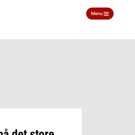
Menu
på det store