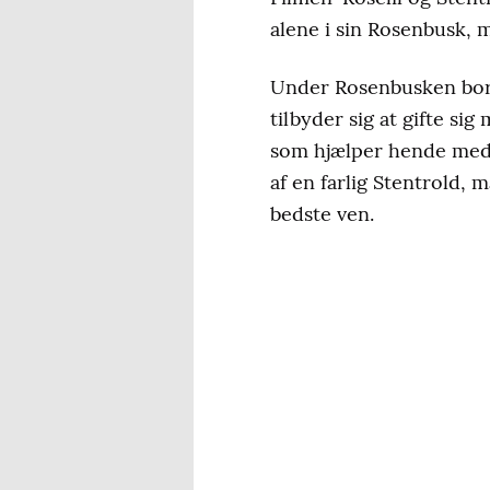
alene i sin Rosenbusk,
Under Rosenbusken bor H
tilbyder sig at gifte s
som hjælper hende med at
af en farlig Stentrold, m
bedste ven.