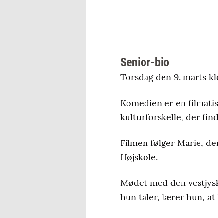
Senior-bio
Torsdag den 9. marts kl
Komedien er en filmatis
kulturforskelle, der find
Filmen følger Marie, der 
Højskole.
Mødet med den vestjysk
hun taler, lærer hun, at