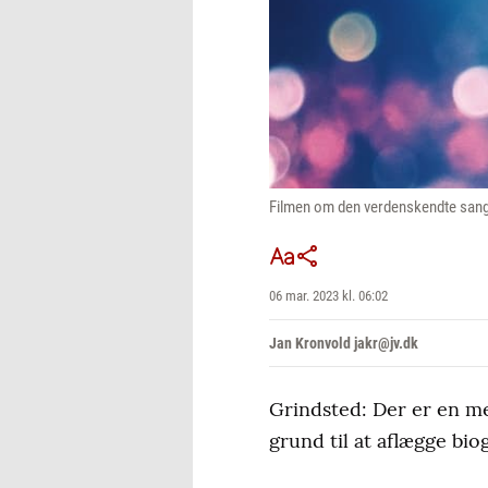
Filmen om den verdenskendte sanger
06 mar. 2023 kl. 06:02
Jan Kronvold jakr@jv.dk
Grindsted: Der er en meg
grund til at aflægge biog