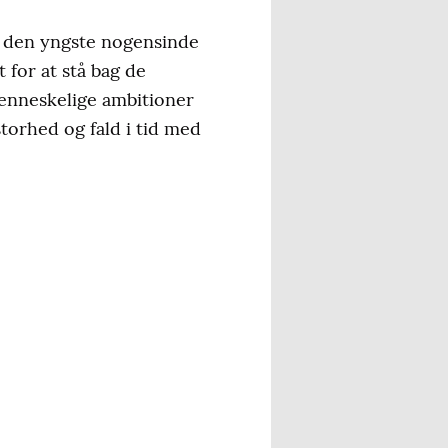
m den yngste nogensinde
 for at stå bag de
menneskelige ambitioner
storhed og fald i tid med