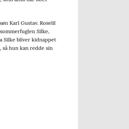
øn Karl Gustav. Roselil
f sommerfuglen Silke,
a Silke bliver kidnappet
lv, så hun kan redde sin