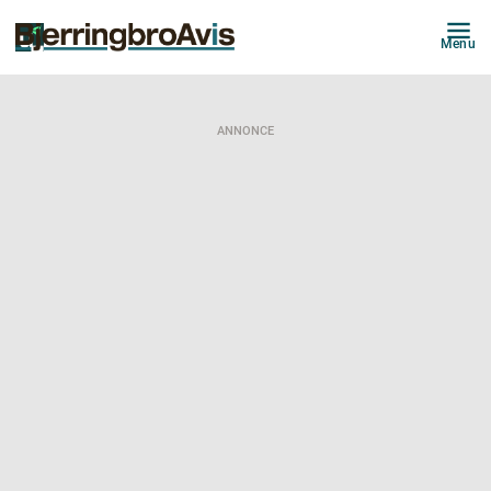
Menu
ANNONCE