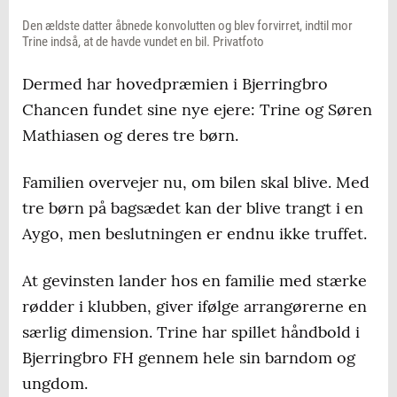
Den ældste datter åbnede konvolutten og blev forvirret, indtil mor
Trine indså, at de havde vundet en bil. Privatfoto
Dermed har hovedpræmien i Bjerringbro
Chancen fundet sine nye ejere: Trine og Søren
Mathiasen og deres tre børn.
Familien overvejer nu, om bilen skal blive. Med
tre børn på bagsædet kan der blive trangt i en
Aygo, men beslutningen er endnu ikke truffet.
At gevinsten lander hos en familie med stærke
rødder i klubben, giver ifølge arrangørerne en
særlig dimension. Trine har spillet håndbold i
Bjerringbro FH gennem hele sin barndom og
ungdom.