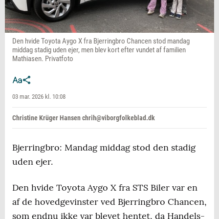
Den hvide Toyota Aygo X fra Bjerringbro Chancen stod mandag
middag stadig uden ejer, men blev kort efter vundet af familien
Mathiasen. Privatfoto
03 mar. 2026 kl. 10:08
Christine Krüger Hansen chrih@viborgfolkeblad.dk
Bjerringbro: Mandag middag stod den stadig
uden ejer.
Den hvide Toyota Aygo X fra STS Biler var en
af de hovedgevinster ved Bjerringbro Chancen,
som endnu ikke var blevet hentet, da Handels-