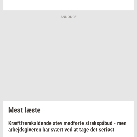
ANNONCE
Mest læste
Kræftfremkaldende støv medførte strakspåbud - men
arbejdsgiveren har svært ved at tage det seriøst