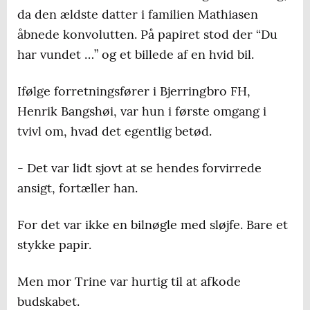
da den ældste datter i familien Mathiasen
åbnede konvolutten. På papiret stod der “Du
har vundet …” og et billede af en hvid bil.
Ifølge forretningsfører i Bjerringbro FH,
Henrik Bangshøi, var hun i første omgang i
tvivl om, hvad det egentlig betød.
- Det var lidt sjovt at se hendes forvirrede
ansigt, fortæller han.
For det var ikke en bilnøgle med sløjfe. Bare et
stykke papir.
Men mor Trine var hurtig til at afkode
budskabet.