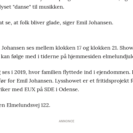
yset "danse" til musikken.
at se, at folk bliver glade, siger Emil Johansen.
il Johansen ses mellem klokken 17 og klokken 21. Sho
 kan følge med i tiderne på hjemmesiden elmelundjule
 ses i 2019, hvor familien flyttede ind i ejendommen.
ør for Emil Johansen. Lysshowet er et fritidsprojekt 
riker med EUX på SDE i Odense.
en Elmelundsvej 122.
ANNONCE