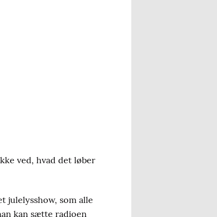
ikke ved, hvad det løber
t julelysshow, som alle
man kan sætte radioen