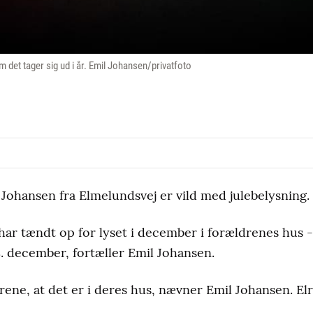
 det tager sig ud i år. Emil Johansen/privatfoto
 Johansen fra Elmelundsvej er vild med julebelysning.
t har tændt op for lyset i december i forældrenes hus 
28. december, fortæller Emil Johansen.
ene, at det er i deres hus, nævner Emil Johansen. Elr