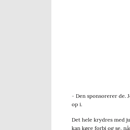
- Den sponsorerer de. Je
op i.
Det hele krydres med ju
kan køre forbi og se, n