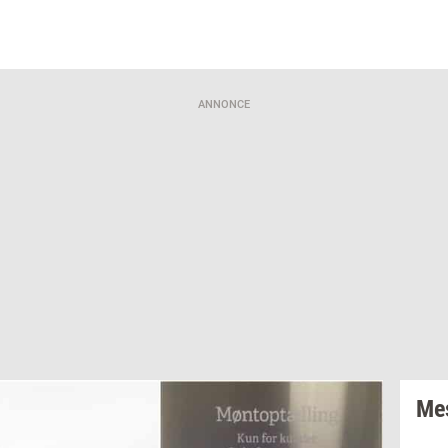
ANNONCE
Mes