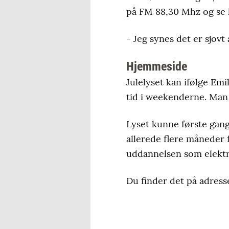
på FM 88,30 Mhz og se l
- Jeg synes det er sjovt 
Hjemmeside
Julelyset kan ifølge Em
tid i weekenderne. Man
Lyset kunne første gang
allerede flere måneder f
uddannelsen som elekt
Du finder det på adress