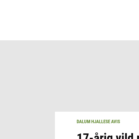
DALUM HJALLESE AVIS
17-årig vild