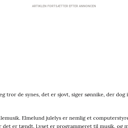
ARTIKLEN FORTSÆTTER EFTER ANNONCEN
g tror de synes, det er sjovt, siger sønnike, der dog 
lemusik. Elmelund julelys er nemlig et computerstyre
år det er tændt. Lyset er programmeret til musik, og 