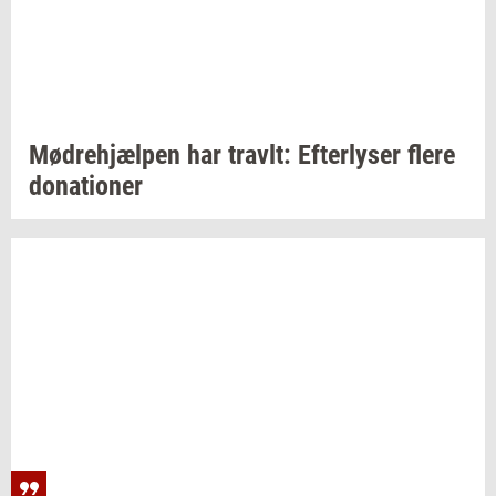
Mødre­hjæl­pen
har
travlt:
Ef­ter­ly­ser
flere
do­na­tio­ner