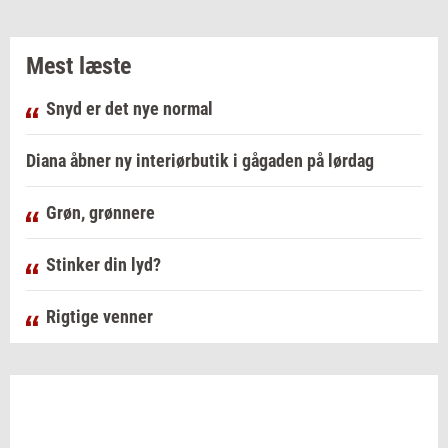
Mest læste
Snyd er det nye normal
Diana åbner ny interiørbutik i gågaden på lørdag
Grøn, grønnere
Stinker din lyd?
Rigtige venner