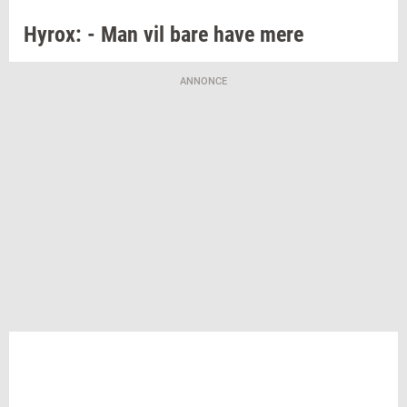
Hyrox:
- Man vil bare have mere
ANNONCE