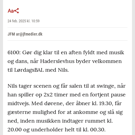
24 feb. 2025 kl. 10:59
JFM ar@jfmedier.dk
6100: Gør dig klar til en aften fyldt med musik
og dans, når Haderslevhus byder velkommen
til LørdagsBAL med Nils.
Nils tager scenen og får salen til at swinge, når
han spiller op 2x2 timer med en fortjent pause
midtvejs. Med dørene, der åbner kl. 19.30, får
gæsterne mulighed for at ankomme og slå sig
ned, inden musikken indtager rummet kl.
20.00 og underholder helt til kl. 00.30.