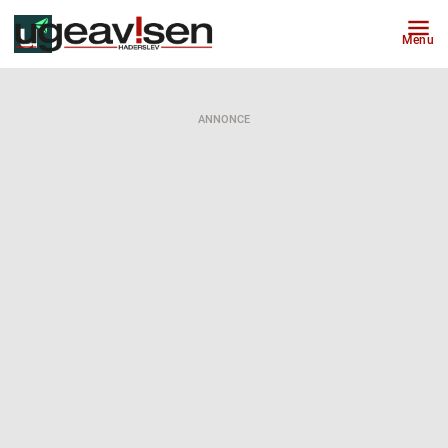
Menu
ANNONCE