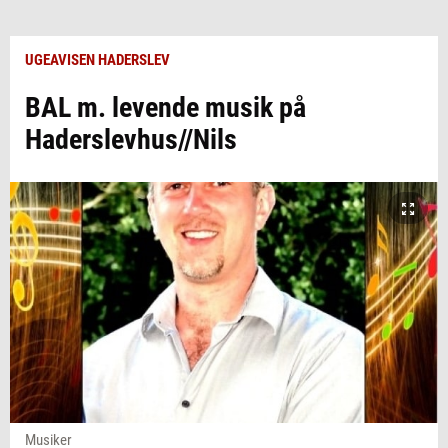
UGEAVISEN HADERSLEV
BAL m. levende musik på
Haderslevhus//Nils
Musiker