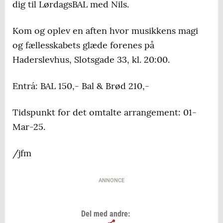
dig til LørdagsBAL med Nils.
Kom og oplev en aften hvor musikkens magi
og fællesskabets glæde forenes på
Haderslevhus, Slotsgade 33, kl. 20:00.
Entrá: BAL 150,- Bal & Brød 210,-
Tidspunkt for det omtalte arrangement: 01-
Mar-25.
/jfm
ANNONCE
Del med andre: