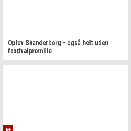
Oplev
Skan­der­borg
- også helt uden
festi­val­pro­mil­le