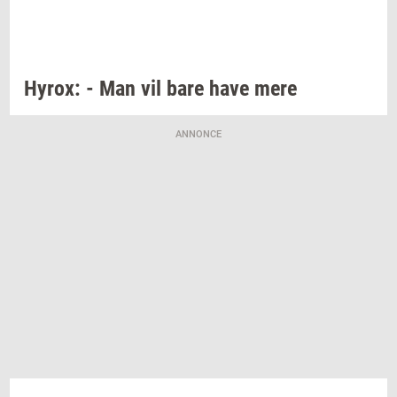
Hyrox:
- Man vil bare have mere
ANNONCE