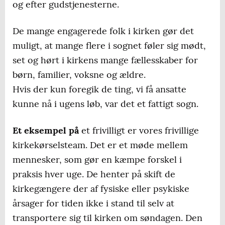
og efter gudstjenesterne.
De mange engagerede folk i kirken gør det
muligt, at mange flere i sognet føler sig mødt,
set og hørt i kirkens mange fællesskaber for
børn, familier, voksne og ældre.
Hvis der kun foregik de ting, vi få ansatte
kunne nå i ugens løb, var det et fattigt sogn.
Et eksempel på
et frivilligt er vores frivillige
kirkekørselsteam. Det er et møde mellem
mennesker, som gør en kæmpe forskel i
praksis hver uge. De henter på skift de
kirkegængere der af fysiske eller psykiske
årsager for tiden ikke i stand til selv at
transportere sig til kirken om søndagen. Den