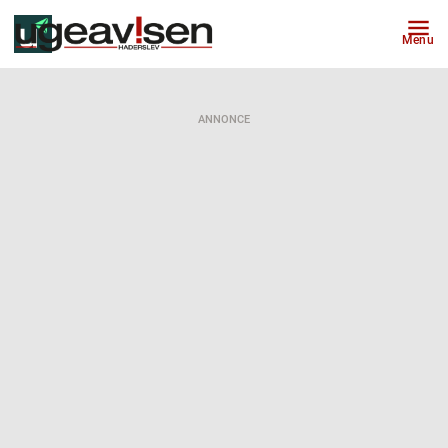
Menu
ANNONCE