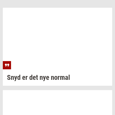
Snyd er det nye
nor­mal