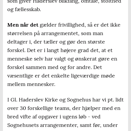
som giver Haderslev blikfang, omtale, stolthed
og fællesskab.
Men når det
gælder frivillighed, så er det ikke
størrelsen på arrangementet, som man
deltager i, der tæller og gør den største
forskel. Det er i langt højere grad det, at et
menneske selv har valgt og ønskerat gøre en
forskel sammen med og for andre. Det
væsentlige er det enkelte ligeværdige møde
mellem mennesker.
I Gl. Haderslev Kirke og Sognehus har vi pt. lidt
over 30 forskellige teams, der hjælper med en
bred vifte af opgaver i ugens løb - ved
Sognehusets arrangementer, samt før, under