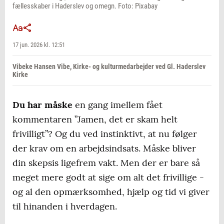
fællesskaber i Haderslev og omegn. Foto: Pixabay
17 jun. 2026 kl. 12:51
Vibeke Hansen Vibe, Kirke- og kulturmedarbejder ved Gl. Haderslev
Kirke
Du har måske
en gang imellem fået
kommentaren
”Jamen, det er skam helt
frivilligt”?
Og du ved instinktivt, at nu følger
der krav om en arbejdsindsats. Måske bliver
din skepsis ligefrem vakt. Men der er bare så
meget mere godt at sige om alt det frivillige -
og al den opmærksomhed, hjælp og tid vi giver
til hinanden i hverdagen.