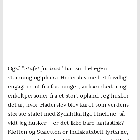
”Stafet for livet”
Også
har sin hel egen
stemning og plads i Haderslev med et frivilligt
engagement fra foreninger, virksomheder og
enkeltpersoner fra et stort opland. Jeg husker
det år, hvor Haderslev blev kåret som verdens
største stafet med Sydafrika lige i hælene, så
vidt jeg husker – er det ikke bare fantastisk?
Kløften og Stafetten er indiskutabelt fyrtårne,