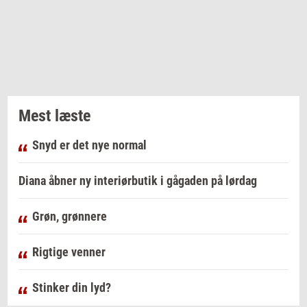
Mest læste
Snyd er det nye normal
Diana åbner ny interiørbutik i gågaden på lørdag
Grøn, grønnere
Rigtige venner
Stinker din lyd?