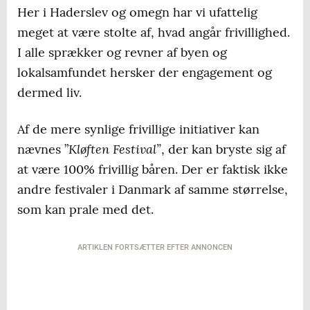
Her i Haderslev og omegn har vi ufattelig
meget at være stolte af, hvad angår frivillighed.
I alle sprækker og revner af byen og
lokalsamfundet hersker der engagement og
dermed liv.
Af de mere synlige frivillige initiativer kan
Kløften Festival”
nævnes ”
, der kan bryste sig af
at være 100% frivillig båren. Der er faktisk ikke
andre festivaler i Danmark af samme størrelse,
som kan prale med det.
ARTIKLEN FORTSÆTTER EFTER ANNONCEN